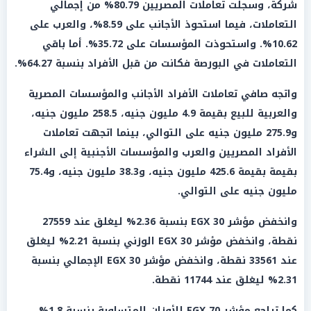
شركة، وسجلت تعاملات المصريين 80.79% من إجمالي
التعاملات، فيما استحوذ الأجانب على 8.59%، والعرب على
10.62%. واستحوذت المؤسسات على 35.72%. أما باقي
التعاملات في البورصة فكانت من قبل الأفراد بنسبة 64.27%.
واتجه صافي تعاملات الأفراد الأجانب والمؤسسات المصرية
والعربية للبيع بقيمة 4.9 مليون جنيه، 258.5 مليون جنيه،
و275.9 مليون جنيه على التوالي، بينما اتجهت تعاملات
الأفراد المصريين والعرب والمؤسسات الأجنبية إلى الشراء
بقيمة بقيمة 425.6 مليون جنيه، و38.3 مليون جنيه، و75.4
مليون جنيه على التوالي.
وانخفض مؤشر EGX 30 بنسبة 2.36% ليغلق عند 27559
نقطة، وانخفض مؤشر EGX 30 الوزني بنسبة 2.21% ليغلق
عند 33561 نقطة، وانخفض مؤشر EGX 30 الإجمالي بنسبة
2.31% ليغلق عند 11744 نقطة.
كما تراجع مؤشر EGX 70 للأوزان المتساوية بنسبة 1.8%