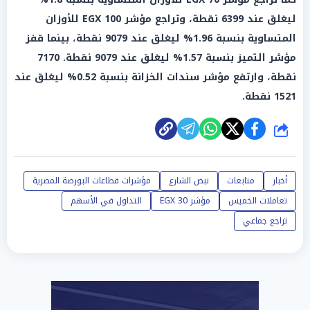
ليغلق عند 6399 نقطة، وتراجع مؤشر EGX 100 للأوزان
المتساوية بنسبة 1.96% ليغلق عند 9079 نقطة، بينما قفز
مؤشر التميز بنسبة 1.57% ليغلق عند 9079 نقطة. 7170
نقطة، وارتفع مؤشر سندات الخزانة بنسبة 0.52% ليغلق عند
1521 نقطة.
شارك
أخبار
متابعات
نبض الشارع
مؤشرات قطاعات البورصة المصرية
تعاملات الخميس
مؤشر EGX 30
التداول في الأسهم
تراجع جماعي