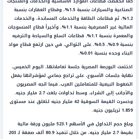
كما انخفضت قطاعات الموارد الأساسية والخدمات والمنتجات
الصناعية والسيارات بنسبة 1.5%، وقطاع العقارات بنسبة
1.2%، ثم قطاعات الطاقة والخدمات المساندة، والخدمات
المالية غير المصرفية بنسبة 1.1%، وأخيراً قطاع المنسوجات
والمعمرة بنسبة 1.1%. قطاعات السلع والسياحة والترفيه
بنسبة 0.9%، 0.5%. على التوالي، في حين ارتفع قطاع مواد
البناء وحده بنسبة 0.01%.
اختتمت البورصة المصرية جلسة تعاملاتها، اليوم الخميس،
نهاية جلسات الأسبوع، على تراجع جماعي لمؤشراتها بفعل
الضغوط البيعية للمتعاملين العرب، فيما اتجه المصريون
والأجانب إلى الشراء، وسط تداولات بلغت 2.7 مليار جنيه.
وخسرت القيمة السوقية 42 مليار جنيه لتغلق عند مستوى
1.859 تريليون جنيه.
وبلغ حجم التداول في الأسهم 523.1 مليون ورقة مالية
بقيمة 2.7 مليار جنيه، من خلال تنفيذ 80.9 ألف صفقة لـ 203