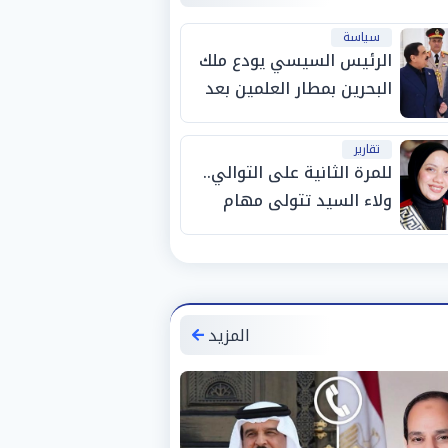
سياسة
الرئيس السيسي يودع ملك
البحرين بمطار العلمين بعد
انتهاء زيارته لمصر
تقارير
للمرة الثانية على التوالي..
ولاء السيد تتولى مهام
المنسق الإعلامي لمهرجان
"الأفضل بين الأفضل" في
دورته الخامسة
المزيد