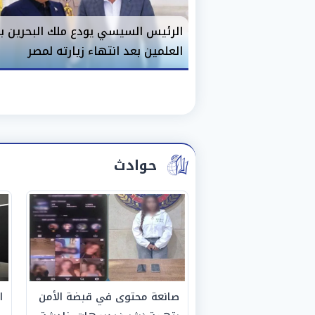
الرئيس السيسي يودع ملك البحرين ب
العلمين بعد انتهاء زيارته لمصر
حوادث
صانعة محتوى في قبضة الأمن
ا