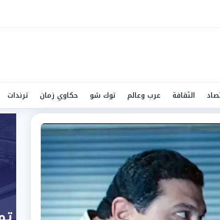
صاد
الثقافة
عرب وعالم
توك شو
حكاوي زمان
ترندات
صر والعالم العربي يقدم صحافة 
حوادث