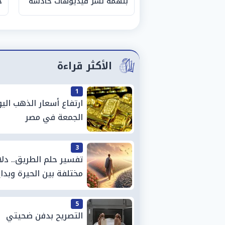
بتهمة نشر فيديوهات خادشة
خ
للحياء
م
الأكثر قراءة
1
ارتفاع أسعار الذهب الي
الجمعة في مصر
3
تفسير حلم الطريق.. دلا
مختلفة بين الحيرة وبدا
مرحلة جديدة
5
التصريح بدفن ضحيتي