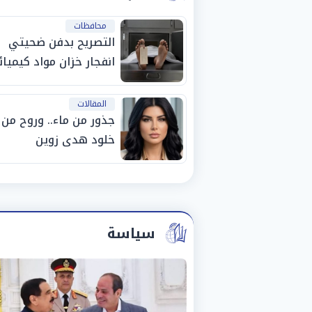
محافظات
التصريح بدفن ضحيتي
انفجار خزان مواد كيميائ
بأحد مصانع الفيوم
المقالات
جذور من ماء.. وروح من
خلود هدى زوين
سياسة