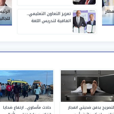
مطار
الرئي
تعزيز التعاون التعليمي..
للجالي
اتفاقية لتدريس اللغة
اليابانية في المدارس
المصرية اليابانية
لتصريح بدفن ضحيتي انفجار
حادث مأساوي.. ارتفاع ضحايا