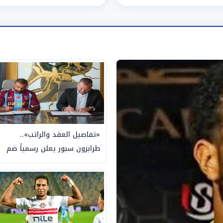
«تفاصيل العقد والراتب»..
طرابزون سبور يعلن رسمياً ضم
محمد صلاح لمدة عامين