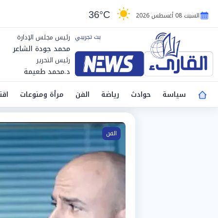
36°C
السبت 08 أغسطس 2026
رئيس مجلس الإدارة
محمد جودة الشاعر
رئيس التحرير
د.محمد طعيمة
سياسة
حوادث
رياضة
الفن
مرأة ومنوعات
اقت
لقارئ نيوز
وقع اخباري يهتم بالأخبار في م
اقتصاد