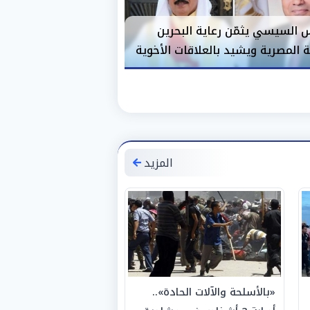
س السيسي يثمّن رعاية البحرين
ة المصرية ويشيد بالعلاقات الأخوية
المزيد
«بالأسلحة والآلات الحادة»..