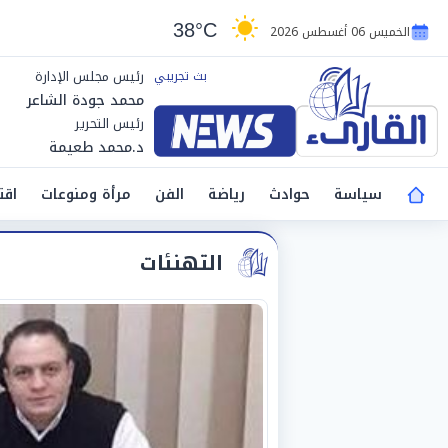
38°C
الخميس 06 أغسطس 2026
رئيس مجلس الإدارة
محمد جودة الشاعر
رئيس التحرير
د.محمد طعيمة
سياسة
حوادث
رياضة
الفن
مرأة ومنوعات
اقت
التهنئات