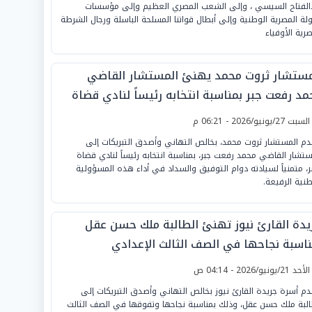
الفتاح السيسي ، وإلى الشعب المصري العظيم وإلى مؤسسات
ولة المصرية الوطنية وإلى أبطال قواتنا المسلحة الباسلة ورجال الشرطة
صرية الأوفياء
مستشار ثروت محمد يهنئ المستشار القاضي
مد رفعت جبر بمناسبة انتخابه رئيساً لنادي قضاة
ر
لسبت 27/يونيو/2026 - 06:21 م
دم المستشار ثروت محمد، بخالص التهاني وأصدق التبريكات إلى
ستشار القاضي محمد رفعت جبر، بمناسبة انتخابه رئيساً لنادي قضاة
، متمنياً لسيادته دوام التوفيق والسداد في أداء هذه المسؤولية
طنية الرفيعة.
يدة القارئ نيوز تهنئ الطالبة ملك حسن عقل
ناسبة نجاحها في الصف الثالث الإعدادي
لأحد 21/يونيو/2026 - 04:14 ص
دم أسرة جريدة القارئ نيوز بخالص التهاني وأصدق التبريكات إلى
البة ملك حسن عقل، وذلك بمناسبة نجاحها وتفوقها في الصف الثالث