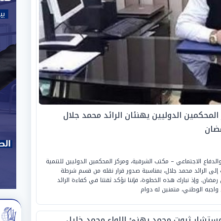
المحكمين الدوليين يهنئان الرائد محمد جلال
مضان
الدفاع الاجتماعي – مكتب الشرقية، ومركز المحكمين الدوليين للتنمية
 إلى الرائد محمد جلال، بمناسبة صدور قرار نقله من قسم شرطة
ضان. وإذ نبارك هذه الخطوة، فإننا نؤكد ثقتنا في كفاءة الرائد
 واجبه الوطني، متمنين له دوام
مستشار ثروت محمد يهنئ اللواء محمد خليل