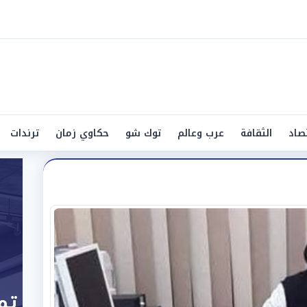
صاد
الثقافة
عرب وعالم
توك شو
حكاوي زمان
ترندات