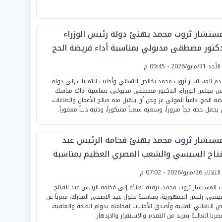
مستشار ثروت محمد يهنئ دولة رئيس الوزراء
دكتور مصطفى مدبولي بمناسبة أداء فريضة الحج
لأحد 31/مايو/2026 - 09:45 م
دم المستشار ثروت محمد بخالص التهاني وأطيب التمنيات إلى دولة
س مجلس الوزراء، الدكتور مصطفى مدبولي، بمناسبة أدائه مناسك
ضة الحج، داعياً المولى عز وجل أن يتقبل منه صالح الأعمال والطاعات،
 يجعل حجه حجاً مبروراً، وسعيه سعياً مشكوراً، وذنبه ذنباً مغفوراً.
مستشار ثروت محمد يهنئ فخامة الرئيس عبد
فتاح السيسي والشعب المصري العظيم بمناسبة
د الأضحى المبارك
لثلاثاء 26/مايو/2026 - 07:02 م
 المستشار ثروت محمد، برقية تهنئة إلى فخامة الرئيس عبد الفتاح
يسي، رئيس الجمهورية، بمناسبة حلول عيد الأضحى المبارك، معرباً عن
ص التهاني القلبية وأصدق الأمنيات لفخامته بدوام الصحة والعافية،
صرنا الغالية بمزيد من التقدم والاستقرار والازدهار.