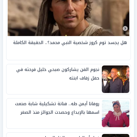
هل يجسد توم كروز شخصية النبي محمد؟.. الحقيقة الكاملة
نجوم الفن يشاركون صبحي خليل فرحته في
حفل زفاف ابنته
روفانا أيمن طه.. فنانة تشكيلية شابة صنعت
اسمها بالإبداع وحصدت الجوائز منذ الصغر