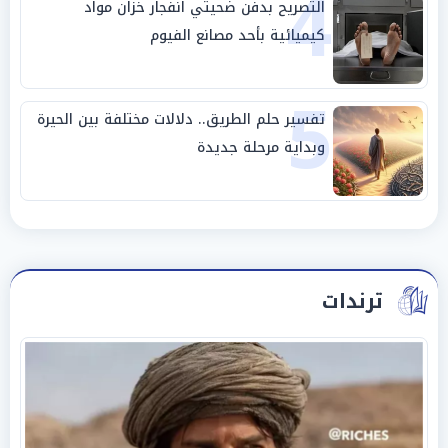
4
التصريح بدفن ضحيتي انفجار خزان مواد
كيميائية بأحد مصانع الفيوم
5
تفسير حلم الطريق.. دلالات مختلفة بين الحيرة
وبداية مرحلة جديدة
ترندات