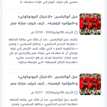
شعبي عابر تحولت اليوم إلى «إرادة سيادية» جا
نبيل أبوالياسين: «الاغتيال البروتوكولي»
و«المؤامرة الرقمية».. كيف سُرقت مباراة مصر
وصُدم العالم؟
الأربعاء 08/يوليو/2026 - 02:58 ص
يكشف نبيل أبوالياسين ، بعد أن فكك في بياناته السابقة
« متلازمة التخدير التحكيمي » و«الفار السياسي » وفضح
« ديكتاتورية الميم » التي حوّلت البيت الأبيض إلى غرفة
مونتاج، أن ما شهدناه في مباراة مصر والأرجنتين لم يكن
مجرد قرارات تحكيمية فردية، بل هو «تجسيد عملي»
لـ«هندسة النتائج المسبقة» التي تفرضها سطوة
نبيل أبوالياسين: «الاغتيال البروتوكولي»
و«المؤامرة الرقمية».. كيف سُرقت مباراة مصر
وصُدم العالم؟
الأربعاء 08/يوليو/2026 - 02:57 ص
يكشف نبيل أبوالياسين، بعد أن فكك في بياناته السابقة
«متلازمة التخدير التحكيمي» و«الفار السياسي» وفضح