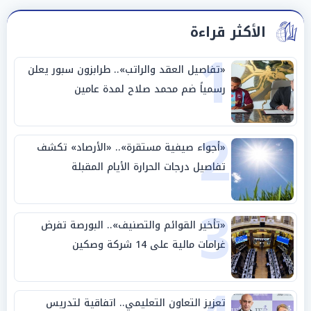
الأكثر قراءة
1
«تفاصيل العقد والراتب».. طرابزون سبور يعلن
رسمياً ضم محمد صلاح لمدة عامين
2
«أجواء صيفية مستقرة».. «الأرصاد» تكشف
تفاصيل درجات الحرارة الأيام المقبلة
3
«تأخير القوائم والتصنيف».. البورصة تفرض
غرامات مالية على 14 شركة وصكين
تعزيز التعاون التعليمي.. اتفاقية لتدريس