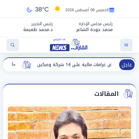
38°C
الخميس 06 أغسطس 2026
رئيس مجلس الإدارة
رئيس التحرير
محمد جودة الشاعر
د.محمد طعيمة
عاجل
ى 14 شركة وصكين
«أجواء صيفية مستقرة».. «الأر
المقالات