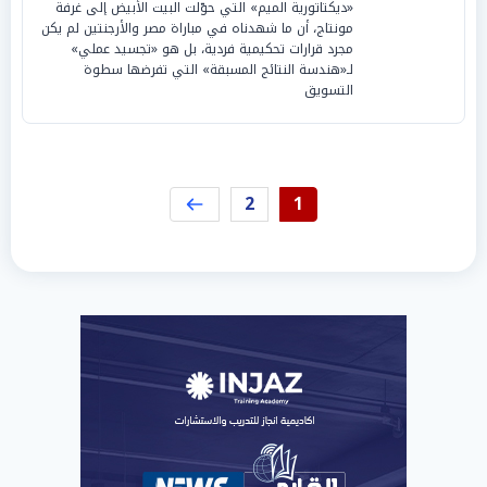
«ديكتاتورية الميم» التي حوّلت البيت الأبيض إلى غرفة
مونتاج، أن ما شهدناه في مباراة مصر والأرجنتين لم يكن
مجرد قرارات تحكيمية فردية، بل هو «تجسيد عملي»
لـ«هندسة النتائج المسبقة» التي تفرضها سطوة
التسويق
2
1