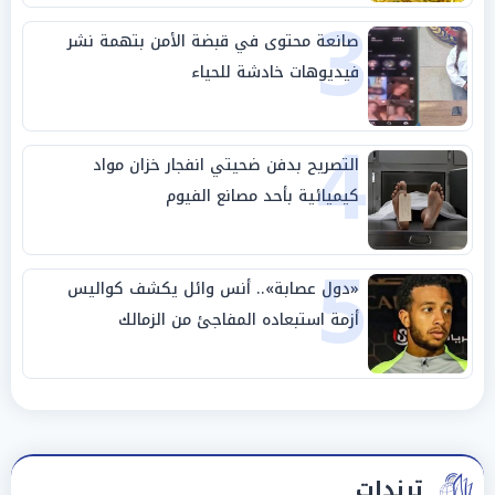
3
صانعة محتوى في قبضة الأمن بتهمة نشر
فيديوهات خادشة للحياء
4
التصريح بدفن ضحيتي انفجار خزان مواد
كيميائية بأحد مصانع الفيوم
5
«دول عصابة».. أنس وائل يكشف كواليس
أزمة استبعاده المفاجئ من الزمالك
ترندات