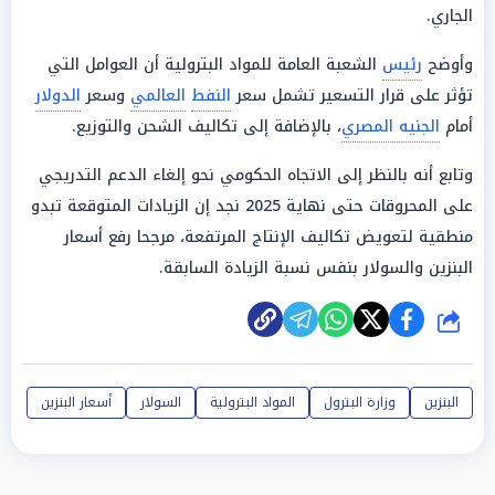
الجاري.
وأوضح
رئيس
الشعبة العامة للمواد البترولية أن العوامل التي
تؤثر على قرار التسعير تشمل سعر
النفط
العالمي
وسعر
الدولار
أمام
الجنيه المصري
، بالإضافة إلى تكاليف الشحن والتوزيع.
وتابع أنه بالنظر إلى الاتجاه الحكومي نحو إلغاء الدعم التدريجي
على المحروقات حتى نهاية 2025 نجد إن الزيادات المتوقعة تبدو
منطقية لتعويض تكاليف الإنتاج المرتفعة، مرجحا رفع أسعار
البنزين والسولار بنفس نسبة الزيادة السابقة.
شارك
البنزين
وزارة البترول
المواد البترولية
السولار
أسعار البنزين