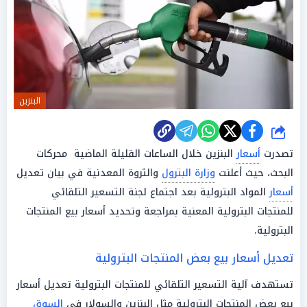
البنزين
شارك
تصدرت
أسعار
البنزين خلال الساعات القليلة الماضية محركات
البحث، حيث أعلنت
وزارة البترول
والثروة المعدنية في بيان تعديل
أسعار
المواد البترولية بعد اجتماع لجنة التسعير التلقائي
للمنتجات البترولية المعنية بمراجعة وتحديد أسعار بيع المنتجات
البترولية.
تعديل أسعار بيع بعض المنتجات البترولية
تستهدف آلية التسعير التلقائي للمنتجات البترولية تعديل أسعار
بيع بعض المنتجات البترولية مثل البنزين والسولار في
السوق