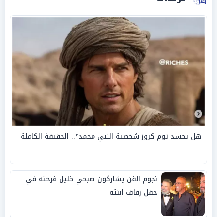
هل يجسد توم كروز شخصية النبي محمد؟.. الحقيقة الكاملة
نجوم الفن يشاركون صبحي خليل فرحته في
حفل زفاف ابنته