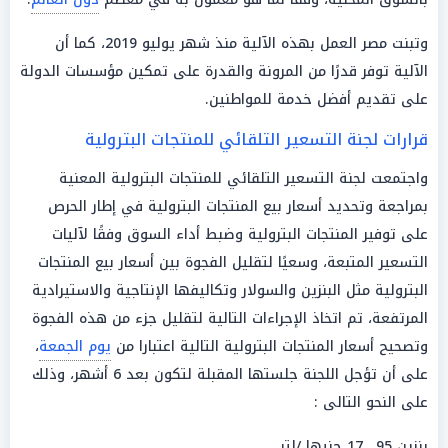
وتبنت مصر العمل بهذه الآلية منذ شهر يوليو 2019، كما أن
الآلية توفر قدرًا من المرونة والقدرة على تمكين مؤسسات الدولة
على تقديم أفضل خدمة للمواطنين.
قرارات لجنة التسعير التلقائي للمنتجات البترولية
واجتمعت لجنة التسعير التلقائي للمنتجات البترولية المعنية
بمراجعة وتحديد أسعار بيع المنتجات البترولية في إطار الحرص
على توفير المنتجات البترولية وضبط أداء السوق وفقًا لآليات
التسعير المتبعة، وسعيًا لتقليل الفجوة بين أسعار بيع المنتجات
البترولية مثل البنزين والسولار وتكاليفها الإنتاجية والاستيرادية
المرتفعة، تم اتخاذ الإجراءات التالية لتقليل جزء من هذه الفجوة
وتصحيح أسعار المنتجات البترولية التالية اعتبارا من
يوم الجمعة
،
على أن تؤجل اللجنة جلستها المقبلة لتكون بعد 6 أشهر، وذلك
على النحو التالى :
بنزين 95.. 17 جنيها /لتر