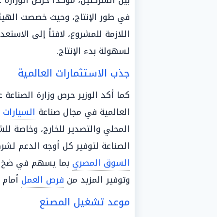
بين الشركتين، مؤكداً حرص الوزارة
في طور الإنتاج، وحيث خصصت الهيئة 
اللازمة للمشروع، لافتاً إلى الاستعد
لسهولة بدء الإنتاج.
جذب الاستثمارات العالمية
كما أكد الوزير حرص وزارة الصناعة
العالمية في مجال صناعة
السيارات
و
المحلي والتصدير للخارج، وخاصة للش
الصناعة لتوفير كل أوجه الدعم لشر
السوق المصري
بما يسهم في ضخ
وتوفير المزيد من
فرص العمل
أمام ا
موعد تشغيل المصنع