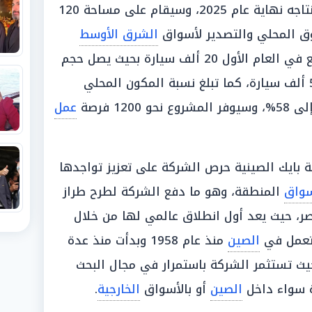
هذا ومن المخطط أن يبدأ المصنع إنتاجه نهاية عام 2025، وسيقام على مساحة 120
وق المحلي والتصدير لأسواق
الشرق الأوسط
وإفريقيا، ومن المقرر أن ينتج المصنع في العام الأول 20 ألف سيارة بحيث يصل حجم
الإنتاج بنهاية العام الخامس إلى 50 ألف سيارة، كما تبلغ نسبة المكون المحلي
عمل
بايك الصينية حرص الشركة على تعزيز تواجدها
واق
المنطقة، وهو ما دفع الشركة لطرح طراز
، حيث يعد أول انطلاق عالمي لها من خلال
ة تعمل في
الصين
منذ عام 1958 وبدأت منذ عدة
يث تستثمر الشركة باستمرار في مجال البحث
دة سواء داخل
الصين
أو بالأسواق
الخارجية
.