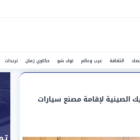
صاد
الثقافة
عرب وعالم
توك شو
حكاوي زمان
ترندات
يك الصينية لإقامة مصنع سيارات