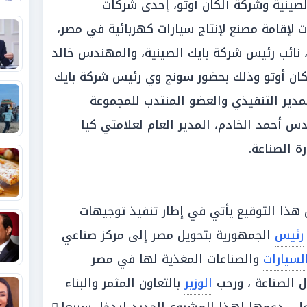
لصينية وشركة ألكان أوتو، إحدى شركات
ت لإقامة مصنع لإنتاج سيارات كهربائية في مصر،
، نائب رئيس شركة بايك الصينية، والمهندس خالد
كان أوتو وذلك بحضور سونج وي رئيس شركة بايك
دير التنفيذي والعضو المنتدب للمجموعة
دس أحمد الخادم، المدير العام لعلامتي كيا
ة الصناعة.
هذا التوقيع يأتي في إطار تنفيذ توجيهات
رئيس
الجمهورية بتحويل مصر إلى مركز صناعي
لسيارات
والصناعات المغذية لها في مصر
 الصناعة ، ورحب
الوزير
بالتعاون المثمر والبناء