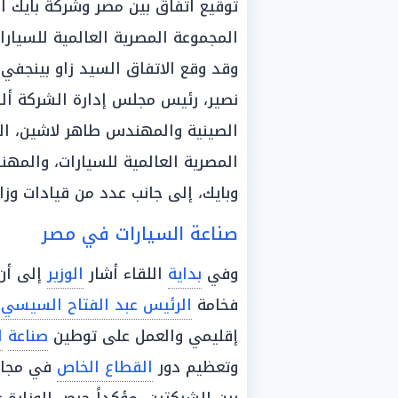
توقيع اتفاق بين مصر وشركة بايك ا
المجموعة المصرية العالمية للسيارا
وقد وقع الاتفاق السيد زاو بينجفي
نصير، رئيس مجلس إدارة الشركة أل
الصينية والمهندس طاهر لاشين، الم
المصرية العالمية للسيارات، والمهن
وبايك، إلى جانب عدد من قيادات وزار
صناعة السيارات في مصر
وفي
بداية
اللقاء أشار
الوزير
إلى أن 
فخامة
الرئيس عبد الفتاح السيسي
إقليمي والعمل على توطين
صناعة
ا
وتعظيم دور
القطاع الخاص
في مجال