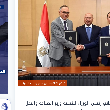
توقع اتفاقية بين مصر وبايك الصينية
ب رئيس الوزراء للتنمية وزير الصناعة والنقل