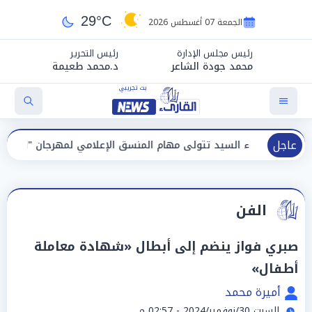
29°C
الجمعة 07 أغسطس 2026
رئيس مجلس الإدارة
رئيس التحرير
محمد جودة الشاعر
د.محمد طعيمة
عاجل
السيد تتولى مهام المنسق الإعلامي لمهرجان "الأفضل بين الأفضل" في د
الفن
صبري فواز ينضم إلى أبطال «شهادة معاملة
أطفال»
أميرة محمد
السبت 30/نوفمبر/2024 - 02:57 م