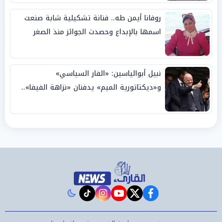
روفانا أيمن طه.. فنانة تشكيلية شابة صنعت
اسمها بالإبداع وحصدت الجوائز منذ الصغر
نبيل أبوالياسين: «الفار السياسي»
و«ديكتاتورية الميم» يدفنان «نزاهة الفيفا»..
وإقالة «إنفانتينو» باتت حتمية
instagram
tiktok
youtube
twitter
facebook