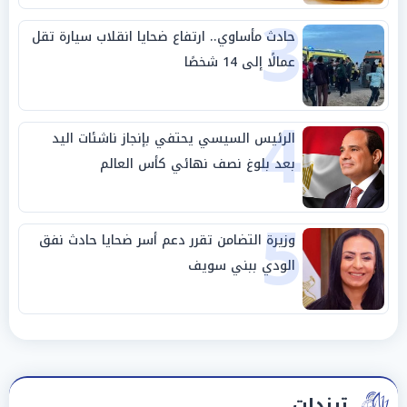
3
حادث مأساوي.. ارتفاع ضحايا انقلاب سيارة تقل
عمالًا إلى 14 شخصًا
4
الرئيس السيسي يحتفي بإنجاز ناشئات اليد
بعد بلوغ نصف نهائي كأس العالم
5
وزيرة التضامن تقرر دعم أسر ضحايا حادث نفق
الودي ببني سويف
ترندات