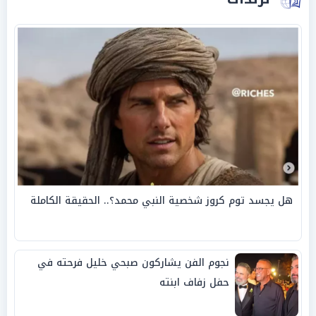
هل يجسد توم كروز شخصية النبي محمد؟.. الحقيقة الكاملة
نجوم الفن يشاركون صبحي خليل فرحته في
حفل زفاف ابنته