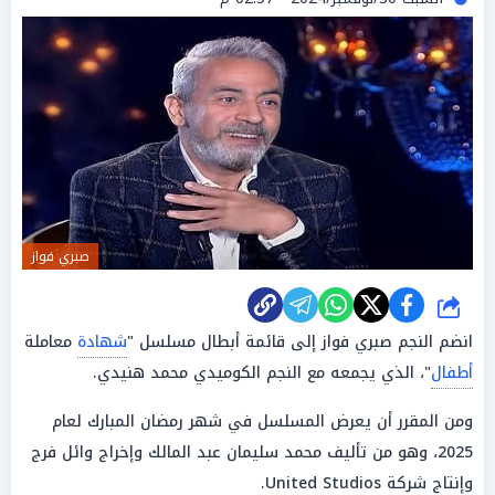
صبري فواز
شارك
انضم النجم صبري فواز إلى قائمة أبطال مسلسل "
شهادة
معاملة
أطفال
"، الذي يجمعه مع النجم الكوميدي محمد هنيدي.
ومن المقرر أن يعرض المسلسل في شهر رمضان المبارك لعام
2025، وهو من تأليف محمد سليمان عبد المالك وإخراج وائل فرج
وإنتاج شركة United Studios.