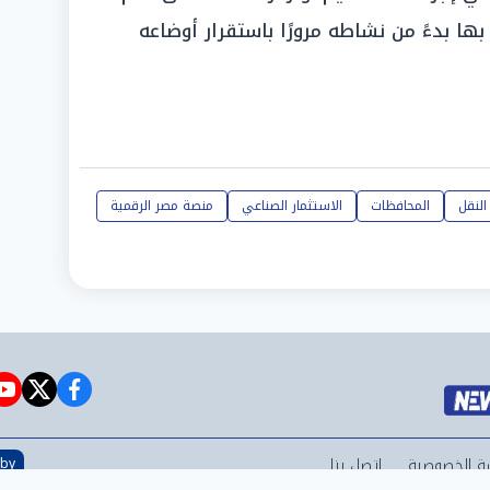
ها بدءً من نشاطه مرورًا باستقرار أوضاعه
النقل
المحافظات
الاستثمار الصناعي
منصة مصر الرقمية
e
witter
facebook
ة الخصوصية
اتصل بنا
 by