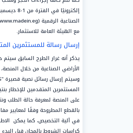
كما تتم كافة إجراءات الحجز وسحب
إلكترونيًا ف
مع الهيئة العامة للاستثمار.
إرسال رسالة للمستثمرين المت
يذكر أنه غرار الطرح السابق سيتم د
الأراضي الصناعية من خلال المنصة، 
المستثمرين المتقدمين للإخطار بنتي
على المنصة لمعرفة حالة الطلب ونتيج
بالقطع المطروحة وفقًا لمعايير مف
في آلية التخصيص، كما يمكن الاطل
كراسات الشروط بالمجان قبل البدء 