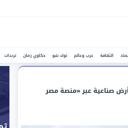
صاد
الثقافة
عرب وعالم
توك شو
حكاوي زمان
ترندات
 2612 قطعة أرض صناعية عبر «منصة مصر