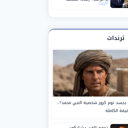
ترندات
يجسد توم كروز شخصية النبي محمد؟..
يقة الكاملة
نجوم الفن يشاركون