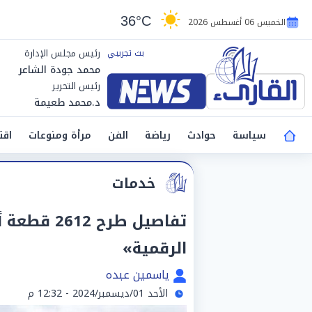
36°C
الخميس 06 أغسطس 2026
رئيس مجلس الإدارة
محمد جودة الشاعر
رئيس التحرير
د.محمد طعيمة
سياسة
حوادث
رياضة
الفن
مرأة ومنوعات
اقت
خدمات
تفاصيل طرح
الرقمية»
ياسمين عبده
الأحد 01/ديسمبر/2024 - 12:32 م