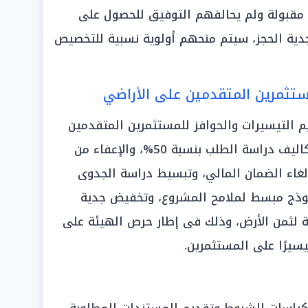
 مقبولة ولم يحالفهم التوفيق للحصول على
جدية الحجز، سيتم منحهم أولوية نسبية للتخصيص
مستثمرين المتقدمين على الأراضي
م التيسيرات والحوافز للمستثمرين المتقدمين
على الأراضي ومن أهمها تخفيض تكاليف دراسة الطلب بنسبة 50%، والإعفاء من
إلغاء الضمان المالي، وتبسيط دراسة الجدوى
موذج مبسط لملامح المشروع، وتخفيض جدية
يمة المعلنة لثمن الأرض، وذلك فى إطار حرص الهيئة على
يسيرًا على المستثمرين.