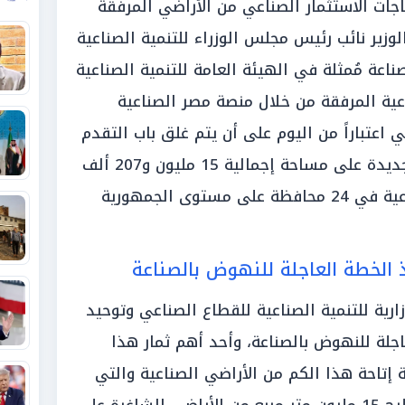
اجات الاستثمار الصناعي من الأراضي المرفقة
زير نائب رئيس مجلس الوزراء للتنمية الصناعية
صناعة مُمثلة في الهيئة العامة للتنمية الصناعية
اعية المرفقة من خلال منصة مصر الصناعية
ي اعتباراً من اليوم على أن يتم غلق باب التقدم
يوم 8 ديسمبر، وتضم 2612 قطعة جديدة على مساحة إجمالية 15 مليون و207 ألف
متر مربع موزعة على 37 منطقة صناعية في 24 محافظة على مستوى الجمهورية
 الخطة العاجلة للنهوض بالصناعة
رية للتنمية الصناعية للقطاع الصناعي وتوحيد
جلة للنهوض بالصناعة، وأحد أهم ثمار هذا
ة إتاحة هذا الكم من الأراضي الصناعية والتي