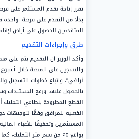
تقرر إتاحة تقدم المستثمر على فرصت
بدلًا من التقدم على فرصة واحدة ف
للمتقدمين للحصول على أراض لإقام
طرق وإجراءات التقديم
وأكد الوزير ان التقديم يتم على م
والتسجيل على المنصة خلال أسبوع من
أراضي"، واتباع خطوات التسجيل والت
بالحصول عليها ورفع المستندات وسدا
القطع المطروحة بنظامي التمليك أو 
الفعلية للمرافق وفقًا لتوجيهات دو
المستثمرين وتخفيفًا للأعباء المالي
بواقع ٥٪؜ من سعر متر التمليك،