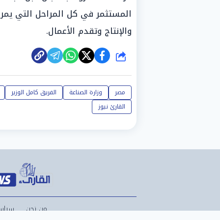
المستثمر في كل المراحل التي يمر ب
والإنتاج وتقدم الأعمال.
شارك
مصر
وزارة الصناعة
الفريق كامل الوزير
القارئ نيوز
من نحن
سياس