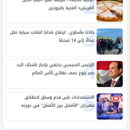
2
القريش» الغنية بالبروتين
3
حادث مأساوي.. ارتفاع ضحايا انقلاب سيارة تقل
عمالًا إلى 14 شخصًا
4
الرئيس السيسي يحتفي بإنجاز ناشئات اليد
بعد بلوغ نصف نهائي كأس العالم
5
الاستعدادات على قدم وساق لانطلاق
مهرجان "الأفضل بين الأفضل" في دورته
الخامسة