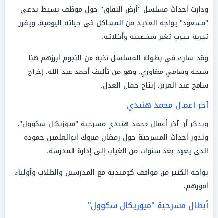
ودارت أحداث مسلسل "أرض النفاق" حول موظف بسيط يدعى
"مسعود" يواجه العديد من المشاكل في حياته اليومية، ويقرر
تجربة حبوب تغير شخصيته وأخلاقه.
وقد شارك في بطولة المسلسل نخبة من النجوم أبرزهم هنا
شيحة وسامي مغاوري، وهو من تأليف أحمد عبد الله، إخراج
سامح عبد العزيز، إنتاج جمال العدل.
آخر اعمال محمد هنيدي
ويذكر أن آخر أعمال محمد هنيدي مسرحية "ميوزيكال سكوول"،
وتدور أحداث المسرحية حول رمضان مبروك أبوالعلمين حمودة
الذي يعود بعد سنوات من الغياب إلى إدارة المدرسة،
يواجه الكثير من مواقف كوميدية مع المدرسين والطلاب وأولياء
أمورهم.
أبطال مسرحية "ميوزيكال سكوول"