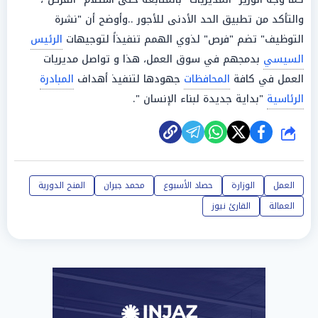
والتأكد من تطبيق الحد الأدنى للأجور ..وأوضح أن "نشرة
التوظيف" تضم "فرص" لذوي الهمم تنفيذاً لتوجيهات
الرئيس
السيسي
بدمجهم في سوق العمل، هذا و تواصل مديريات
العمل في كافة
المحافظات
جهودها لتنفيذ أهداف
المبادرة
الرئاسية
"بداية جديدة لبناء الإنسان ".
شارك
العمل
الوزارة
حصاد الأسبوع
محمد جبران
المنح الدورية
العمالة
القارئ نيوز