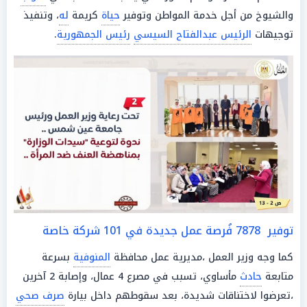
والشيوخ من أجل خدمة المواطن وتوفير
حياة
كريمة
له
، وتنفيذ
توجيهات
الرئيس عبدالفتاح السيسي
رئيس الجمهورية
.
توفير 7878 فُرصة عمل جديدة في 101 شركة خاصة
كما وجه وزير العمل ،مديرية عمل محافظة
المنوفية
بسرعة
متابعة
حادث
مأساوي، تسبب في مصرع 4 عمال، وإصابة 2 آخرين
،تعرضوا لاختناقات شديدة، بعد سقوطهم داخل بيارة
صرف صحي