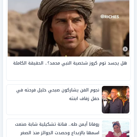
هل يجسد توم كروز شخصية النبي محمد؟.. الحقيقة الكاملة
نجوم الفن يشاركون صبحي خليل فرحته في
حفل زفاف ابنته
روفانا أيمن طه.. فنانة تشكيلية شابة صنعت
اسمها بالإبداع وحصدت الجوائز منذ الصغر