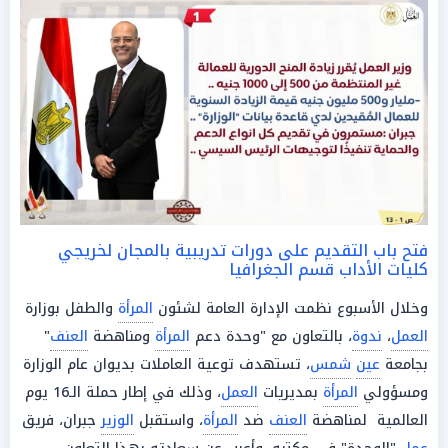
فتح باب التقديم على دورات تدريبية بالمجان لخريجي
كليات الأداب قسم الجغرافيا
وخلال الأسبوع نظمت الإدارة العامة لشئون
المرأة
والطفل بوزارة
العمل
،
ندوة
، بالتعاون مع "وحدة دعم
المرأة
ومناهضة
العنف
"
بجامعة
عين
شمس
، تستهدف توعية العاملات بديوان عام الوزارة
ومسؤولي
المرأة
بمديريات
العمل
، وذلك في إطار حملة الـ16 يوم
العالمية لمناهضة
العنف
ضد
المرأة
، واستقبل
الوزير
جبران، فريق