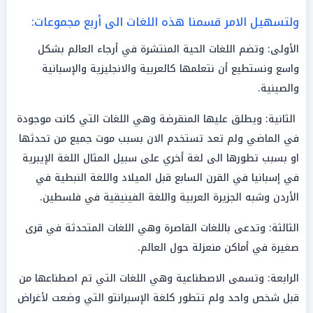
ولتسهيل الامر قسمنا هذه اللغات الى أربع مجموعات:
الأولى: وتضم اللغات الحية المنتشرة في أرجاء العالم بشكل
واسع ونستطيع أن نتعلمها كالعربية والانجليزية والإسبانية
والصينية.
الثانية: ويطلق عليها المنقرضة وهي اللغات التي كانت موجودة
في الماضي ولم تعد تستخدم الان بسبب موت جميع من تحدثها
او بسبب تطورها الى لغة أخري على سبيل المثال اللغة الإيبرية
في إسبانيا في القرن السابع قبل الميلاد واللغة النبطية في
الأردن وشبه الجزيرة العربية واللغة الفينيقية في فلسطين.
الثالثة: وتدعى باللغات القاصرة وهي اللغات المتحدثة في قرى
صغيرة في أماكن منعزلة حول العالم.
الرابعة: وتسمى الاصطناعية وهي اللغات التي تم اصطناعها من
قبل شخص واحد ولم تتطور كلغة الإسبرانتو التي وضعت لأغراض