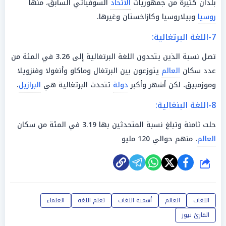
بلدان كثيرة من جمهوريات
الاتحاد
السوفياتي السابق، منها
روسيا
وبيلاروسيا وكازاخستان وغيرها.
7-اللغة البرتغالية:
تصل نسبة الذين يتحدون اللغة البرتغالية إلى 3.26 في المئة من
عدد سكان
العالم
يتوزعون بين البرتغال وماكاو وأنغولا وفنزويلا
وموزمبيق، لكن أشهر وأكبر
دولة
تتحدث البرتغالية هي
البرازيل
.
8-اللغة البنغالية:
حلت ثامنة وتبلغ نسبة المتحدثين بها 3.19 في المئة من سكان
العالم
، منهم حوالي 120 مليو
شارك
اللغات
العالم
أهمية اللغات
تعلم اللغة
العلماء
القارئ نيوز