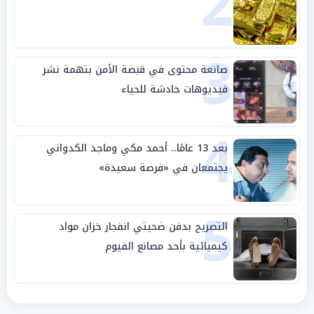
2
3
صانعة محتوى في قبضة الأمن بتهمة نشر
فيديوهات خادشة للحياء
4
بعد 13 عامًا.. أحمد مكي وماجد الكدواني
يجتمعان في «فرصة سعيدة»
5
التصريح بدفن ضحيتي انفجار خزان مواد
كيميائية بأحد مصانع الفيوم