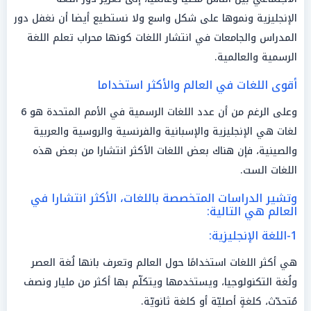
الإنجليزية ونموها على شكل واسع ولا نستطيع أيضا أن نغفل دور
المدراس والجامعات في انتشار اللغات كونها محراب تعلم اللغة
الرسمية والعالمية.
أقوى اللغات في العالم والأكثر استخداما
وعلى الرغم من أن عدد اللغات الرسمية في الأمم المتحدة هو 6
لغات هي الإنجليزية والإسبانية والفرنسية والروسية والعربية
والصينية، فإن هناك بعض اللغات الأكثر انتشارا من بعض هذه
اللغات الست.
وتشير الدراسات المتخصصة باللغات، الأكثر انتشارا في
العالم هي التالية:
1-اللغة الإنجليزية:
هي أكثر اللغات استخدامًا حول العالم وتعرف بانها لُغة العصر
ولُغة التكنولوجيا، ويستخدمها ويتكلّم بها أكثر من مليار ونصف
مُتحدّث، كلغةٍ أصليّة أو كلغة ثانويّة.