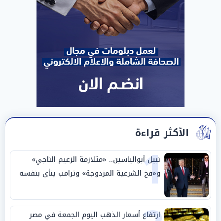
الأكثر قراءة
1
نبيل أبوالياسين.. «متلازمة الزعيم الناجي»
و«فخ الشرعية المزدوجة» وترامب ينأى بنفسه
وحليفه في «ميتم استراتيجي»
ارتفاع أسعار الذهب اليوم الجمعة في مصر