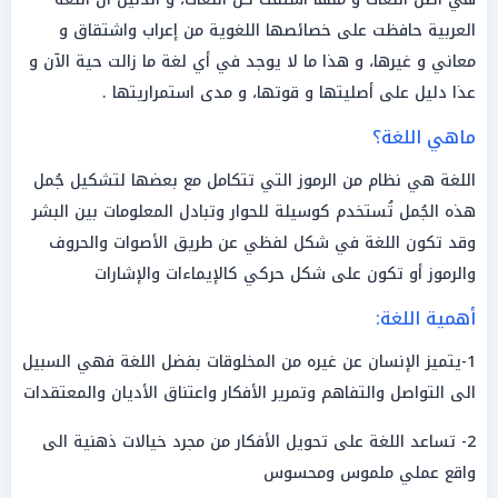
العربية حافظت على خصائصها اللغوية من إعراب واشتقاق و
معاني و غيرها، و هذا ما لا يوجد في أي لغة ما زالت حية الآن و
عذا دليل على أصليتها و قوتها، و مدى استمراريتها .
ماهي اللغة؟
اللغة هي نظام من الرموز التي تتكامل مع بعضها لتشكيل جُمل
هذه الجُمل تُستخدم كوسيلة للحوار وتبادل المعلومات بين البشر
وقد تكون اللغة في شكل لفظي عن طريق الأصوات والحروف
والرموز أو تكون على شكل حركي كالإيماءات والإشارات
أهمية اللغة:
1-يتميز الإنسان عن غيره من المخلوقات بفضل اللغة فهي السبيل
الى التواصل والتفاهم وتمرير الأفكار واعتناق الأديان والمعتقدات
2- تساعد اللغة على تحويل الأفكار من مجرد خيالات ذهنية الى
واقع عملي ملموس ومحسوس