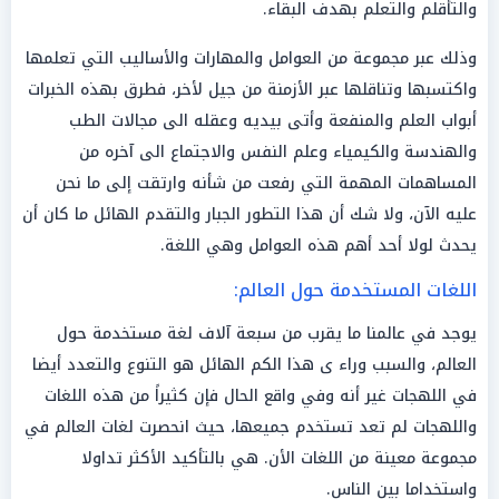
والتأقلم والتعلم بهدف البقاء.
وذلك عبر مجموعة من العوامل والمهارات والأساليب التي تعلمها
واكتسبها وتناقلها عبر الأزمنة من جيل لأخر، فطرق بهذه الخبرات
أبواب العلم والمنفعة وأتى بيديه وعقله الى مجالات الطب
والهندسة والكيمياء وعلم النفس والاجتماع الى آخره من
المساهمات المهمة التي رفعت من شأنه وارتقت إلى ما نحن
عليه الآن، ولا شك أن هذا التطور الجبار والتقدم الهائل ما كان أن
يحدث لولا أحد أهم هذه العوامل وهي اللغة.
اللغات المستخدمة حول العالم:
يوجد في عالمنا ما يقرب من سبعة آلاف لغة مستخدمة حول
العالم، والسبب وراء ى هذا الكم الهائل هو التنوع والتعدد أيضا
في اللهجات غير أنه وفي واقع الحال فإن كثيراً من هذه اللغات
واللهجات لم تعد تستخدم جميعها، حيث انحصرت لغات العالم في
مجموعة معينة من اللغات الأن. هي بالتأكيد الأكثر تداولا
واستخداما بين الناس.