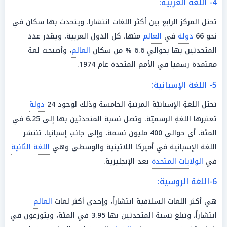
4- اللغة العربية:
تحتل المركز الرابع بين أكثر اللغات انتشارا، ويتحدث بها سكان في
نحو 66
دولة
في
العالم
منها، كل الدول العربية، ويقدر عدد
المتحدثين بها بحوالي 6.6 % من سكان
العالم
، وأصبحت لغة
معتمدة رسميا في الأمم المتحدة عام 1974.
5- اللغة الإسبانية:
تحتل اللغةِ الإسبانيّة المرتبةِ الخامسة وذلك لوجود 24
دولة
تعتبرها اللغةِ الرسميّة. وتصل نسبة المتحدثين بها إلى 6.25 في
المئة، أي حوالي 400 مليون نسمة، وإلى جانب إسبانيا، تنتشر
اللغة الإسبانية في أميركا اللاتينية والوسطى وهي
اللغة الثانية
في
الولايات المتحدة
بعد الإنجليزية.
6-اللغة الروسية:
هي أكثر اللغات السلافية انتشاراً، وإحدى أكثر لغات
العالم
انتشاراً، وتبلغ نسبة المتحدثين بها 3.95 في المئة، ويتوزعون في