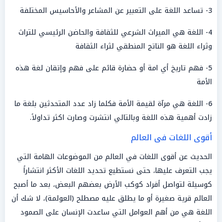
3- تساعد اللغة على التعبير عن المشاعر والأحاسيس المختلفة
4- اللغة هي الميراث الشرعي للثقافة والحاضن الرئيسي للتراث
وثراء اللغة هو الناتج المنطقي لثراء الثقافة
5- فهم تاريخ أي امة أو حضارة قائم على فهم وإتقان لغة هذه
الأمة
6- اللغة هي مرآة لقيمة الأمة فكلما زاد عدد المتحدثين بلغة ما
زادت أهمية هذه اللغة وبالتالي انتشرت وصارت اكثر تداولاً.
أقوى اللغات فى العالم
الحديث عن أقوى اللغات في العالم من الموضوعات الهامة التي
يجب التعرف عليها، حتى نستطيع تحديد اللغات الأكثر انتشاراً
كوسيلة لتواصل أفراد كوكب الأرض بعضهم البعض، بعد ما أصبح
العالم قرية صغيرة أو ما يطلق عليه مصطلح (العولمة)، لا شك أن
اللغة هي من أهم العوامل التي ساعدت الإنسان على الصمود