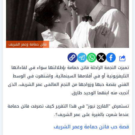
فاتن حمامة وعمر الشريف
شارك
تميزت النجمة الراحلة فاتن حمامة بإطلالتها سواء في لقاءاتها
التليفزيونية أو في أفلامها السينمائية، واشتهرت في الوسط
الفني بقصة حبها وزواجها من النجم العالمى عمر الشريف، الذى
أنجبت منه ابنهما الوحيد طارق.
تستعرض "القارئ نيوز" في هذا التقرير كيف تصرفت فاتن حمامة
عندما شعرت بالغيرة على عمر الشريف؟.
قصة حب فاتن حمامة وعمر الشريف