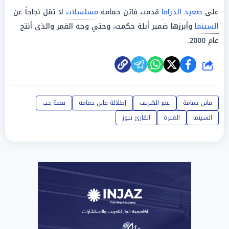
على
صعيد
الدراما
قدمت فاتن حمامة
مسلسلات
لا تقل نجاحاً عن
السينما
وأبرزها ضمير أبلة حكمت، وحتي وجه القمر والذى أنتج
عام 2000.
شارك
فاتن حمامة
عمر الشريف
إطلالة فاتن حمامة
قصة حب
السينما
الغيرة
القارئ نيوز