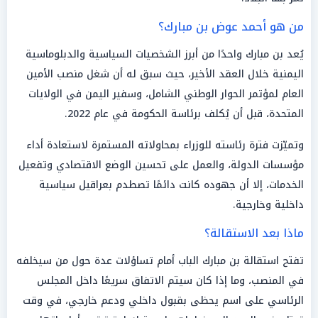
من هو أحمد عوض بن مبارك؟
يُعد بن مبارك واحدًا من أبرز الشخصيات السياسية والدبلوماسية
اليمنية خلال العقد الأخير، حيث سبق له أن شغل منصب الأمين
العام لمؤتمر الحوار الوطني الشامل، وسفير اليمن في الولايات
المتحدة، قبل أن يُكلف برئاسة الحكومة في عام 2022.
وتميّزت فترة رئاسته للوزراء بمحاولاته المستمرة لاستعادة أداء
مؤسسات الدولة، والعمل على تحسين الوضع الاقتصادي وتفعيل
الخدمات، إلا أن جهوده كانت دائمًا تصطدم بعراقيل سياسية
داخلية وخارجية.
ماذا بعد الاستقالة؟
تفتح استقالة بن مبارك الباب أمام تساؤلات عدة حول من سيخلفه
في المنصب، وما إذا كان سيتم الاتفاق سريعًا داخل المجلس
الرئاسي على اسم يحظى بقبول داخلي ودعم خارجي، في وقت