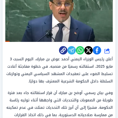
شارك
أعلن رئيس الوزراء اليمني أحمد عوض بن مبارك، اليوم السبت 3
مايو 2025، استقالته رسميًا من منصبه، في خطوة مفاجئة أعادت
تسليط الضوء على تعقيدات المشهد السياسي اليمني وتوازنات
السلطة داخل الحكومة الشرعية المعترف بها دوليًا.
وفي بيان رسمي، أوضح بن مبارك أن قرار استقالته جاء بعد فترة
طويلة من الصعوبات والتحديات التي واجهها أثناء توليه رئاسة
الحكومة، مشيرًا إلى أن أبرز تلك التحديات تمثلت في عدم تمكينه
من ممارسة صلاحياته الدستورية، بما في ذلك اتخاذ القرارات