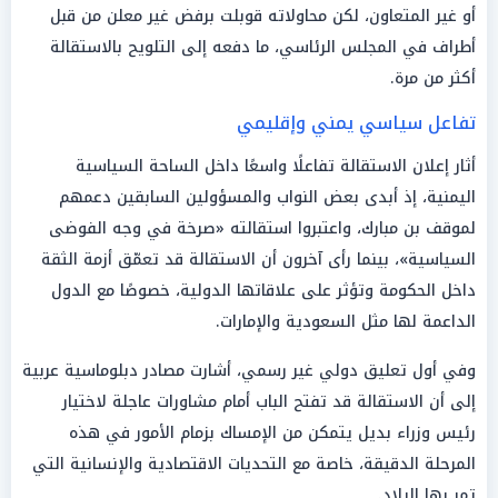
أو غير المتعاون، لكن محاولاته قوبلت برفض غير معلن من قبل
أطراف في المجلس الرئاسي، ما دفعه إلى التلويح بالاستقالة
أكثر من مرة.
تفاعل سياسي يمني وإقليمي
أثار إعلان الاستقالة تفاعلًا واسعًا داخل الساحة السياسية
اليمنية، إذ أبدى بعض النواب والمسؤولين السابقين دعمهم
لموقف بن مبارك، واعتبروا استقالته «صرخة في وجه الفوضى
السياسية»، بينما رأى آخرون أن الاستقالة قد تعمّق أزمة الثقة
داخل الحكومة وتؤثر على علاقاتها الدولية، خصوصًا مع الدول
الداعمة لها مثل السعودية والإمارات.
وفي أول تعليق دولي غير رسمي، أشارت مصادر دبلوماسية عربية
إلى أن الاستقالة قد تفتح الباب أمام مشاورات عاجلة لاختيار
رئيس وزراء بديل يتمكن من الإمساك بزمام الأمور في هذه
المرحلة الدقيقة، خاصة مع التحديات الاقتصادية والإنسانية التي
تمر بها البلاد.