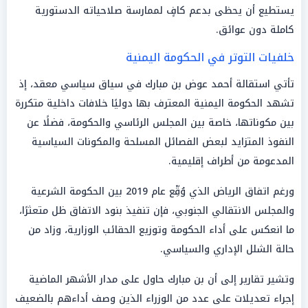
يستطيع أن يحظى بدعم كافٍ لممارسة صلاحياته الدستورية
كاملة دون عوائق.
خلفيات التوتر في الحكومة اليمنية
تأتي استقالة أحمد عوض بن مبارك في سياق سياسي معقد، إذ
تشهد الحكومة اليمنية المعترف بها دوليًا خلافات داخلية متكررة
بين مكوناتها، خاصة بين المجلس الرئاسي والحكومة، فضلًا عن
النفوذ المتزايد لبعض الفصائل المسلحة والمكونات السياسية
المدعومة من أطراف إقليمية.
ورغم اتفاق الرياض الذي وُقِّع عام 2019 بين الحكومة الشرعية
والمجلس الانتقالي الجنوبي، فإن تنفيذ بنود الاتفاق ظل متعثرًا،
ما انعكس على أداء الحكومة وتوزيع الحقائب الوزارية، وزاد من
حالة الشلل الإداري والسياسي.
وتشير تقارير إلى أن بن مبارك حاول على مدار الأشهر الماضية
إجراء تعديلات على عدد من الوزراء الذين وصف أداءهم بالضعيف