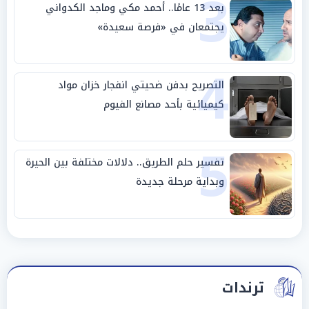
3
بعد 13 عامًا.. أحمد مكي وماجد الكدواني
يجتمعان في «فرصة سعيدة»
4
التصريح بدفن ضحيتي انفجار خزان مواد
كيميائية بأحد مصانع الفيوم
5
تفسير حلم الطريق.. دلالات مختلفة بين الحيرة
وبداية مرحلة جديدة
ترندات