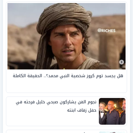
هل يجسد توم كروز شخصية النبي محمد؟.. الحقيقة الكاملة
نجوم الفن يشاركون صبحي خليل فرحته في
حفل زفاف ابنته