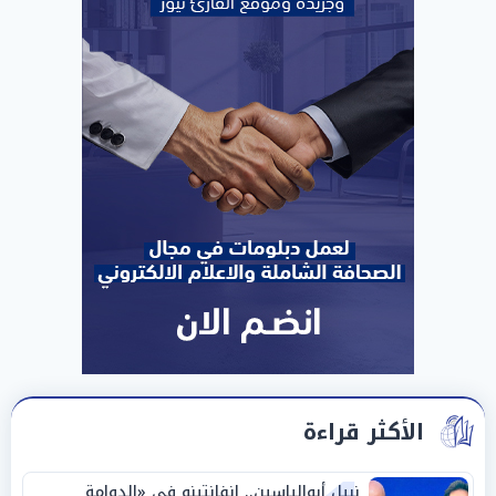
الأكثر قراءة
نبيل أبوالياسين.. إنفانتينو في «الدوامة