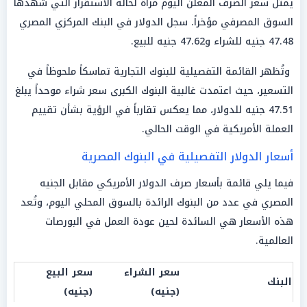
يمثل سعر الصرف المعلن اليوم مرآة لحالة الاستقرار التي شهدها
السوق المصرفي مؤخراً. سجل الدولار في البنك المركزي المصري
47.48 جنيه للشراء و47.62 جنيه للبيع.
وتُظهر القائمة التفصيلية للبنوك التجارية تماسكاً ملحوظاً في
التسعير، حيث اعتمدت غالبية البنوك الكبرى سعر شراء موحداً يبلغ
47.51 جنيه للدولار، مما يعكس تقارباً في الرؤية بشأن تقييم
العملة الأمريكية في الوقت الحالي.
أسعار الدولار التفصيلية في البنوك المصرية
فيما يلي قائمة بأسعار صرف الدولار الأمريكي مقابل الجنيه
المصري في عدد من البنوك الرائدة بالسوق المحلي اليوم، وتُعد
هذه الأسعار هي السائدة لحين عودة العمل في البورصات
العالمية.
سعر الشراء
سعر البيع
البنك
(جنيه)
(جنيه)