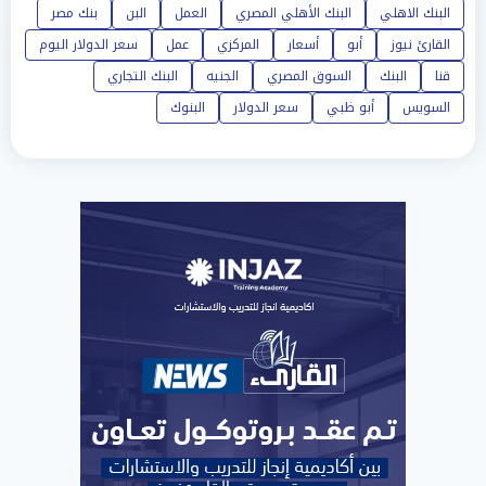
البنك الاهلي
البنك الأهلي المصري
العمل
البن
بنك مصر
القارئ نيوز
أبو
أسعار
المركزي
عمل
سعر الدولار اليوم
قنا
البنك
السوق المصري
الجنيه
البنك التجاري
السويس
أبو ظبي
سعر الدولار
البنوك