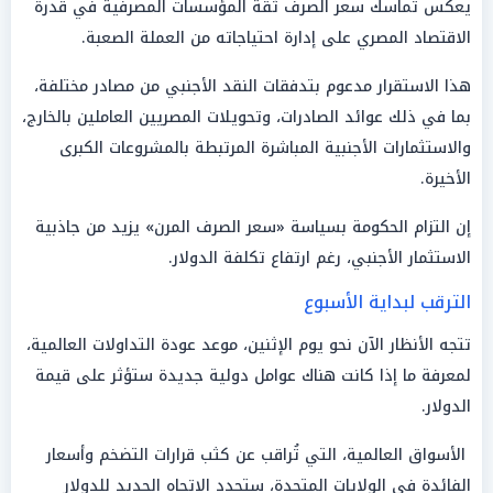
يعكس تماسك سعر الصرف ثقة المؤسسات المصرفية في قدرة
الاقتصاد المصري على إدارة احتياجاته من العملة الصعبة.
هذا الاستقرار مدعوم بتدفقات النقد الأجنبي من مصادر مختلفة،
بما في ذلك عوائد الصادرات، وتحويلات المصريين العاملين بالخارج،
والاستثمارات الأجنبية المباشرة المرتبطة بالمشروعات الكبرى
الأخيرة.
إن التزام الحكومة بسياسة «سعر الصرف المرن» يزيد من جاذبية
الاستثمار الأجنبي، رغم ارتفاع تكلفة الدولار.
الترقب لبداية الأسبوع
تتجه الأنظار الآن نحو يوم الإثنين، موعد عودة التداولات العالمية،
لمعرفة ما إذا كانت هناك عوامل دولية جديدة ستؤثر على قيمة
الدولار.
الأسواق العالمية، التي تُراقب عن كثب قرارات التضخم وأسعار
الفائدة في الولايات المتحدة، ستحدد الاتجاه الجديد للدولار