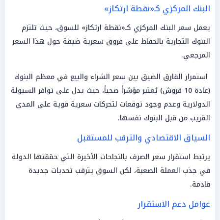
البنك المركزي كـ«نقطة ارتكاز»
يعمل سعر البنك المركزي كـ«نقطة ارتكاز» للسوق، حيث تلتزم
البنوك التجارية بالحفاظ على فروق سعرية ضيقة حول هذا السعر
المرجعي.
استمرار الفارق الضيق بين سعر الشراء والبيع في معظم البنوك
(عادة 10 قروش) يُعتبر مؤشراً صحياً، حيث يدل على توافر السيولة
الدولارية وعدم وجود توقعات لتحركات سعرية قوية على المدى
القريب من قبل البنوك نفسها.
السياق الاقتصادي والترقب للمستقبل
يرتبط استقرار سعر الصرف بالنجاحات الأخيرة التي حققتها الدولة
في جذب العملة الصعبة، لكن السوق يترقب تحديات جديدة
قادمة.
عوامل دعم الاستقرار