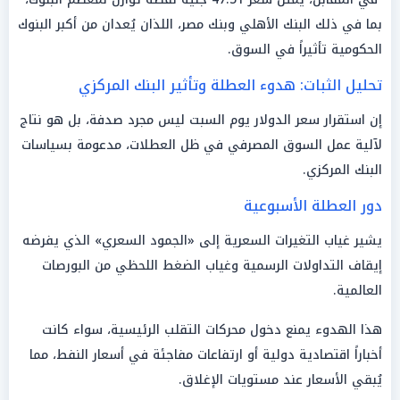
بما في ذلك البنك الأهلي وبنك مصر، اللذان يُعدان من أكبر البنوك
الحكومية تأثيراً في السوق.
تحليل الثبات: هدوء العطلة وتأثير البنك المركزي
إن استقرار سعر الدولار يوم السبت ليس مجرد صدفة، بل هو نتاج
لآلية عمل السوق المصرفي في ظل العطلات، مدعومة بسياسات
البنك المركزي.
دور العطلة الأسبوعية
يشير غياب التغيرات السعرية إلى «الجمود السعري» الذي يفرضه
إيقاف التداولات الرسمية وغياب الضغط اللحظي من البورصات
العالمية.
هذا الهدوء يمنع دخول محركات التقلب الرئيسية، سواء كانت
أخباراً اقتصادية دولية أو ارتفاعات مفاجئة في أسعار النفط، مما
يُبقي الأسعار عند مستويات الإغلاق.