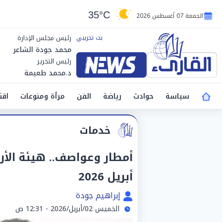
35°C
الجمعة 07 أغسطس 2026
رئيس مجلس الإدارة
محمد جودة الشاعر
رئيس التحرير
د.محمد طعيمة
سياسة
حوادث
رياضة
الفن
مرأة ومنوعات
اقت
خدمات
أبريل 2026
إبراهيم جودة
الخميس 02/أبريل/2026 - 12:31 ص