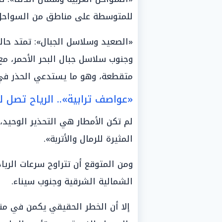
للمتوسطة على مناطق من السواحل ا
«الصعيد وسلاسل الجبال»: تمتد حا
وجنوب سلاسل جبال البحر الأحمر، 
متقطعة، وهو ما يستدعي الحذر في ا
«عواصف ترابية».. الرياح تصل لسرعة 60 كم/س وتده
لم تكن الأمطار هي التحذير الوحيد،
المثيرة للرمال والأتربة».
الشمالية الشرقية وجنوب سيناء.
إلا أن الخطر الحقيقي يكمن في من