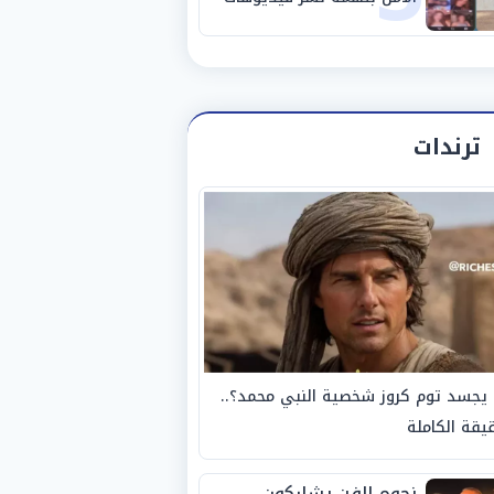
خادشة للحياء
ترندات
يجسد توم كروز شخصية النبي محمد؟..
يقة الكاملة
نجوم الفن يشاركون