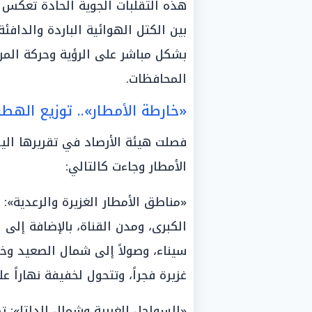
هذه التقلبات الجوية الحادة تعكس ط
بين الكتل الهوائية الباردة والدافئة
بشكل مباشر على الرؤية وحركة المر
المحافظات.
«خارطة الأمطار».. توزيع اله
الأمطار وجاءت كالتالي:
«مناطق الأمطار الغزيرة والرعدية»:
الكبرى، ومدن القناة، بالإضافة إل
سيناء، وصولاً إلى شمال الصعيد و
غزيرة فجراً، وتتحول لخفيفة نهاراً 
«السواحل الغربية وشمال الدلتا»: