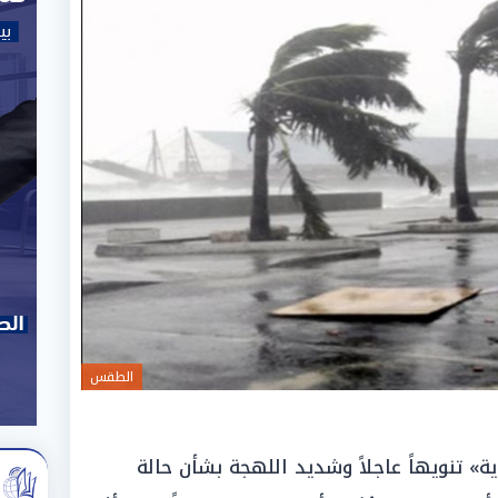
الطقس
ة» تنويهاً عاجلاً وشديد اللهجة بشأن حالة