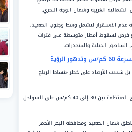
لشمالية الغربية وشمال الوجه البحري.
لة عدم الاستقرار لتشمل وسط وجنوب الصعيد،
مع فرص لسقوط أمطار متوسطة على فترات
لمناطق الجبلية والمنحدرات.
ور الرؤية
 بل شددت الأرصاد على خطر «نشاط الرياح
ومن المتوقع أن تتراوح سرعات الرياح المنتظمة بين 30 إلى 40 كم/س على السواحل
اطق شمال الصعيد ومحافظة البحر الأحمر