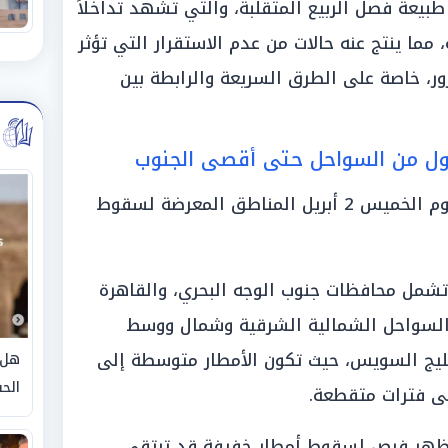
بيعة فصل الربيع المتقلبة، والتي تشهد تداخلاً
، مما ينتج عنه حالات من عدم الاستقرار التي تؤثر
ور، خاصة على الطرق السريعة والرابطة بين
طول من السواحل حتى أقصى الجنوب
فصلت هيئة الأرصاد في تقريرها اليوم الخميس 2 أبريل المناطق المعرضة لسقوط
 تشمل محافظات جنوب الوجه البحري، والقاهرة
ى السواحل الشمالية الشرقية وشمال ووسط
خليج السويس، حيث تكون الأمطار متوسطة إلى
هل 
الحق
على فترات متقطعة.
 تظهر فرص لسقوط أمطار خفيفة قد ترتقي