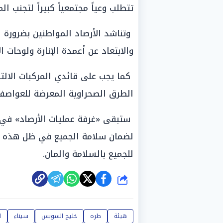
تتطلب وعياً مجتمعياً كبيراً لتجنب ال
وتناشد الأرصاد المواطنين بضرورة ار
والابتعاد عن أعمدة الإنارة ولوحات ال
كما يجب على قائدي المركبات الالتز
الطرق الصحراوية المعرضة للعواصف ا
ستبقى «غرفة عمليات الأرصاد» في ح
للجميع بالسلامة والمان.
شارك
هيئة
طره
خليج السويس
سيناء
ا