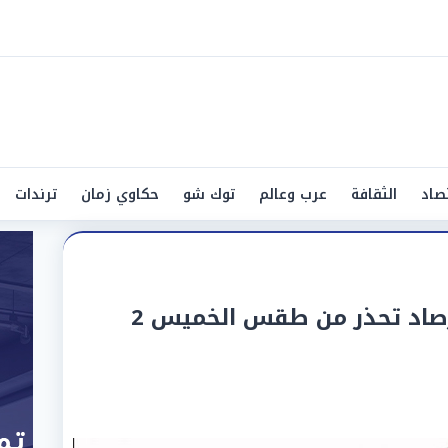
صاد
الثقافة
عرب وعالم
توك شو
حكاوي زمان
ترندات
أمطار وعواصف.. هيئة الأرصاد تحذر من طقس الخميس 2