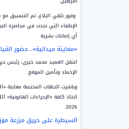
الأربعين.
وفور تلقي البلاغ، تم التنسيق مع «
الإطفاء التي نجحت في محاصرة النير
أي إصابات بشرية.
«معاينة ميدانية».. حضور القياد
انتقل العميد محمد خيري، رئيس حي ا
الإخماد وتأمين الموقع.
وباشرت الجهات المختصة معاينة «ال
اتخاذ كافة «الإجراءات القانونية» ا
2026.
السيطرة على حريق مزرعة موز 