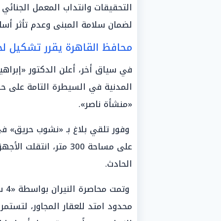
التحقيقات وانتداب المعمل الجنائي ل
لضمان سلامة المبنى وعدم تأثر أساس
محافظ القاهرة يقرر تشكيل لج
في سياق أخر، أعلن الدكتور «إبراهي
المدنية في السيطرة التامة على ح
«منشأة ناصر».
وفور تلقي بلاغ بـ «نشوب حريق» في
على مساحة 300 متر، انت
الحادث.
وتم
محدود امتد للعقار المجاور، لتستمر 