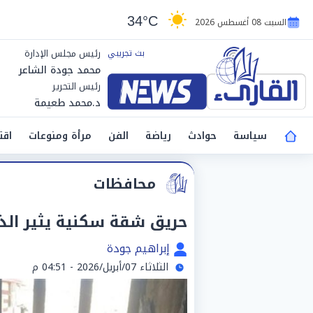
34°C
السبت 08 أغسطس 2026
رئيس مجلس الإدارة
محمد جودة الشاعر
رئيس التحرير
د.محمد طعيمة
سياسة
حوادث
رياضة
الفن
مرأة ومنوعات
اقت
محافظات
حريق شقة سكنية يثير الذ
إبراهيم جودة
الثلاثاء 07/أبريل/2026 - 04:51 م