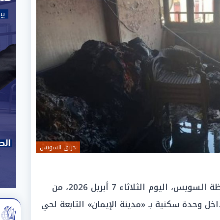
حريق السويس
تمكنت قوات الحماية المدنية بمحافظة السويس، اليوم الثلاثاء 7 أبريل 2026، من
خل وحدة سكنية بـ «مدينة الإيمان» التابعة لحي