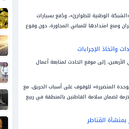
الشبكة الوطنية للطوارئ»، ودُفع بسيارات
ان ومنع امتدادها للمباني المجاورة، دون وقوع
ات واتخاذ الإجراءات
لأربعين، إلى موقع الحادث لمتابعة أعمال
وحدة المتضررة» للوقوف على أسباب الحريق، مع
للازمة لضمان سلامة القاطنين بالمنطقة في ربيع
بمنشأة القناطر