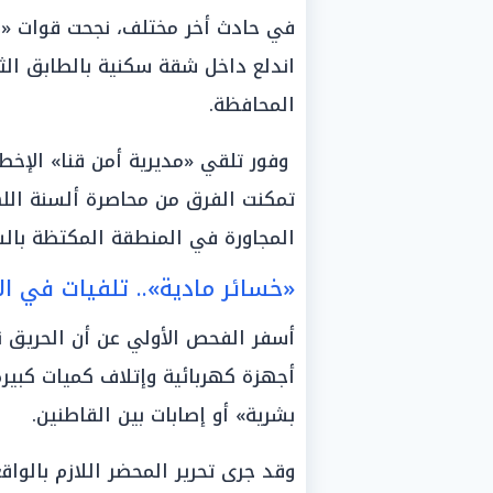
في حادث أخر مختلف، نجحت قوات «ال
اندلع داخل شقة سكنية بالطابق الثا
المحافظة.
وفور تلقي «مديرية أمن قنا» الإخطار
تمكنت الفرق من محاصرة ألسنة الل
المجاورة في المنطقة المكتظة بالس
«خسائر مادية».. تلفيات في ا
أسفر الفحص الأولي عن أن الحريق ن
أجهزة كهربائية وإتلاف كميات كبير
بشرية» أو إصابات بين القاطنين.
وقد جرى تحرير المحضر اللازم بالوا