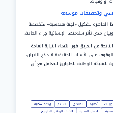
ت أو وفيات.
دسي وتحقيقات موسعة
فظ القاهرة تشكيل «لجنة هندسية» متخصصة
وبيان مدى تأثر سلامتها الإنشائية جراء الحادث.
لناتجة عن الحريق فور انتهاء النيابة العامة
لوقوف على الأسباب الحقيقية لاندلاع النيران،
ة للشبكة الوطنية للطوارئ للتعامل مع أي
إجراءات
أجهزة
المناطق
السلام
وحدة سكنية
معنية
الحمايه المدنية
الشبكة الوطنية للطوارئ