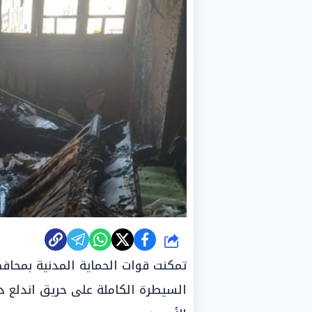
شارك
السيطرة الكاملة على حريق اندلع دا