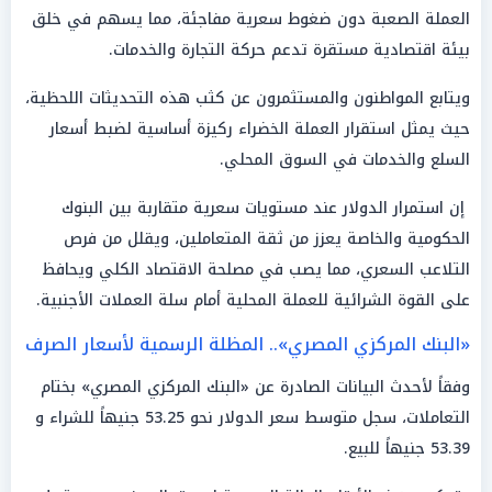
العملة الصعبة دون ضغوط سعرية مفاجئة، مما يسهم في خلق
بيئة اقتصادية مستقرة تدعم حركة التجارة والخدمات.
ويتابع المواطنون والمستثمرون عن كثب هذه التحديثات اللحظية،
حيث يمثل استقرار العملة الخضراء ركيزة أساسية لضبط أسعار
السلع والخدمات في السوق المحلي.
إن استمرار الدولار عند مستويات سعرية متقاربة بين البنوك
الحكومية والخاصة يعزز من ثقة المتعاملين، ويقلل من فرص
التلاعب السعري، مما يصب في مصلحة الاقتصاد الكلي ويحافظ
على القوة الشرائية للعملة المحلية أمام سلة العملات الأجنبية.
«البنك المركزي المصري».. المظلة الرسمية لأسعار الصرف
وفقاً لأحدث البيانات الصادرة عن «البنك المركزي المصري» بختام
التعاملات، سجل متوسط سعر الدولار نحو 53.25 جنيهاً للشراء و
53.39 جنيهاً للبيع.