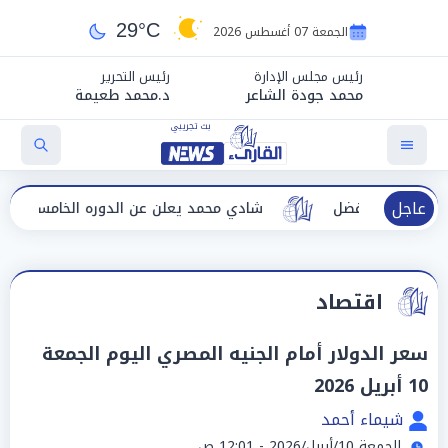
29°C
الجمعة 07 أغسطس 2026
رئيس مجلس الإدارة
رئيس التحرير
محمد جودة الشاعر
د.محمد طعيمة
عاجل
 الأفضل
شادي محمد يعلن عن الدوره الخامسه لمهرجان الأف
اقتصاد
سعر الدولار أمام الجنيه المصري اليوم الجمعة
10 أبريل 2026
شيماء أحمد
الجمعة 10/أبريل/2026 - 12:01 ص