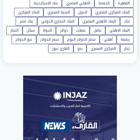
القاهرة
الجمعة
الاهلي المصري
بنك الاسكندرية
البنك المركزي المصري
الدول
الجنية المصري
البنك المركزى
بنك
البنك الأهلي المصري
البنك التجاري الدولي
بنك مصر
البنك الاهلي
عامل
عملات
دولار
الدولا
سكن
التجار
جمعة
أهلي
سعر الدولار اليوم
سعر الدولار
بيع الدولار
تجار
المركزي المصري
بيع
القارئ نيوز