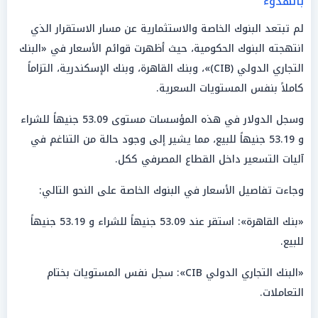
بالهدوء
لم تبتعد البنوك الخاصة والاستثمارية عن مسار الاستقرار الذي
انتهجته البنوك الحكومية، حيث أظهرت قوائم الأسعار في «البنك
التجاري الدولي (CIB)»، وبنك القاهرة، وبنك الإسكندرية، التزاماً
كاملاً بنفس المستويات السعرية.
وسجل الدولار في هذه المؤسسات مستوى 53.09 جنيهاً للشراء
و 53.19 جنيهاً للبيع، مما يشير إلى وجود حالة من التناغم في
آليات التسعير داخل القطاع المصرفي ككل.
وجاءت تفاصيل الأسعار في البنوك الخاصة على النحو التالي:
«بنك القاهرة»: استقر عند 53.09 جنيهاً للشراء و 53.19 جنيهاً
للبيع.
«البنك التجاري الدولي CIB»: سجل نفس المستويات بختام
التعاملات.