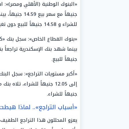
للشراء و 14.58 جنيهاً للبيع دون تغيير يذكر.
جنيهاً للبيع.
جنيهاً للشراء.
«أسباب التراجع».. لماذا هبطت 
يعزو المحللون هذا التراجع الطفيف 