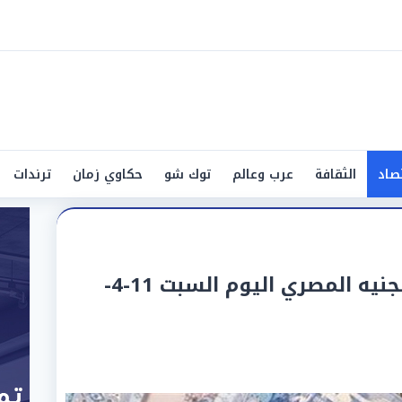
صاد
الثقافة
عرب وعالم
توك شو
حكاوي زمان
ترندات
سعر الريال القطري أمام الجنيه المصري اليوم السبت 11-4-