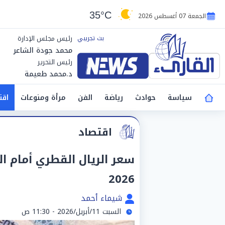
35°C
الجمعة 07 أغسطس 2026
رئيس مجلس الإدارة
محمد جودة الشاعر
رئيس التحرير
د.محمد طعيمة
سياسة
حوادث
رياضة
الفن
مرأة ومنوعات
اقت
اقتصاد
2026
شيماء أحمد
السبت 11/أبريل/2026 - 11:30 ص