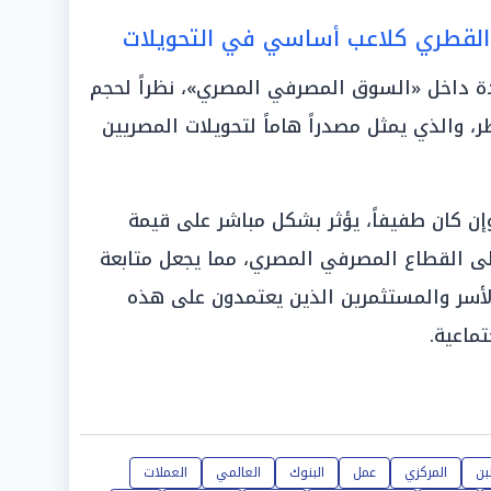
ل القطري كلاعب أساسي في التحويلات
دة داخل «السوق المصرفي المصري»، نظراً لحجم
، والذي يمثل مصدراً هاماً لتحويلات المصريين
ن كان طفيفاً، يؤثر بشكل مباشر على قيمة
لى القطاع المصرفي المصري، مما يجعل متابعة
الأسر والمستثمرين الذين يعتمدون على هذه
تماعية.
بن
المركزي
عمل
البنوك
العالمي
العملات