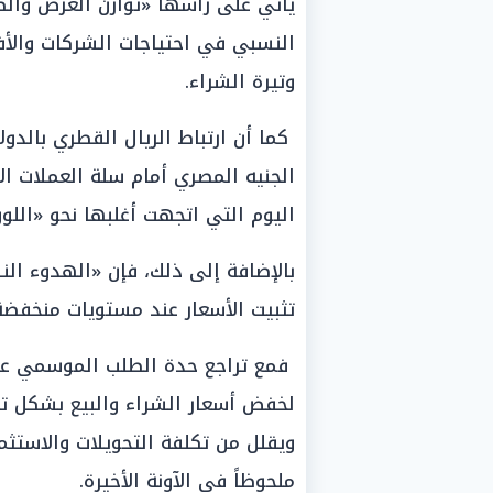
يأتي على رأسها «توازن العرض والط
النسبي في احتياجات الشركات والأفر
وتيرة الشراء.
كما أن ارتباط الريال القطري بالدول
الجنيه المصري أمام سلة العملات الأ
اليوم التي اتجهت أغلبها نحو «اللو
بالإضافة إلى ذلك، فإن «الهدوء 
تثبيت الأسعار عند مستويات منخفضة
فمع تراجع حدة الطلب الموسمي على 
لخفض أسعار الشراء والبيع بشكل ت
ويقلل من تكلفة التحويلات والاستثم
ملحوظاً في الآونة الأخيرة.