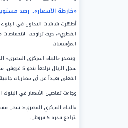
«خارطة الأسعار».. رصد مستويا
أظهرت شاشات التداول في البنوك الم
المؤسسات.
وتصدر «البنك المركزي المصري» ال
سجل الريال ترا
الفعلي بعيداً عن أي مضاربات جانبية.
وجاءت تفاصيل الأسعار في البنوك ال
بتراجع قدره 5 قروش.