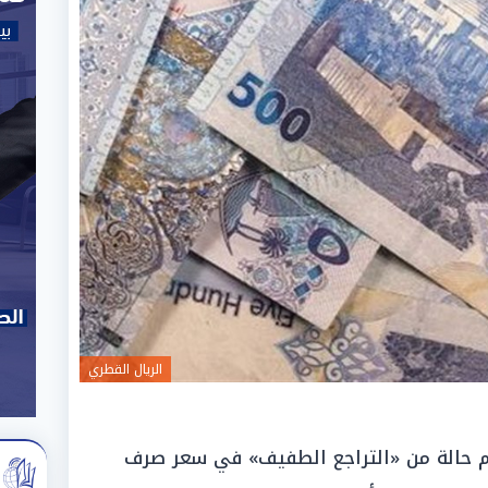
الريال القطري
 حالة من «التراجع الطفيف» في سعر صرف