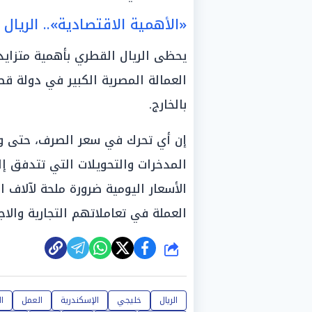
«الأهمية الاقتصادية».. الريا
يحظى الريال القطري بأهمية متزاي
العمالة المصرية الكبير في دولة قطر
بالخارج.
إن أي تحرك في سعر الصرف، حتى وإ
المدخرات والتحويلات التي تتدفق إ
الأسعار اليومية ضرورة ملحة لآلاف 
العملة في تعاملاتهم التجارية والاج
شارك
الريال
خليجي
الإسكندرية
العمل
ال