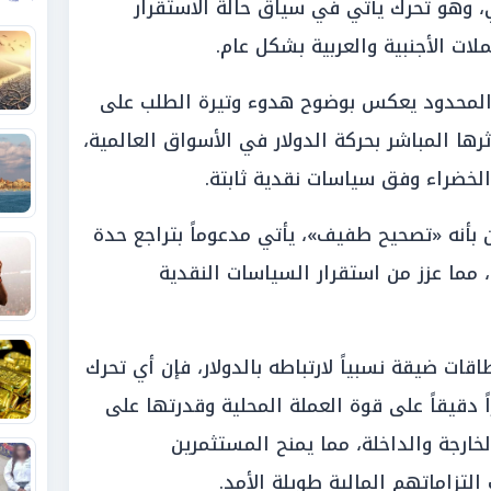
، وهو تحرك يأتي في سياق حالة الاستقرار
ت الأجنبية والعربية بشكل عام.
ض المحدود يعكس بوضوح هدوء وتيرة الطلب على
ثرها المباشر بحركة الدولار في الأسواق العالمية،
ة الخضراء وفق سياسات نقدية ثابتة.
 بأنه «تصحيح طفيف»، يأتي مدعوماً بتراجع حدة
 مما عزز من استقرار السياسات النقدية
قات ضيقة نسبياً لارتباطه بالدولار، فإن أي تحرك
 دقيقاً على قوة العملة المحلية وقدرتها على
خارجة والداخلة، مما يمنح المستثمرين
 التزاماتهم المالية طويلة الأمد.