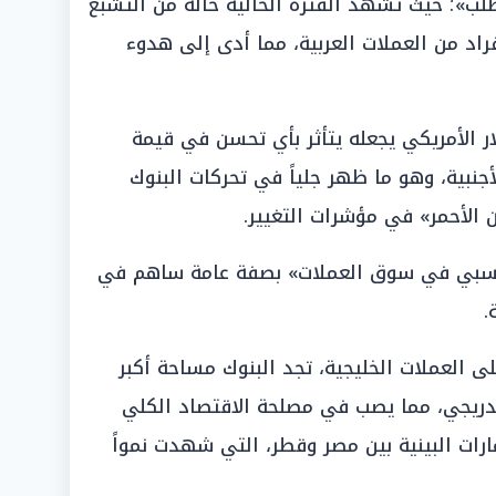
لب»؛ حيث تشهد الفترة الحالية حالة من التشبع
اد من العملات العربية، مما أدى إلى هدوء
ار الأمريكي يجعله يتأثر بأي تحسن في قيمة
جنبية، وهو ما ظهر جلياً في تحركات البنوك
ن الأحمر» في مؤشرات التغيير.
النسبي في سوق العملات» بصفة عامة ساهم في
.
العملات الخليجية، تجد البنوك مساحة أكبر
دريجي، مما يصب في مصلحة الاقتصاد الكلي
ارات البينية بين مصر وقطر، التي شهدت نمواً