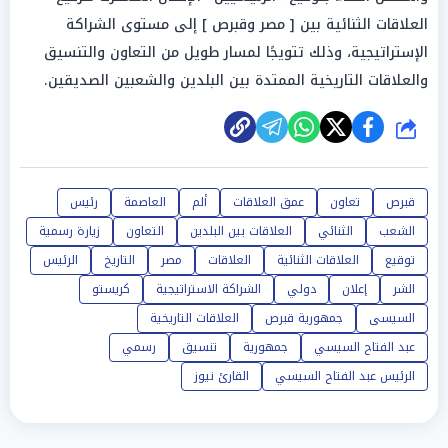
العلاقات الثنائية بين [ مصر وقبرص ] إلى مستوى الشراكة
الإستراتيجية، وذلك تتويجًا لمسار طويل من التعاون والتنسيق
والعلاقات التاريخية الممتدة بين البلدين والشعبين الصديقين.
شارك
قبرص
تعاون
عمق العلاقات
ألم
العاصمة
رئيس
الشعب
الثنائي
العلاقات بين البلدين
التعاون
زيارة رسمية
توقيع
العلاقات الثنائية
العلاقات
مصر
التاريخ
الرئيس
الشر
إعلان
دولي
الشراكة الاستراتيجية
كريستو
السيسى
جمهورية قبرص
العلاقات التاريخية
عبد الفتاح السيسي
جمهورية
تنسيق
رسمي
الرئيس عبد الفتاح السيسي
القارئ نيوز