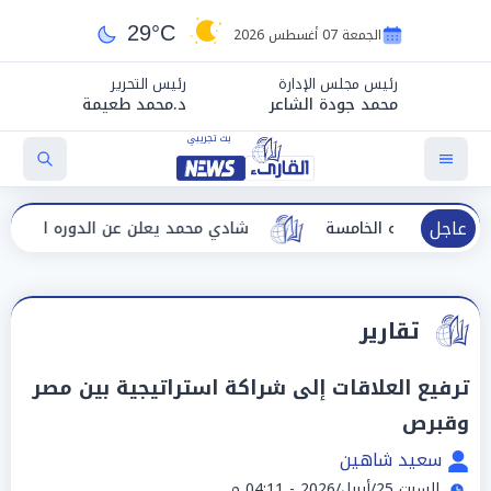
29°C
الجمعة 07 أغسطس 2026
رئيس مجلس الإدارة
رئيس التحرير
محمد جودة الشاعر
د.محمد طعيمة
عاجل
ي دورته الخامسة
شادي محمد يعلن عن الدوره الخامسه لمهر
تقارير
ترفيع العلاقات إلى شراكة استراتيجية بين مصر
وقبرص
سعيد شاهين
السبت 25/أبريل/2026 - 04:11 م