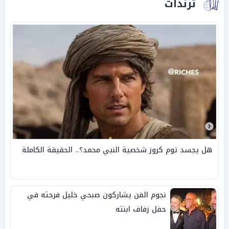
ترندات
هل يجسد توم كروز شخصية النبي محمد؟.. الحقيقة الكاملة
نجوم الفن يشاركون صبحي خليل فرحته في
حفل زفاف ابنته