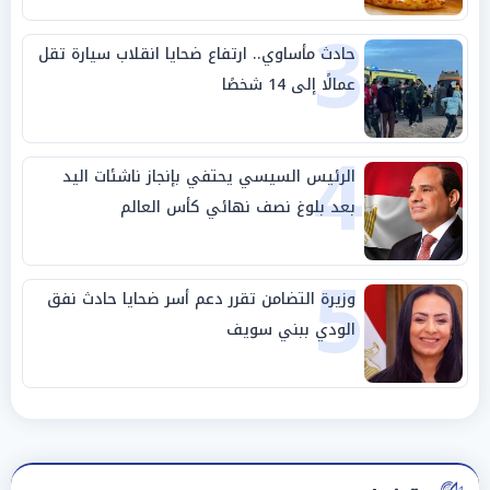
3
حادث مأساوي.. ارتفاع ضحايا انقلاب سيارة تقل
عمالًا إلى 14 شخصًا
4
الرئيس السيسي يحتفي بإنجاز ناشئات اليد
بعد بلوغ نصف نهائي كأس العالم
5
وزيرة التضامن تقرر دعم أسر ضحايا حادث نفق
الودي ببني سويف