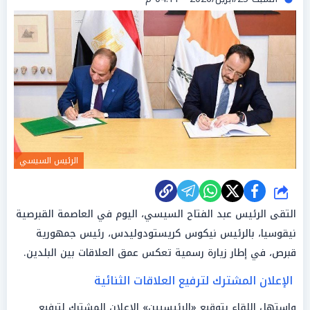
الرئيس السيسي
شارك
التقى الرئيس عبد الفتاح السيسي، اليوم في العاصمة القبرصية
نيقوسيا، بالرئيس نيكوس كريستودوليدس، رئيس جمهورية
قبرص، في إطار زيارة رسمية تعكس عمق العلاقات بين البلدين.
الإعلان المشترك لترفيع العلاقات الثنائية
واستهل اللقاء بتوقيع «الرئيسيين» الإعلان المشترك لترفيع