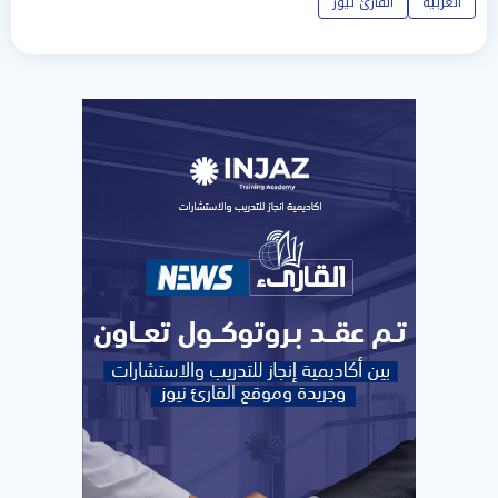
العربية
القارئ نيوز