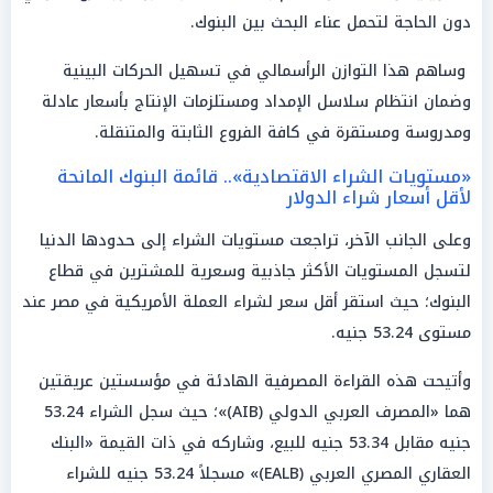
دون الحاجة لتحمل عناء البحث بين البنوك.
وساهم هذا التوازن الرأسمالي في تسهيل الحركات البينية
وضمان انتظام سلاسل الإمداد ومستلزمات الإنتاج بأسعار عادلة
ومدروسة ومستقرة في كافة الفروع الثابتة والمتنقلة.
«مستويات الشراء الاقتصادية».. قائمة البنوك المانحة
لأقل أسعار شراء الدولار
وعلى الجانب الآخر، تراجعت مستويات الشراء إلى حدودها الدنيا
لتسجل المستويات الأكثر جاذبية وسعرية للمشترين في قطاع
البنوك؛ حيث استقر أقل سعر لشراء العملة الأمريكية في مصر عند
مستوى 53.24 جنيه.
وأتيحت هذه القراءة المصرفية الهادئة في مؤسستين عريقتين
هما «المصرف العربي الدولي (AIB)»؛ حيث سجل الشراء 53.24
جنيه مقابل 53.34 جنيه للبيع، وشاركه في ذات القيمة «البنك
العقاري المصري العربي (EALB)» مسجلاً 53.24 جنيه للشراء