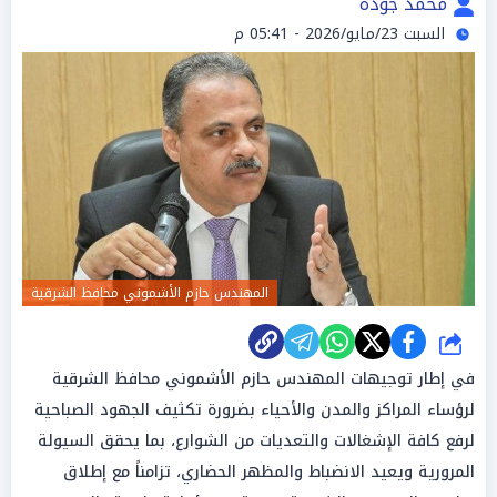
محمد جوده
السبت 23/مايو/2026 - 05:41 م
المهندس حازم الأشموني محافظ الشرقية
شارك
في إطار توجيهات المهندس حازم الأشموني محافظ الشرقية
لرؤساء المراكز والمدن والأحياء بضرورة تكثيف الجهود الصباحية
لرفع كافة الإشغالات والتعديات من الشوارع، بما يحقق السيولة
المرورية ويعيد الانضباط والمظهر الحضاري، تزامناً مع إطلاق