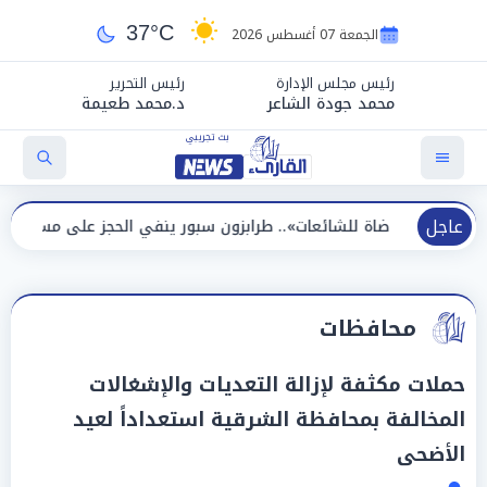
37°C
الجمعة 07 أغسطس 2026
رئيس مجلس الإدارة
رئيس التحرير
محمد جودة الشاعر
د.محمد طعيمة
عاجل
عات».. طرابزون سبور ينفي الحجز على مستحقات محمد صلاح
محافظات
حملات مكثفة لإزالة التعديات والإشغالات
المخالفة بمحافظة الشرقية استعداداً لعيد
الأضحى