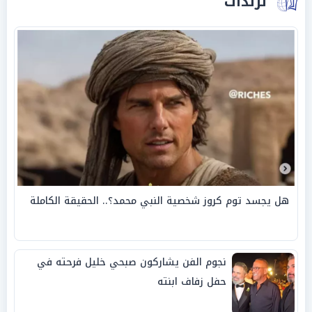
ترندات
هل يجسد توم كروز شخصية النبي محمد؟.. الحقيقة الكاملة
نجوم الفن يشاركون صبحي خليل فرحته في
حفل زفاف ابنته