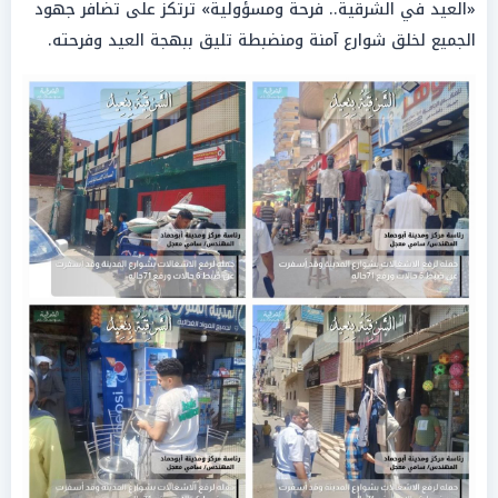
«العيد في الشرقية.. فرحة ومسؤولية» ترتكز على تضافر جهود
الجميع لخلق شوارع آمنة ومنضبطة تليق ببهجة العيد وفرحته.