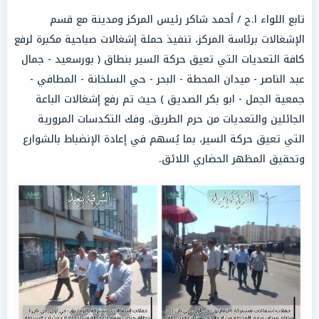
تابع اللواء ا.ح / أحمد شاكر رئيس المركز ومدينة مع قسم
الإشغالات برئاسة المركز، تنفيذ حملة إشغالات صباحية مكبرة لرفع
كافة التعديات التي تعيق حركة السير بنطاق ( بورسعيد ️- جمال
عبد الناصر - ميدان المحطة - البحر - ️حي السلخانة - المطافي -
جمعية الجمل - ابو بكر الصديق ) حيث تم رفع إشغالات الباعة
الجائلين والتعديات من حرم الطريق، وفك التكدسات المرورية
التي تعيق حركة السير، بما يُسهم في إعادة الإنضباط بالشوارع
وتحقيق المظهر الحضاري اللائق.