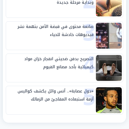
2
وبداية مرحلة جديدة
3
صانعة محتوى في قبضة الأمن بتهمة نشر
فيديوهات خادشة للحياء
4
التصريح بدفن ضحيتي انفجار خزان مواد
كيميائية بأحد مصانع الفيوم
5
«دول عصابة».. أنس وائل يكشف كواليس
أزمة استبعاده المفاجئ من الزمالك