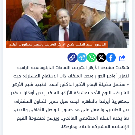
الدكتور أحمد الطيب شيخ الأزهر الشريف وسفير جمهورية أيرلندا
شارك
شهدت مشيخة الأزهر الشريف اللقاءات الدبلوماسية الرامية
لتعزيز أواصر الحوار وبحث الملفات ذات الاهتمام المشترك؛ حيث
«استقبل فضيلة الإمام الأكبر الدكتور أحمد الطيب، شيخ الأزهر
الشريف، اليوم الأحد بمشيخة الأزهر، السفير إيدن أوهارا، سفير
جمهورية أيرلندا بالقاهرة، لبحث سبل تعزيز التعاون المشترك»
بين الجانبين، والعمل على مد جسور التواصل الثقافي والديني
بما يخدم السلم المجتمعي العالمي، ويرسخ لمنظومة القيم
الإنسانية المشتركة بالبلاد وخارجها.