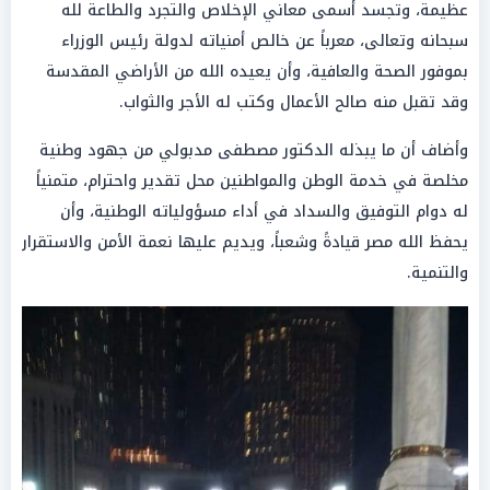
عظيمة، وتجسد أسمى معاني الإخلاص والتجرد والطاعة لله
سبحانه وتعالى، معرباً عن خالص أمنياته لدولة رئيس الوزراء
بموفور الصحة والعافية، وأن يعيده الله من الأراضي المقدسة
وقد تقبل منه صالح الأعمال وكتب له الأجر والثواب.
وأضاف أن ما يبذله الدكتور مصطفى مدبولي من جهود وطنية
مخلصة في خدمة الوطن والمواطنين محل تقدير واحترام، متمنياً
له دوام التوفيق والسداد في أداء مسؤولياته الوطنية، وأن
يحفظ الله مصر قيادةً وشعباً، ويديم عليها نعمة الأمن والاستقرار
والتنمية.