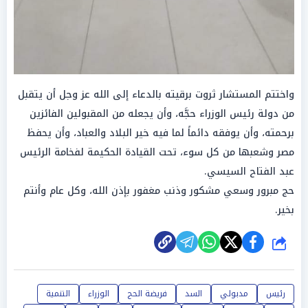
واختتم المستشار ثروت برقيته بالدعاء إلى الله عز وجل أن يتقبل
من دولة رئيس الوزراء حجَّه، وأن يجعله من المقبولين الفائزين
برحمته، وأن يوفقه دائماً لما فيه خير البلاد والعباد، وأن يحفظ
مصر وشعبها من كل سوء، تحت القيادة الحكيمة لفخامة الرئيس
عبد الفتاح السيسي.
حج مبرور وسعي مشكور وذنب مغفور بإذن الله، وكل عام وأنتم
بخير.
شارك
رئيس
مدبولي
السد
فريضة الحج
الوزراء
التنمية