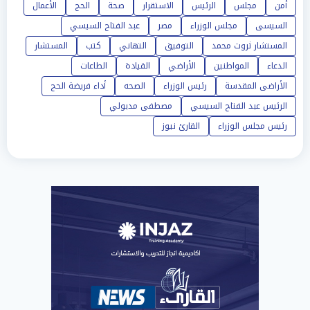
أمن
مجلس
الرئيس
الاستقرار
صحة
الحج
الأعمال
السيسى
مجلس الوزراء
مصر
عبد الفتاح السيسي
المستشار ثروت محمد
التوفيق
التهاني
كتب
المستشار
الدعاء
المواطنين
الأراضي
القيادة
الطاعات
الأراضى المقدسة
رئيس الوزراء
الصحه
أداء فريضة الحج
الرئيس عبد الفتاح السيسي
مصطفى مدبولي
رئيس مجلس الوزراء
القارئ نيوز