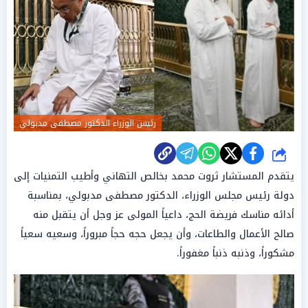
رئيس الوزراء الدكتور مصطفى مدبولي
شارك
يتقدم المستشار ثروت محمد بخالص التهاني وأطيب التمنيات إلى
دولة رئيس مجلس الوزراء، الدكتور مصطفى مدبولي، بمناسبة
أدائه مناسك فريضة الحج، داعياً المولى عز وجل أن يتقبل منه
صالح الأعمال والطاعات، وأن يجعل حجه حجاً مبروراً، وسعيه سعياً
مشكوراً، وذنبه ذنباً مغفوراً.