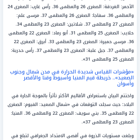
الأحمر: الغردقة: الصغرى 26 والعظمى 36. رأس غارب: الصغرى 24
والعظمى 36. سفاجا: الصغرى 26 والعظمى 37. مرسى علم:
الصغرى 27 والعظمى 37. شلاتين: الصغرى 23 والعظمى 34.
حلايب: الصغرى 25 والعظمى 31. أبو رماد: الصغرى 22 والعظمى
36. مرسى حميرة: الصغرى 23 والعظمى 33. أبرق: الصغرى 22
والعظمى 37. جبل علبة: الصغرى 23 والعظمى 37. رأس حدربة:
الصغرى 25 والعظمى 31».
«مؤشرات القياس شديدة الحرارة في مدن شمال وجنوب
الصعيد».. خريطة قيم المنيا وأسيوط وقنا والأقصر
وأسوان
واختتم البيان باستعراض الأقاليم الأكثر تأثراً بالموجة الحارة في
البلاد؛ حيث سجلت التوقعات في «شمال الصعيد: الفيوم: الصغرى
22 والعظمى 35. بني سويف: الصغرى 22 والعظمى 36. المنيا:
الصغرى 23 والعظمى 37».
وبلغت مستويات الذروة في أقصى الامتداد الجغرافي لتبلغ في