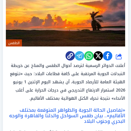
الطقس
شارك
أعلنت الدوائر الرسمية لترصد أحوال الطقس والمناخ عن خريطة
التبدلات الجوية المرتقبة على كافة قطاعات البلاد؛ حيث «تتوقع
الهيئة العامة للأرصاد الجوية، أن يشهد اليوم الإثنين 1 يونيو
2026 استمرار الارتفاع التدريجي في درجات الحرارة على أغلب
الأنحاء» نتيجة تحرك الكتل الهوائية بمختلف الأقاليم.
«تفاصيل الحالة الجوية والظواهر المتوقعة بمختلف
الأقاليم».. بيان طقس السواحل والدلتا والقاهرة والوجه
البحري وجنوب البلاد