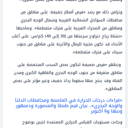
وتزامن ذلك مع رصد «فرص أمطار خفيفة: على مناطق من
محافظات السواحل الشمالية الغربية وشمال الوجه البحري
ومناطق من الصحراء الغربية على فترات متقطعة». وصاحبها
«نشاط رياح تتراوح سرعتها من (30 إلى 40) كم/س: على أغلب
الأنحاء قد تكون مثيرة للرمال والأتربة على مناطق من جنوب
سيناء على فترات متقطعة».
وتظهر «فرص ضعيفة لتكون بعض السحب المنخفضة على
مناطق متفرقة من جنوب الوجه البحري والقاهرة الكبرى ومدن
القناة وقد ينتج عنها سقوط رذاذ خفيف وغير مؤثر على بعض
المناطق».
«قراءات درجات الحرارة في العاصمة ومحافظات الدلتا
والوجه البحري».. بيان قيم طنطا والمنصورة ودمنهور
وبنها و6 أكتوبر
وجاءت مستويات القياس الحراري المعتمدة لتبين بوضوح