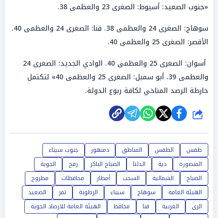
«جنوب الصعيد: أسيوط: الصغرى 23 والعظمى 38.
سوهاج: الصغرى 24 والعظمى 38. قنا: الصغرى 24 والعظمى 40.
الأقصر: الصغرى 25 والعظمى 40.
أسوان: الصغرى 25 والعظمى 40. الوادي الجديد: الصغرى 24
والعظمى 39. أبو سمبل: الصغرى 25 والعظمى 40» لتكتمل
خارطة الرصد المناخي لكافة ربوع الدولة.
شارك
طقس
الطقس
المناطق
دمنهور
جنوب سيناء
المنصورة
دية
الدلتا
الصباح الباكر
رفح
الجوية
الصباح
الشمالية
السحب
أمطار
محافظات
مطروح
الهيئة العامة
سوهاج
سيناء
الرطوبة
تمر
الصعيد
الرى
الغربية
قنا
محافظ
الهيئة العامة للارصاد الجوية