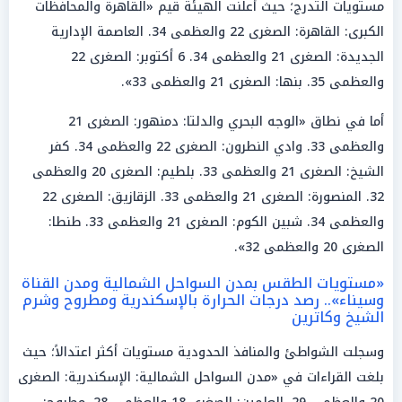
مستويات التدرج؛ حيث أعلنت الهيئة قيم «القاهرة والمحافظات
الكبرى: القاهرة: الصغرى 22 والعظمى 34. العاصمة الإدارية
الجديدة: الصغرى 21 والعظمى 34. 6 أكتوبر: الصغرى 22
والعظمى 35. بنها: الصغرى 21 والعظمى 33».
أما في نطاق «الوجه البحري والدلتا: دمنهور: الصغرى 21
والعظمى 33. وادي النطرون: الصغرى 22 والعظمى 34. كفر
الشيخ: الصغرى 21 والعظمى 33. بلطيم: الصغرى 20 والعظمى
32. المنصورة: الصغرى 21 والعظمى 33. الزقازيق: الصغرى 22
والعظمى 34. شبين الكوم: الصغرى 21 والعظمى 33. طنطا:
الصغرى 20 والعظمى 32».
«مستويات الطقس بمدن السواحل الشمالية ومدن القناة
وسيناء».. رصد درجات الحرارة بالإسكندرية ومطروح وشرم
الشيخ وكاترين
وسجلت الشواطئ والمنافذ الحدودية مستويات أكثر اعتدالاً؛ حيث
بلغت القراءات في «مدن السواحل الشمالية: الإسكندرية: الصغرى