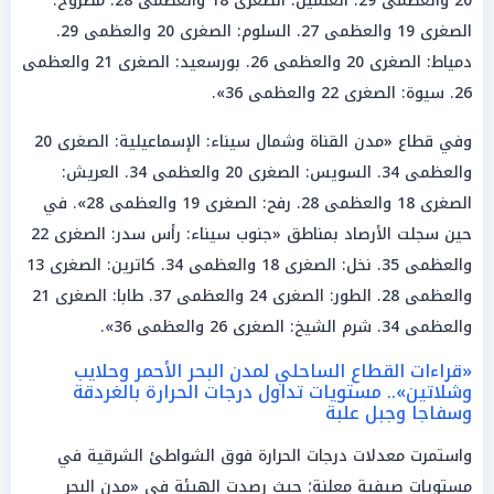
20 والعظمى 29. العلمين: الصغرى 18 والعظمى 28. مطروح:
الصغرى 19 والعظمى 27. السلوم: الصغرى 20 والعظمى 29.
دمياط: الصغرى 20 والعظمى 26. بورسعيد: الصغرى 21 والعظمى
26. سيوة: الصغرى 22 والعظمى 36».
وفي قطاع «مدن القناة وشمال سيناء: الإسماعيلية: الصغرى 20
والعظمى 34. السويس: الصغرى 20 والعظمى 34. العريش:
الصغرى 18 والعظمى 28. رفح: الصغرى 19 والعظمى 28». في
حين سجلت الأرصاد بمناطق «جنوب سيناء: رأس سدر: الصغرى 22
والعظمى 35. نخل: الصغرى 18 والعظمى 34. كاترين: الصغرى 13
والعظمى 28. الطور: الصغرى 24 والعظمى 37. طابا: الصغرى 21
والعظمى 34. شرم الشيخ: الصغرى 26 والعظمى 36».
«قراءات القطاع الساحلي لمدن البحر الأحمر وحلايب
وشلاتين».. مستويات تداول درجات الحرارة بالغردقة
وسفاجا وجبل علبة
واستمرت معدلات درجات الحرارة فوق الشواطئ الشرقية في
مستويات صيفية معلنة؛ حيث رصدت الهيئة في «مدن البحر