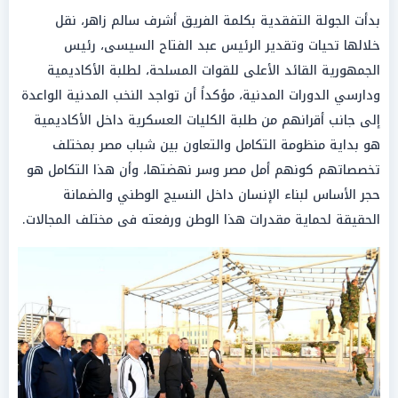
بدأت الجولة التفقدية بكلمة الفريق أشرف سالم زاهر، نقل
خلالها تحيات وتقدير الرئيس عبد الفتاح السيسى، رئيس
الجمهورية القائد الأعلى للقوات المسلحة، لطلبة الأكاديمية
ودارسي الدورات المدنية، مؤكداً أن تواجد النخب المدنية الواعدة
إلى جانب أقرانهم من طلبة الكليات العسكرية داخل الأكاديمية
هو بداية منظومة التكامل والتعاون بين شباب مصر بمختلف
تخصصاتهم كونهم أمل مصر وسر نهضتها، وأن هذا التكامل هو
حجر الأساس لبناء الإنسان داخل النسيج الوطني والضمانة
الحقيقة لحماية مقدرات هذا الوطن ورفعته فى مختلف المجالات.