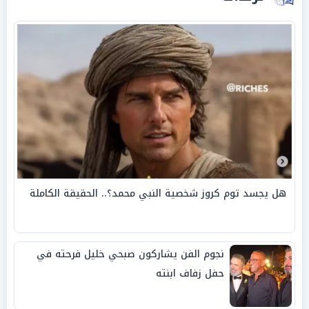
هل يجسد توم كروز شخصية النبي محمد؟.. الحقيقة الكاملة
نجوم الفن يشاركون صبحي خليل فرحته في
حفل زفاف ابنته