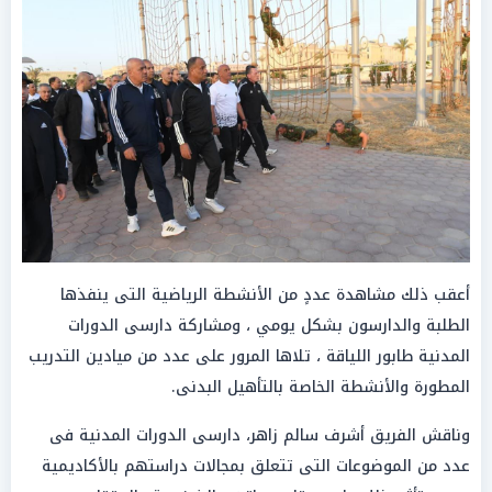
أعقب ذلك مشاهدة عددٍ من الأنشطة الرياضية التى ينفذها
الطلبة والدارسون بشكل يومي ، ومشاركة دارسى الدورات
المدنية طابور اللياقة ، تلاها المرور على عدد من ميادين التدريب
المطورة والأنشطة الخاصة بالتأهيل البدنى.
وناقش الفريق أشرف سالم زاهر، دارسى الدورات المدنية فى
عدد من الموضوعات التى تتعلق بمجالات دراستهم بالأكاديمية