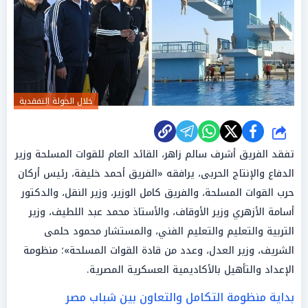
خلال الجولة التفقدية
شارك
تفقد الفريق أشرف سالم زاهر، القائد العام للقوات المسلحة وزير
الدفاع والإنتاج الحربى، يرافقه «الفريق أحمد خليفة، رئيس أركان
حرب القوات المسلحة، والفريق كامل الوزير، وزير النقل، والدكتور
أسامة الأزهري وزير الأوقاف، والأستاذ محمد عبد اللطيف، وزير
التربية والتعليم والتعليم الفني، والمستشار محمود حلمى
الشريف، وزير العدل، وعدد من قادة القوات المسلحة»؛ منظومة
الإعداد والتأهيل بالأكاديمية العسكرية المصرية.
بداية منظومة التكامل والتعاون بين شباب مصر