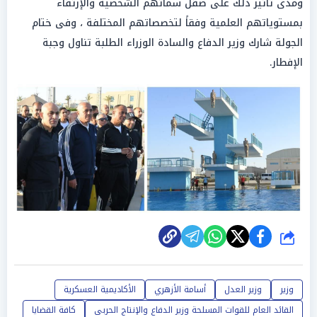
ومدى تأثير ذلك على صقل سماتهم الشخصية والإرتقاء
بمستوياتهم العلمية وفقاً لتخصصاتهم المختلفة ، وفى ختام
الجولة شارك وزير الدفاع والسادة الوزراء الطلبة تناول وجبة
الإفطار.
شارك
وزير
وزير العدل
أسامة الأزهري
الأكاديمية العسكرية
القائد العام للقوات المسلحة وزير الدفاع والإنتاج الحربى
كافة القضايا