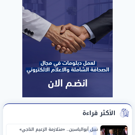
الأكثر قراءة
نبيل أبوالياسين.. «متلازمة الزعيم الناجي»