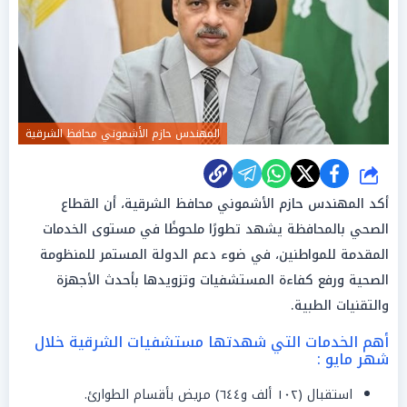
المهندس حازم الأشموني محافظ الشرقية
شارك
أكد المهندس حازم الأشموني محافظ الشرقية، أن القطاع
الصحي بالمحافظة يشهد تطورًا ملحوظًا في مستوى الخدمات
المقدمة للمواطنين، في ضوء دعم الدولة المستمر للمنظومة
الصحية ورفع كفاءة المستشفيات وتزويدها بأحدث الأجهزة
والتقنيات الطبية.
أهم الخدمات التي شهدتها مستشفيات الشرقية خلال
شهر مايو :
استقبال (١٠٢ ألف و٦٤٤) مريض بأقسام الطوارئ.