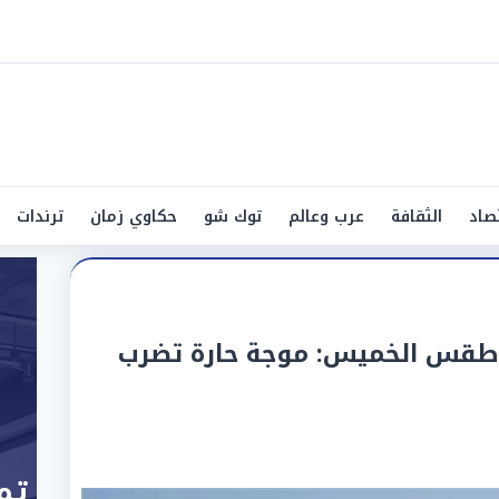
صاد
الثقافة
عرب وعالم
توك شو
حكاوي زمان
ترندات
طقس الخميس: موجة حارة تضرب