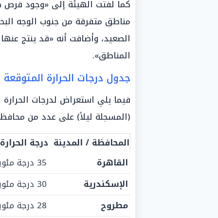
كما لفتت الهيئة إلى «وجود فرص 
مناطق متفرقة من جنوب الوجه البحر
الصعيد، وأضافت أنه «قد ينتج عنه
المناطق».
جدول درجات الحرارة المتوقعة 
فيما يلي استعراض لدرجات الحرارة
(المسجلة ليلاً) على عدد من محافظ
المحافظة / المدينة
درجة الحرارة
القاهرة
35 درجة مئوية
الإسكندرية
30 درجة مئوية
مطروح
28 درجة مئوية