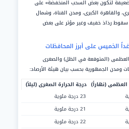
ضعيفة لتكون بعض السحب المنخفضة» على
ي، والقاهرة الكبرى، ومدن القناة، وشمال
ا سقوط رذاذ خفيف وغير مؤثر على بعض
غداً الخميس على أبرز المحافظات
 العظمى (المتوقعة في الظل) والصغرى
ات ومدن الجمهورية بحسب بيان هيئة الأرصاد:
 العظمى (نهاراً)
درجة الحرارة الصغرى (ليلاً)
23 درجة مئوية
21 درجة مئوية
22 درجة مئوية