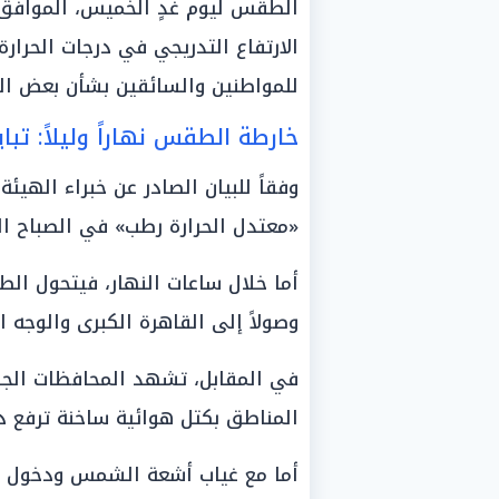
الارتفاع التدريجي في درجات الحرار
للمواطنين والسائقين بشأن بعض الظ
خارطة الطقس نهاراً وليلاً: تب
وفقاً للبيان الصادر عن خبراء الهي
«معتدل الحرارة رطب» في الصباح الب
أما خلال ساعات النهار، فيتحول الط
وصولاً إلى القاهرة الكبرى والوجه 
في المقابل، تشهد المحافظات الجنوب
المناطق بكتل هوائية ساخنة ترفع د
أما مع غياب أشعة الشمس ودخول س