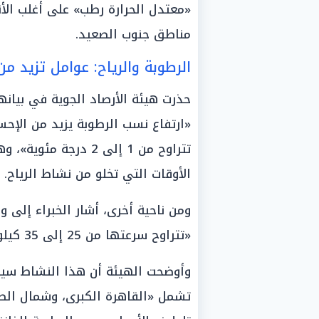
«معتدل الحرارة رطب» على أغلب الأن
مناطق جنوب الصعيد.
الرطوبة والرياح: عوامل تزيد م
حذرت هيئة الأرصاد الجوية في بيانه
«ارتفاع نسب الرطوبة يزيد من الإ
تتراوح من 1 إلى 2 در
الأوقات التي تخلو من نشاط الرياح.
ومن ناحية أخرى، أشار الخبراء إلى 
«تتراوح سرعتها من 25 إلى 35 كيلومتراً في الساعة».
وأوضحت الهيئة أن هذا النشاط س
تشمل «القاهرة الكبرى، وشمال الصع