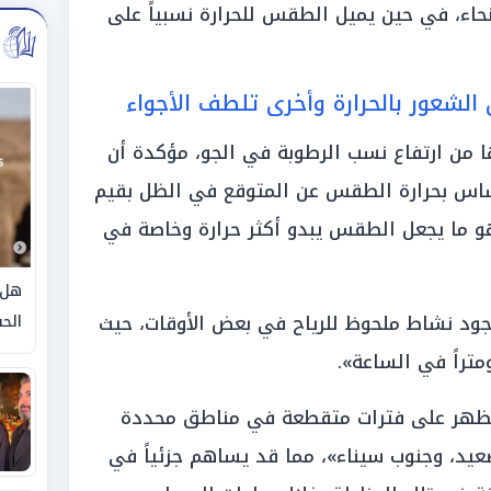
حاء، في حين يميل الطقس للحرارة نسبياً على
ن الشعور بالحرارة وأخرى تلطف الأجواء
ا من ارتفاع نسب الرطوبة في الجو، مؤكدة أن
حساس بحرارة الطقس عن المتوقع في الظل بقيم
جة مئوية»، وهو ما يجعل الطقس يبدو أكثر حرارة وخاصة في
هل 
وجود نشاط ملحوظ للرياح في بعض الأوقات، حيث
الحق
يظهر على فترات متقطعة في مناطق محددة
يد، وجنوب سيناء»، مما قد يساهم جزئياً في