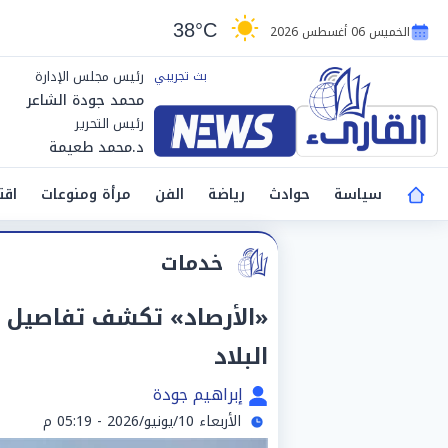
38°C
الخميس 06 أغسطس 2026
رئيس مجلس الإدارة
محمد جودة الشاعر
رئيس التحرير
د.محمد طعيمة
سياسة
حوادث
رياضة
الفن
مرأة ومنوعات
اقت
خدمات
«الأرصاد» تكشف تفاصيل 
البلاد
إبراهيم جودة
الأربعاء 10/يونيو/2026 - 05:19 م