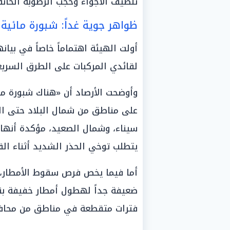
تلطيف الأجواء وحجب الرطوبة الخان
ظواهر جوية غداً: شبورة مائي
أولت الهيئة اهتماماً خاصاً في بيان
لقائدي المركبات على الطرق السريعة
على مناطق من شمال البلاد حتى الق
سيناء، وشمال الصعيد، مؤكدة أنها 
يتطلب توخي الحذر الشديد أثناء الق
أما فيما يخص فرص سقوط الأمطار، 
فترات متقطعة في مناطق من محافظ