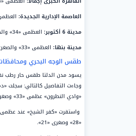
القاهرة الكبرى إجمالاً:
العظمى «33» والصغرى «22» درجة.
العاصمة الإدارية الجديدة:
العظمى «34» والصغرى «2
مدينة 6 أكتوبر:
العظمى «34» والصغرى «22» درجة.
مدينة بنها:
العظمى «33» والصغرى «22» درجة.
طقس الوجه البحري ومحافظات ا
«وادي النطرون» عظمى «33» وصغرى «22».
«28» وصغرى «21».