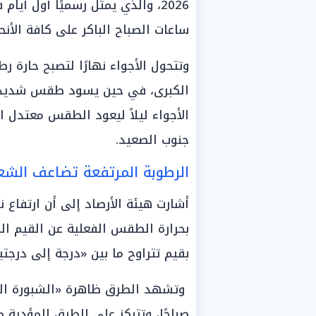
2026، والذي يمثل رسميًا أول أي
ساعات الصباح الباكر على كافة الأنح
وتتحول الأجواء نهارًا لتصبح حارة ر
الكبرى، في حين يسود طقس شديد ا
الأجواء ليلاً ليعود الطقس معتدل الحر
جنوب الصعيد.
الرطوبة المرتفعة تضاعف الشعو
أشارت هيئة الأرصاد إلى أن ارتفاع
بحرارة الطقس الفعلية عن القيم ال
بقيم تتراوح ما بين «درجة إلى درجتي
وتشهد الطرق ظاهرة «الشبورة المائ
صباحًا، وتتركز على الطرق المؤدية 