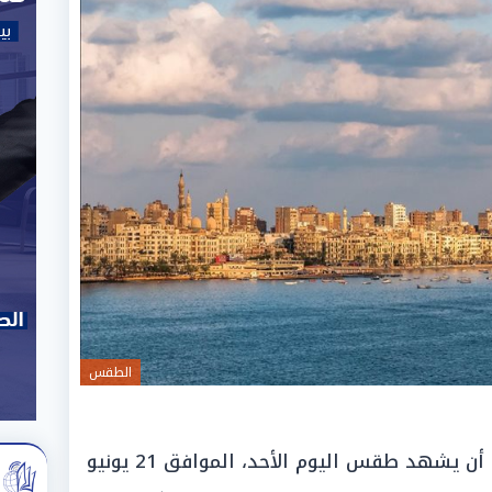
الطقس
تتوقع الهيئة العامة للأرصاد الجوية أن يشهد طقس اليوم الأحد، الموافق 21 يونيو