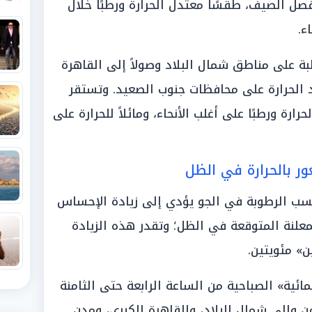
ام فصل الصيف، طقسًا معتدل الحرارة ورطبًا خلال
اء.
طبة على مناطق شمال البلاد وصولاً إلى القاهرة
لحرارة على محافظات جنوب الصعيد. وتستقر
ارة ورطبًا على أغلب الأنحاء، ومائلاً للحرارة على
ر بالحرارة في الظل
 نسب الرطوبة في الجو يؤدي إلى زيادة الإحساس
معلنة المتوقعة في الظل؛ وتقدر هذه الزيادة
ن» مئويتين.
ية» الصباحية من الساعة الرابعة حتى الثامنة
من وإلى شمال البلاد، والقاهرة الكبرى، ومدن