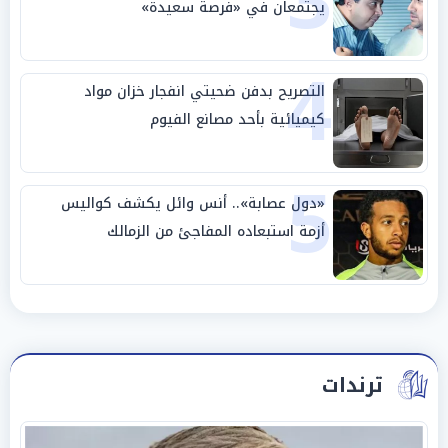
3
يجتمعان في «فرصة سعيدة»
4
التصريح بدفن ضحيتي انفجار خزان مواد
كيميائية بأحد مصانع الفيوم
5
«دول عصابة».. أنس وائل يكشف كواليس
أزمة استبعاده المفاجئ من الزمالك
ترندات