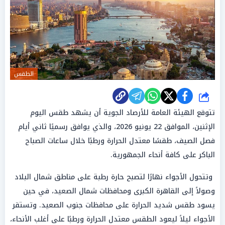
الطقس
شارك
تتوقع الهيئة العامة للأرصاد الجوية أن يشهد طقس اليوم
الإثنين، الموافق 22 يونيو 2026، والذي يوافق رسميًا ثاني أيام
فصل الصيف، طقسًا معتدل الحرارة ورطبًا خلال ساعات الصباح
الباكر على كافة أنحاء الجمهورية.
وتتحول الأجواء نهارًا لتصبح حارة رطبة على مناطق شمال البلاد
وصولاً إلى القاهرة الكبرى ومحافظات شمال الصعيد، في حين
يسود طقس شديد الحرارة على محافظات جنوب الصعيد. وتستقر
الأجواء ليلاً ليعود الطقس معتدل الحرارة ورطبًا على أغلب الأنحاء،