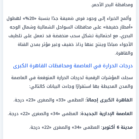
ومحافظة البحر الأحمر.
وألمح الخبراء إلى وجود فرص ضعيفة جدًا بنسبة «20%» لهطول
«أمطار خفيفة» على محافظات السواحل الشمالية وشمال الوجه
البحري، مع احتمالية تشكل سحب منخفضة قد تعمل على تلطيف
الأجواء صباحًا وينتج عنها رذاذ خفيف وغير مؤثر بمدن القناة
والقاهرة.
درجات الحرارة في العاصمة ومحافظات القاهرة الكبرى
سجلت المؤشرات الرقمية لدرجات الحرارة المتوقعة في العاصمة
والمدن المحيطة بها استقرارًا وجاءت البيانات كالتالي:
القاهرة الكبرى إجمالاً:
العظمى «33» والصغرى «23» درجة.
العاصمة الإدارية الجديدة:
العظمى «34» والصغرى «22» درجة.
مدينة 6 أكتوبر:
العظمى «34» والصغرى «22» درجة.