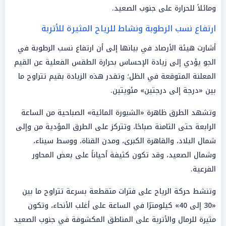
ومائلاً للحرارة على جنوب الصعيد.
ارتفاع نسب الرطوبة ونشاط للرياح المثيرة للأتربة
أشارت هيئة الأرصاد في بيانها إلى أن ارتفاع نسب الرطوبة في
الجو يؤدي إلى زيادة الإحساس بحرارة الطقس الفعلية عن القيم
المعلنة المتوقعة في الظل؛ وتقدر هذه الزيادة بقيم تتراوح ما
بين «درجة إلى درجتين» مئويتين.
وتشهد الطرق ظاهرة «الشبورة المائية» الصباحية من الساعة
الرابعة حتى الثامنة صباحًا، وتتركز على الطرق المؤدية من وإلى
شمال البلاد، والقاهرة الكبرى، ومدن القناة، ووسط سيناء،
وشمال الصعيد، وقد تكون كثيفة أحياناً على بعض المحاور
الفرعية.
وتنشط حركة الرياح على فترات متقطعة بسرعة تتراوح ما بين
«30 إلى 40» كيلومترًا في الساعة على أغلب الأنحاء، وتكون
مثيرة للرمال والأتربة على المناطق المكشوفة في جنوب الصعيد