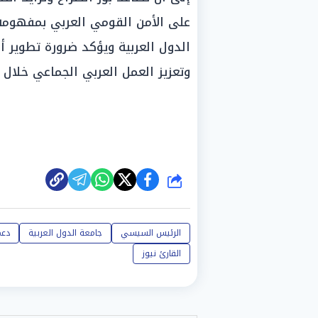
على الأمن القومي العربي بمفهوم
الدول العربية ويؤكد ضرورة تطوير أد
وتعزيز العمل العربي الجماعي خلال ا
شارك
الرئيس السيسي
جامعة الدول العربية
دعم
القارئ نيوز