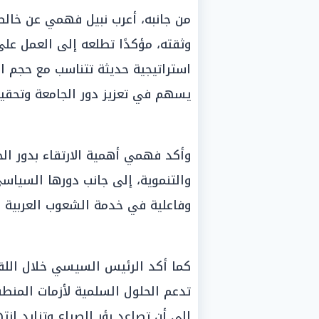
من جانبه، أعرب نبيل فهمي عن خال
وثقته، مؤكدًا تطلعه إلى العمل على
استراتيجية حديثة تتناسب مع حجم ال
يسهم في تعزيز دور الجامعة وتحقي
وأكد فهمي أهمية الارتقاء بدور الج
والتنموية، إلى جانب دورها السياسي،
وفاعلية في خدمة الشعوب العربية و
كما أكد الرئيس السيسي خلال اللقاء
تدعم الحلول السلمية لأزمات المنط
إلى أن تصاعد بؤر الصراع وتزايد ان