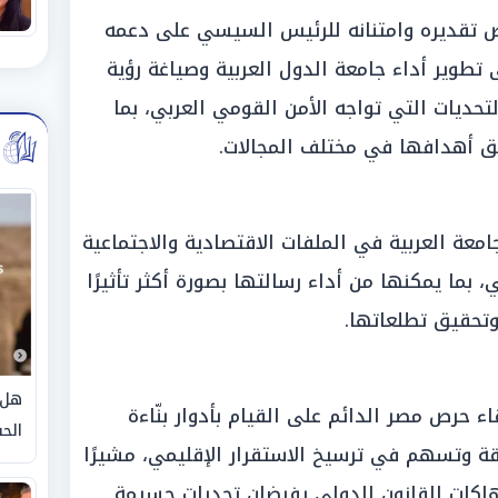
ص تقديره وامتنانه للرئيس السيسي على دعمه
 تطوير أداء جامعة الدول العربية وصياغة رؤية
تحديات التي تواجه الأمن القومي العربي، بما
ق أهدافها في مختلف المجالات.
امعة العربية في الملفات الاقتصادية والاجتماعية
 بما يمكنها من أداء رسالتها بصورة أكثر تأثيرًا
تحقيق تطلعاتها.
هل 
 حرص مصر الدائم على القيام بأدوار بنّاءة
الحق
قة وتسهم في ترسيخ الاستقرار الإقليمي، مشيرًا
تهاكات القانون الدولي يفرضان تحديات جسيمة