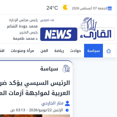
24°C
الجمعة 07 أغسطس 2026
رئيس مجلس الإدارة
محمد جودة الشاعر
رئيس التحرير
د.محمد طعيمة
سياسة
حوادث
رياضة
الفن
مرأة ومنوعات
اقت
سياسة
الرئيس السيسي يؤكد ضرور
العربية لمواجهة أزمات ال
منار الجارحي
الإثنين 22/يونيو/2026 - 03:13 ص