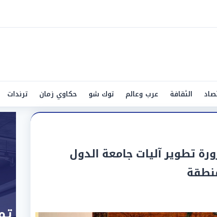
صاد
الثقافة
عرب وعالم
توك شو
حكاوي زمان
ترندات
ة تطوير آليات جامعة الدول
منطقة