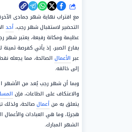
شارك
مع اقتراب نهاية شهر جمادى الآخرة
التحضير لاستقبال شهر رجب،
أحد
الأ
عظيمة ومكانة رفيعة، يعتبر شهر ر
بفارغ الصبر، إذ يأتي كفرصة ثمينة 
عبر
الأعمال
الصالحة، مما يجعله نقط
إلى خالقه.
وبما أن شهر رجب يُعد من الأشهر ال
والاعتكاف على الطاعات، فإن
المسل
يتعلق به من
أعمال
هجريًا، وما هي العبادات والأعمال 
الشهر المبارك.