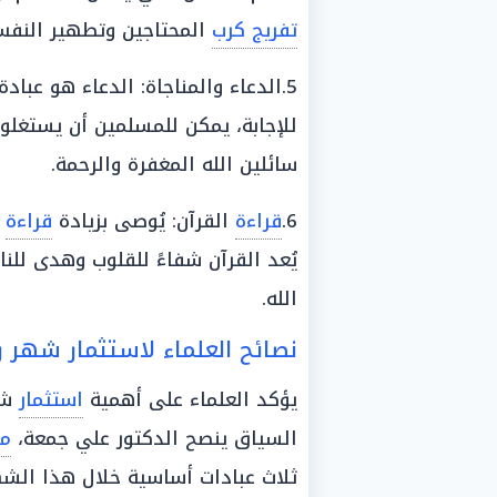
تفريج كرب
المحتاجين وتطهير النفس
5.الدعاء والمناجاة: الدعاء هو عب
للإجابة، يمكن للمسلمين أن يستغلو
سائلين الله المغفرة والرحمة.
6.
قراءة
القرآن: يُوصى بزيادة
قراءة
ا
يُعد القرآن شفاءً للقلوب وهدى لل
الله.
نصائح العلماء لاستثمار شهر 
يؤكد العلماء على أهمية
استثمار
شه
السياق ينصح الدكتور علي جمعة،
م
ثلاث عبادات أساسية خلال هذا الشه