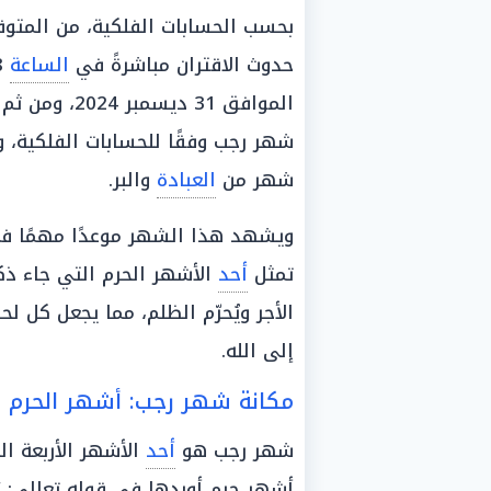
بحسب الحسابات الفلكية، من المتوق
حدوث الاقتران مباشرةً في
الساعة
12:28 صباحًا بتوقيت
شهر رجب وفقًا للحسابات الفلكية، 
شهر من
العبادة
والبر.
ويشهد هذا الشهر موعدًا مهمًا في
تمثل
أحد
الأشهر الحرم التي جاء ذ
الأجر ويُحرّم الظلم، مما يجعل كل 
إلى الله.
مكانة شهر رجب: أشهر الحرم و
شهر رجب هو
أحد
الأشهر الأربعة ا
أشهر حرم أوردها في قوله تعالى: “إِنَّ عِدَّ