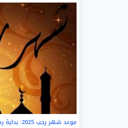
موعد شهر رجب 2025: بداية رحلة روحية جديدة