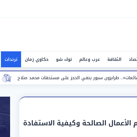
صاد
الثقافة
عرب وعالم
توك شو
حكاوي زمان
ترندات
ينفي الحجز على مستحقات محمد صلاح
«الأرصاد» تعلن تفاصيل طقس الغد ال
هر رجب 2025: أهم الأعمال الصالحة وكيفية الاستفادة