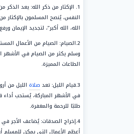
1. الإكثار من ذكر الله: يعد الذكر
النفس، يُنصح المسلمون بالإكثار من ا
الله، الله أكبر”، لتجديد الإيمان ورفع 
2.الصيام: الصيام من الأعمال المس
وسلم يكثر من الصيام في الأشهر ا
الطاعات المميزة.
3.قيام الليل: تعد
صلاة
الليل من أروع
في الأشهر المباركة، يُستحب أداء ق
طلبًا للرحمة والمغفرة.
4.إخراج الصدقات: يُضاعف الأجر في
أعظم الأعمال التي يمكن للمسلم أ