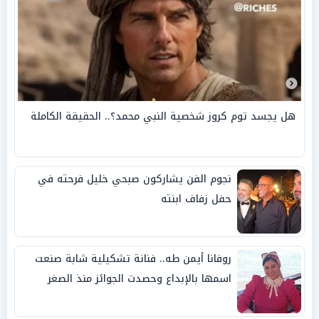
هل يجسد توم كروز شخصية النبي محمد؟.. الحقيقة الكاملة
نجوم الفن يشاركون صبحي خليل فرحته في
حفل زفاف ابنته
روفانا أيمن طه.. فنانة تشكيلية شابة صنعت
اسمها بالإبداع وحصدت الجوائز منذ الصغر