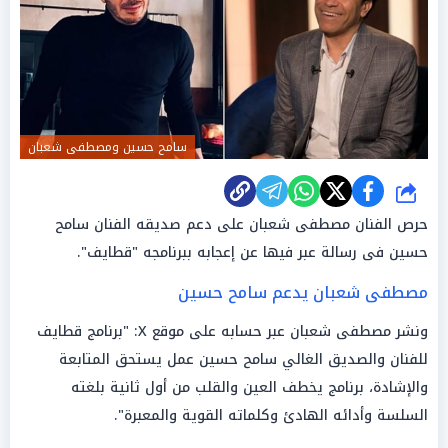
سامح حسين ومصطفى شعبان
شارك
حرص الفنان مصطفى شعبان على دعم صديقه الفنان سامح
حسين فى رسالة عبر فيها عن إعجابه ببرنامجه "قطايف".
مصطفى شعبان يدعم سامح حسين
ونشر مصطفى شعبان عبر حسابه على موقع X: "برنامج قطايف
للفنان والصديق الغالي سامح حسين عمل يستحق المتابعة
والإشادة، برنامج يخطف العين والقلب من أول ثانية بلغته
السلسة وأدائه الهادئ وكلماته القوية والمعبرة".