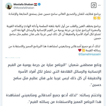
وتابع مصطفى شعبان: "البرنامج عبارة عن جرعة يومية من القيم
الإنسانية والرسائل الهادفة التي تصلح لكل أفراد الأسرة
والحقيقة أن كل ذلك ليس غريبا على فنان عظيم مثل سامح
حسين".
واختتم رسالته: "لذلك أدعو جميع أصدقائي ومتابعيني لمشاهدة
هذا البرنامج المميز والاستفادة من رسائله القيم".