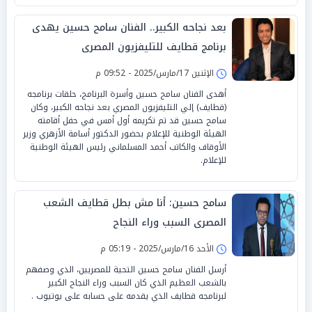
بعد نجاحه الكبير.. الفنان سامح حسين يهدى
برنامج قطايف للتليفزيون المصرى
الإثنين 17/مارس/2025 - 09:52 م
أهدى الفنان سامح حسين وأسرة البرنامج، حلقات برنامجه
(قطايف) إلي التليفزيون المصري بعد نجاحه الكبير، وكان
سامح حسين قد تم تكريمه أول أمس في حفل أقامته
الهيئة الوطنية للإعلام بحضور الدكتور أسامة الأزهري وزير
الأوقاف والكاتب أحمد المسلماني رئيس الهيئة الوطنية
للإعلام.
سامح حسين: أنا مش بطل قطايف الشعب
المصرى السبب وراء النجاح
الأحد 16/مارس/2025 - 05:19 م
أرسل الفنان سامح حسين التحية للمصريين، الذي وصفهم
بالشعب العظيم الذي كان السبب وراء النجاح الكبير
لبرنامجه قطايف الذي يقدمه على حسابه على يوتيوب .