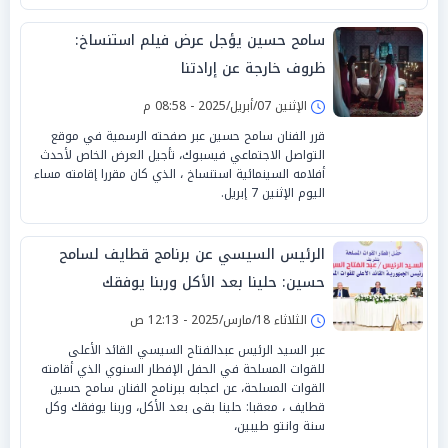
سامح حسين يؤجل عرض فيلم استنساخ:
ظروف خارجة عن إرادتنا
الإثنين 07/أبريل/2025 - 08:58 م
قرر الفنان سامح حسين عبر صفحته الرسمية في موقع
التواصل الاجتماعي فيسبوك، تأجيل العرض الخاص لأحدث
أفلامه السينمائية استنساخ ، الذي كان مقررا إقامته مساء
اليوم الإثنين 7 إبريل.
الرئيس السيسي عن برنامج قطايف لسامح
حسين: حلينا بعد الأكل وربنا يوفقك
الثلاثاء 18/مارس/2025 - 12:13 ص
عبر السيد الرئيس عبدالفتاح السيسي القائد الأعلى
للقوات المسلحة في الحفل الإفطار السنوي الذي أقامته
القوات المسلحة، عن اعجابه ببرنامج الفنان سامح حسين
قطايف ، معقبا: حلينا بقى بعد الأكل، وربنا يوفقك وكل
سنة وانتو طيبين،