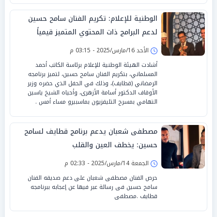
الوطنية للإعلام: تكريم الفنان سامح حسين
لدعم البرامج ذات المحتوي المتميز قيمياً
الأحد 16/مارس/2025 - 03:15 م
أشادت الهيئة الوطنية للإعلام برئاسة الكاتب أحمد
المسلماني، بتكريم الفنان سامح حسين، لتميز برنامجه
الرمضاني (قطايف)، وذلك في الحفل الذي حضره وزير
الأوقاف الدكتور أسامة الأزهرى، وأحياه الشيخ ياسين
التهامي بمسرح التليفزيون بماسبيرو مساء أمس .
مصطفى شعبان يدعم برنامج قطايف لسامح
حسين: يخطف العين والقلب
الجمعة 14/مارس/2025 - 02:33 م
حرص الفنان مصطفى شعبان على دعم صديقه الفنان
سامح حسين فى رسالة عبر فيها عن إعجابه ببرنامجه
قطايف .مصطفى