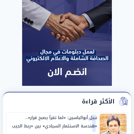
الأكثر قراءة
1
نبيل أبوالياسين: «لما تقرأ يصبح قرار»..
«هندسة الاستثمار السيادي» بين «ربط الجيب