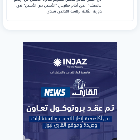
فالسكة" الذي أقام مهرجان "الأفضل بين الأفضل" فى
دورته الثالثة برئاسة الاذاعي شادي