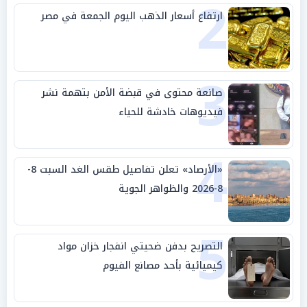
2
ارتفاع أسعار الذهب اليوم الجمعة في مصر
3
صانعة محتوى في قبضة الأمن بتهمة نشر
فيديوهات خادشة للحياء
4
«الأرصاد» تعلن تفاصيل طقس الغد السبت 8-
8-2026 والظواهر الجوية
5
التصريح بدفن ضحيتي انفجار خزان مواد
كيميائية بأحد مصانع الفيوم