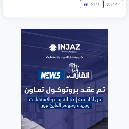
الصواريخ
القارئ نيوز