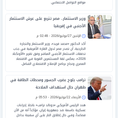
مواقع التواصل الاجتماعي.
وزير الاستثمار.. مصر تتربع على عرش الاستثمار
الأجنبي في إفريقيا
الإثنين 27/يوليو/2026 - 02:48 م
أكد الدكتور «محمد فريد»، وزير الاستثمار والتجارة
الخارجية، أن تصدر مصر لدول القارة الأفريقية في جذب
تدفقات الاستثمار الأجنبي المباشر وفق تقرير «الأونكتاد
2026»، يعكس ثقة المستثمرين القوية في الاقتصاد
المصري ونجاح برنامج الإصلاح الاقتصادي الشامل.
ترامب يلوح بضرب الجسور ومحطات الطاقة في
طهران حال استهداف الملاحة
الأربعاء 22/يوليو/2026 - 05:53 م
هدد الرئيس الأمريكي «دونالد ترامب» باتخاذ إجراءات
عسكرية حاسمة ضد جمهورية إيران، مؤكداً أنه من الآن
فصاعداً، وفي حال إطلاق النار على أي سفينة بداخل