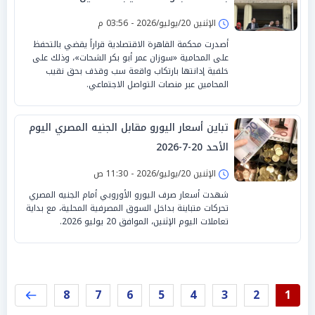
الإثنين 20/يوليو/2026 - 03:56 م
أصدرت محكمة القاهرة الاقتصادية قراراً يقضي بالتحفظ
على المحامية «سوزان عمر أبو بكر الشحات»، وذلك على
خلفية إدانتها بارتكاب واقعة سب وقذف بحق نقيب
المحامين عبر منصات التواصل الاجتماعي.
تباين أسعار اليورو مقابل الجنيه المصري اليوم
الأحد 20-7-2026
الإثنين 20/يوليو/2026 - 11:30 ص
شهدت أسعار صرف اليورو الأوروبي أمام الجنيه المصري
تحركات متباينة بداخل السوق المصرفية المحلية، مع بداية
تعاملات اليوم الإثنين، الموافق 20 يوليو 2026.
8
7
6
5
4
3
2
1