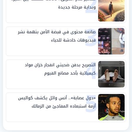
2
وبداية مرحلة جديدة
3
صانعة محتوى في قبضة الأمن بتهمة نشر
فيديوهات خادشة للحياء
4
التصريح بدفن ضحيتي انفجار خزان مواد
كيميائية بأحد مصانع الفيوم
5
«دول عصابة».. أنس وائل يكشف كواليس
أزمة استبعاده المفاجئ من الزمالك