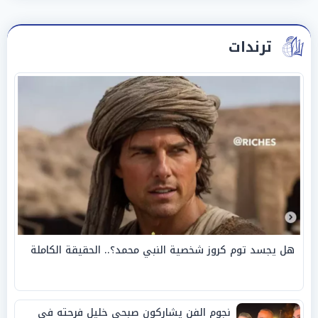
ترندات
هل يجسد توم كروز شخصية النبي محمد؟.. الحقيقة الكاملة
نجوم الفن يشاركون صبحي خليل فرحته في