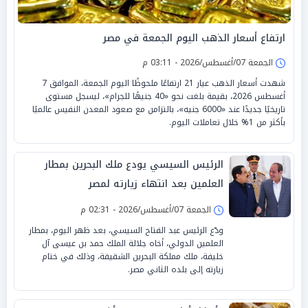
ارتفاع أسعار الذهب اليوم الجمعة في مصر
الجمعة 07/أغسطس/2026 - 03:11 م
شهدت أسعار الذهب عيار 21 ارتفاعًا ملحوظًا اليوم الجمعة، الموافق 7
أغسطس 2026، بقيمة بلغت نحو «40 جنيهًا للجرام»، ليسجل مستوى
تاريخيًا جديدًا عند «6000 جنيه»، بالتزامن مع صعود المعدن النفيس عالميًا
بأكثر من 1% خلال تعاملات اليوم.
الرئيس السيسي يودع ملك البحرين بمطار
العلمين بعد انتهاء زيارته لمصر
الجمعة 07/أغسطس/2026 - 02:31 م
ودّع الرئيس عبد الفتاح السيسي، بعد ظهر اليوم، بمطار
العلمين الدولي، أخاه جلالة الملك حمد بن عيسى آل
خليفة، ملك مملكة البحرين الشقيقة، وذلك في ختام
زيارته إلى بلده الثاني مصر.