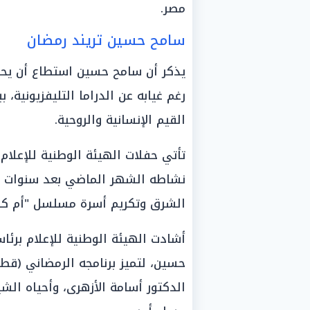
مصر.
سامح حسين تريند رمضان
يذكر أن سامح حسين استطاع أن يحت
رغم غيابه عن الدراما التليفزيونية،
القيم الإنسانية والروحية.
تأتي حفلات الهيئة الوطنية للإعلام
نشاطه الشهر الماضي بعد سنوات من
الشرق وتكريم أسرة مسلسل "أم كلث
أشادت الهيئة الوطنية للإعلام برئا
حسين، لتميز برنامجه الرمضاني (قط
الدكتور أسامة الأزهرى، وأحياه الش