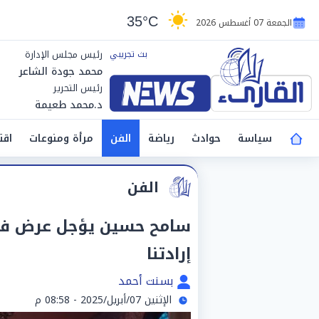
35°C
الجمعة 07 أغسطس 2026
رئيس مجلس الإدارة
محمد جودة الشاعر
رئيس التحرير
د.محمد طعيمة
سياسة
حوادث
رياضة
الفن
مرأة ومنوعات
اقت
الفن
سامح حسين يؤجل عرض فيل
إرادتنا
بسنت أحمد
الإثنين 07/أبريل/2025 - 08:58 م