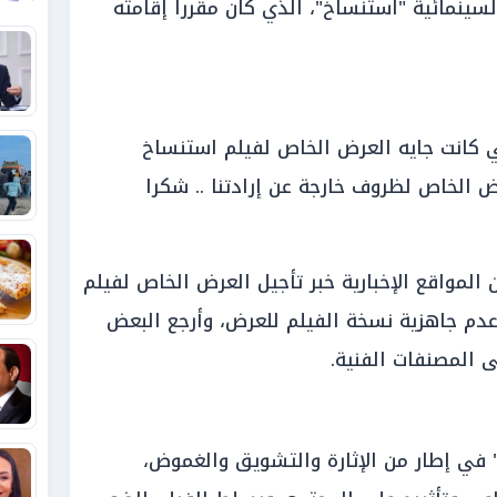
سينمائية "استنساخ"، الذي كان مقررا إقامته
 كانت جايه العرض الخاص لفيلم استنساخ
رض الخاص لظروف خارجة عن إرادتنا .. شكرا
المواقع الإخبارية خبر تأجيل العرض الخاص لفيلم
دم جاهزية نسخة الفيلم للعرض، وأرجع البعض
لى المصنفات الفنية.
في إطار من الإثارة والتشويق والغموض،