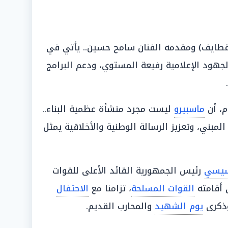
(قطايف) ومقدمه الفنان سامح حسين.. يأتي في
لجهود الإعلامية رفيعة المستوي، ودعم البرامج
م، أن
ماسبيرو
ليست مجرد منشأة عظمية البناء..
المبني، وتعزيز الرسالة الوطنية والأخلاقية يمثل
سيسي
رئيس الجمهورية القائد الأعلى للقوات
 أقامته
القوات المسلحة
، تزامنا مع
الاحتفال
كرى
يوم الشهيد
والمحارب القديم.