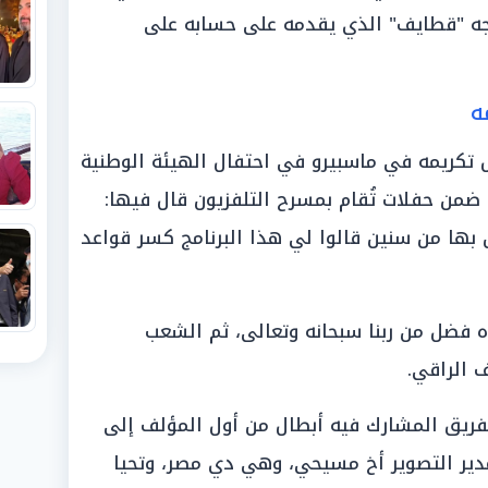
امجه "قطايف" الذي يقدمه على حسابه على
ه
 تكريمه في ماسبيرو في احتفال الهيئة الوطنية
، ضمن حفلات تُقام بمسرح التلفزيون قال فيها:
 بها من سنين قالوا لي هذا البرنامج كسر قواعد
ه فضل من ربنا سبحانه وتعالى، ثم الشعب
 الراقي.
لفريق المشارك فيه أبطال من أول المؤلف إلى
 مدير التصوير أخ مسيحي، وهي دي مصر، وتحيا