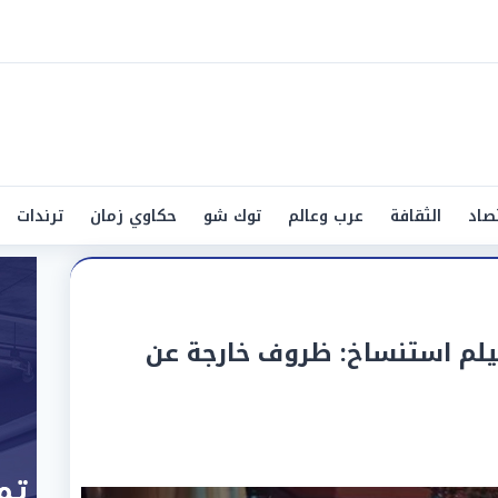
صاد
الثقافة
عرب وعالم
توك شو
حكاوي زمان
ترندات
م استنساخ: ظروف خارجة عن