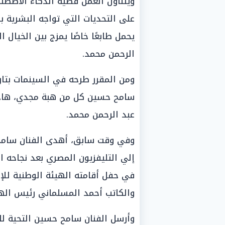
ويتناول العمل قضية الذكاء الاصطنا
على التحديات التي تواجه البشرية 
يحمل طابعًا خاصًا يمزج بين الخيال ا
الرحمن محمد.
سامح حسين كل من هبة مجدي، هاجر 
عبد الرحمن محمد.
وفي وقت سابق، أهدى الفنان سامح 
إلي التليفزيون المصري بعد نجاحه 
في حفل أقامته الهيئة الوطنية للإع
والكاتب أحمد المسلماني رئيس الهيئ
وأرسل الفنان سامح حسين التحية ل