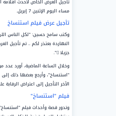
تأجيل العرض الخاص لأحدث أفلامه ال
مساء اليوم الإثنين 7 إبريل.
تأجيل عرض فيلم استنساخ
وكتب سامح حسين: "لكل الناس اللي
النهاردة بعتذر لكم .. تم تأجيل الع
جزيلا ً".
وخلال الساعة الماضية، أورد عدد من 
"استنساخ"، وأرجع بعضها ذلك إلى ع
الآخر التأجيل إلى اعتراض الرقابة ع
فيلم "استنساخ"
وتدور قصة وأحداث فيلم "استنساخ" 