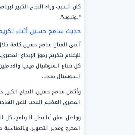
كان السبب وراء النجاح الكبير لبرن
"يوتيوب".
حديث سامح حسين أثناء تكريم
ألقى الفنان سامح حسين كلمة خلال
للإعلام بتكريم رموز الإبداع المصري
كل صناع السوشيال ميديا والعاملين
السوشيال ميديا.
وأكمل سامح حسين: النجاح الكبير د
المصري العظيم المحب للفن الهادف
وواصل: مش أنا بطل البرنامج، كل ا
المخرج ومدير التصوير، وبالمناسبة