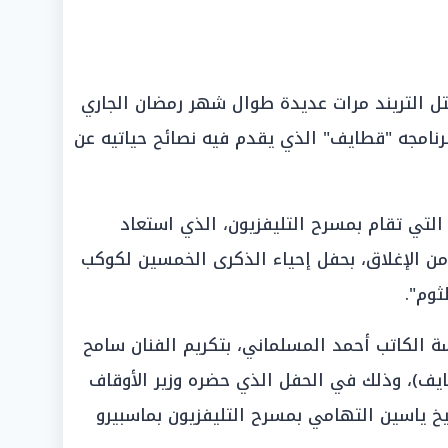
ل التريند مرات عديدة طوال شهر رمضان الجاري
 ببرنامجه "قطايف" الذي يقدم فيه نصائح حياتيه عن
 التي تقام بمسرح التليفزيون، الذي استعاد
 الإغلاق، بحفل إحياء الذكرى الخمسين لكوكب
وم".
سة الكاتب أحمد المسلماني، بتكريم الفنان سامح
ايف)، وذلك في الحفل الذي حضره وزير الأوقاف
يخ ياسين التهامي بمسرح التليفزيون بماسبيرو