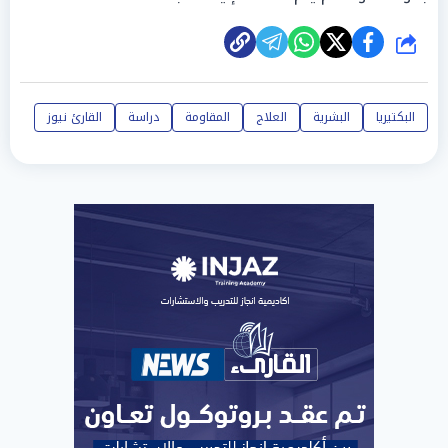
شارك
البكتيريا
البشرية
العلاج
المقاومة
دراسة
القارئ نيوز