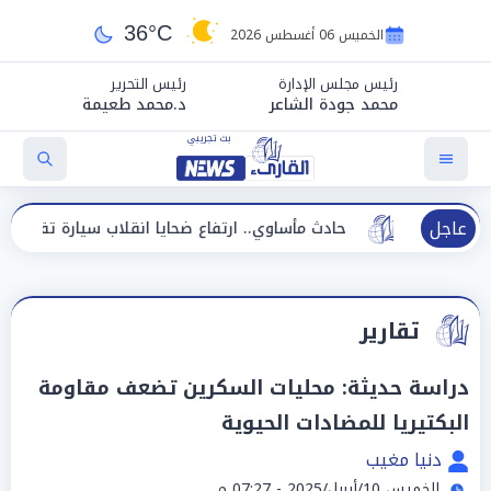
36°C
الخميس 06 أغسطس 2026
رئيس مجلس الإدارة
رئيس التحرير
محمد جودة الشاعر
د.محمد طعيمة
عاجل
حادث مأساوي.. ارتفاع ضحايا انقلاب سيارة تقل عمالًا إلى 14 شخصًا
تقارير
دراسة حديثة: محليات السكرين تضعف مقاومة
البكتيريا للمضادات الحيوية
دنيا مغيب
الخميس 10/أبريل/2025 - 07:27 م