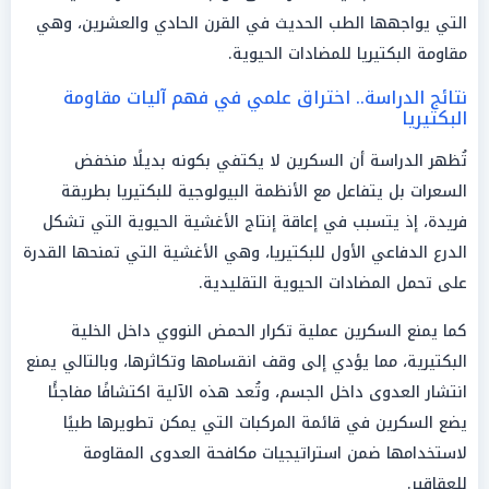
التي يواجهها الطب الحديث في القرن الحادي والعشرين، وهي
مقاومة البكتيريا للمضادات الحيوية.
نتائج الدراسة.. اختراق علمي في فهم آليات مقاومة
البكتيريا
تُظهر الدراسة أن السكرين لا يكتفي بكونه بديلًا منخفض
السعرات بل يتفاعل مع الأنظمة البيولوجية للبكتيريا بطريقة
فريدة، إذ يتسبب في إعاقة إنتاج الأغشية الحيوية التي تشكل
الدرع الدفاعي الأول للبكتيريا، وهي الأغشية التي تمنحها القدرة
على تحمل المضادات الحيوية التقليدية.
كما يمنع السكرين عملية تكرار الحمض النووي داخل الخلية
البكتيرية، مما يؤدي إلى وقف انقسامها وتكاثرها، وبالتالي يمنع
انتشار العدوى داخل الجسم، وتُعد هذه الآلية اكتشافًا مفاجئًا
يضع السكرين في قائمة المركبات التي يمكن تطويرها طبيًا
لاستخدامها ضمن استراتيجيات مكافحة العدوى المقاومة
للعقاقير.