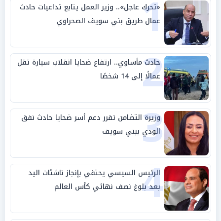
1
«تحرك عاجل».. وزير العمل يتابع تداعيات حادث
عمال طريق بني سويف الصحراوي
2
حادث مأساوي.. ارتفاع ضحايا انقلاب سيارة تقل
عمالًا إلى 14 شخصًا
3
وزيرة التضامن تقرر دعم أسر ضحايا حادث نفق
الودي ببني سويف
4
الرئيس السيسي يحتفي بإنجاز ناشئات اليد
بعد بلوغ نصف نهائي كأس العالم