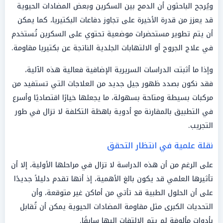
ويُرجح الباحثون أن الدمج بين السكرين وبعض المضادات الحيوية
قد يعزز من قدرة الأخيرة على تجاوز دفاعات البكتيريا، كما يمكن
أن يتم تطوير مستحضرات موضعية تحتوي على السكرين تُستخدم
في علاج الجروح أو الالتهابات الجلدية الناتجة عن بكتيريا مقاومة.
وإذا ما أثبتت الدراسات السريرية الإضافية فعالية هذه الآلية،
فقد نكون بصدد ظهور جيل جديد من العلاجات التي تستفيد من
مركبات بسيطة ومتاحة بسهولة، ما يجعلها خيارًا اقتصاديًا وأسرع
في التطبيق بالمقارنة مع أدوية باهظة التكلفة لا تزال في طور
التجريب.
نقلة علمية في انتظار التحقق
على الرغم من أن هذه الدراسة لا تزال في مراحلها الأولية، إلا أن
تأثيرها العلمي قد يكون بالغ الأهمية، إذ أنها تقدم دليلاً جديدًا
على أن الحلول الطبية قد تأتي من أماكن غير متوقعة، وأن
التحديات الكبرى مثل مقاومة المضادات الحيوية يمكن أن تُقابل
بأدوات مألوفة لم يتم الالتفات إليها سابقًا.