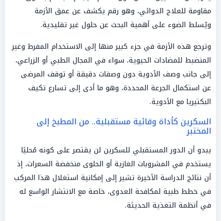
مقاومة للعلاج الدوائي، وهو رقم يكشف عن عمق الأزمة
ويُسلط الضوء على أهمية البحث عن حلول غير تقليدية.
وترجع هذه الأزمة في جزء كبير منها إلى الاستخدام المفرط وغير
المنضبط للمضادات الحيوية، سواء في المجال الطبي أو الزراعي،
إلى جانب وصف الأدوية دون وصفات دقيقة أو توقف المرضى
عن استكمال الجرعة المحددة، وهو ما أدى إلى تسارع تكيف
البكتيريا مع الأدوية.
السكرين كأداة وقائية مستقبلية.. من المطبخ إلى
المختبر
يبدو أن الدور المستقبلي للسكرين لن يقتصر على كونه مُحليًا
يستخدم في المشروبات الغازية أو الحلوى منخفضة السعرات، إذ
أن نتائج الدراسة الأخيرة تشير إلى إمكانية استغلال هذا المركب
في خطط طبية لمكافحة العدوى، خاصة مع الانتشار الواسع له
في أنظمة التغذية الحديثة.