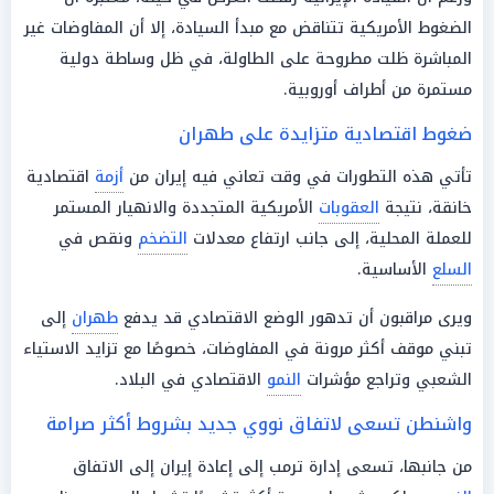
الضغوط الأمريكية تتناقض مع مبدأ السيادة، إلا أن المفاوضات غير
المباشرة ظلت مطروحة على الطاولة، في ظل وساطة دولية
مستمرة من أطراف أوروبية.
ضغوط اقتصادية متزايدة على طهران
تأتي هذه التطورات في وقت تعاني فيه إيران من
أزمة
اقتصادية
خانقة، نتيجة
العقوبات
الأمريكية المتجددة والانهيار المستمر
للعملة المحلية، إلى جانب ارتفاع معدلات
التضخم
ونقص في
السلع
الأساسية.
ويرى مراقبون أن تدهور الوضع الاقتصادي قد يدفع
طهران
إلى
تبني موقف أكثر مرونة في المفاوضات، خصوصًا مع تزايد الاستياء
الشعبي وتراجع مؤشرات
النمو
الاقتصادي في البلاد.
واشنطن تسعى لاتفاق نووي جديد بشروط أكثر صرامة
من جانبها، تسعى إدارة ترمب إلى إعادة إيران إلى الاتفاق