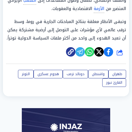
والملف الإنساني، لضمان وصول المساعدات إلى
الشعب
الإيراني
المتضرر من
الأزمة
الاقتصادية والعقوبات.
وتبقى الأنظار معلقة بنتائج المباحثات الجارية في روما، وسط
ترقب عالمي لأي مؤشرات على التوصل إلى أرضية مشتركة يمكن
أن تعيد الهدوء إلى واحد من أكثر ملفات السياسة الدولية توتراً.
شارك
طهران
واشنطن
دونالد ترمب
هجوم عسكري
التوتر
القارئ نيوز