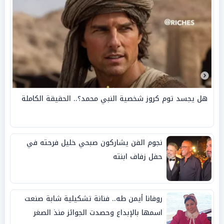
هل يجسد توم كروز شخصية النبي محمد؟.. الحقيقة الكاملة
نجوم الفن يشاركون صبحي خليل فرحته في
حفل زفاف ابنته
روفانا أيمن طه.. فنانة تشكيلية شابة صنعت
اسمها بالإبداع وحصدت الجوائز منذ الصغر