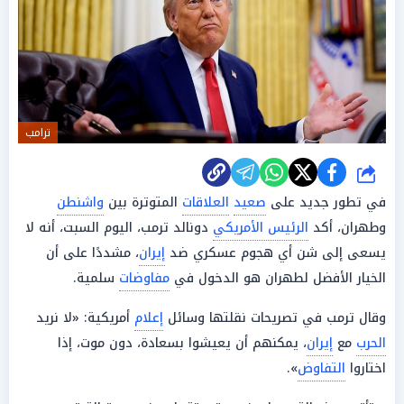
ترامب
شارك
في تطور جديد على
صعيد
العلاقات
المتوترة بين
واشنطن
وطهران، أكد
الرئيس الأمريكي
دونالد ترمب، اليوم السبت، أنه لا
يسعى إلى شن أي هجوم عسكري ضد
إيران
، مشددًا على أن
الخيار الأفضل لطهران هو الدخول في
مفاوضات
سلمية.
وقال ترمب في تصريحات نقلتها وسائل
إعلام
أمريكية: «لا نريد
الحرب
مع
إيران
، يمكنهم أن يعيشوا بسعادة، دون موت، إذا
اختاروا
التفاوض
».