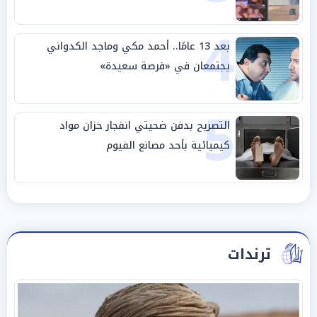
4
بعد 13 عامًا.. أحمد مكي وماجد الكدواني
يجتمعان في «فرصة سعيدة»
5
التصريح بدفن ضحيتي انفجار خزان مواد
كيميائية بأحد مصانع الفيوم
ترندات