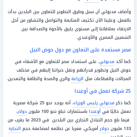
وأضاف مدبولي أن سبل وطرق التطوير للتعاون بين البلدين بدأت
بالفعل، وعلينا الآن تكثيف المتابعة والتواصل والتشاور من أجل
الارتقاء بعلاقاتنا إلى مستوى يليق بالأخوة والصداقة بين
الشعبين المصري والأوغندي.
مصر مستعدة على التعاون مع دول حوض النيل
كما أكد
مدبولي
، على استعداد مصر للتعاون مع الأشقاء في
حوض النيل وتطوير قدراتهم ونقل خبراتنا إليهم في مختلف
المجالات والقطاعات مثل
الزراعة
والري والصحة والطاقة والتعدين.
25 شركة تعمل في أوغندا
كما ذكر
مدبولي
رئيس الوزراء
، أنه يوجد نحو 25 شركة مصرية
تعمل حاليًا في
أوغندا
باستثمارات تبلغ نحو 100 مليون
دولار
،
فيما بلغ حجم التبادل التجاري بين البلدين في 2023 ما يقرب من
133 مليون
دولار
أمريكي، معربا عن تطلعه لمضاعفة حجم
التجارة