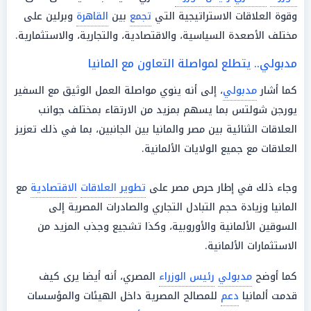
وقوة العلاقات الاستراتيجية التي
تجمع
بين
القاهرة
وبرلين على
مختلف الأصعدة السياسية، والاقتصادية، والتجارية، والاستثمارية.
مدبولي.. يتطلع لمواصلة التعاون مع المانيا
كما أشار
مدبولي
، إلى أنه ينوي مواصلة العمل الوثيق مع السفير
يورجن شولتس بما يسهم بمزيد من الارتقاء بمختلف جوانب
العلاقات الثنائية بين مصر والمانيا بين الجانبين، بما في ذلك تعزيز
العلاقات مع جميع الولايات الألمانية.
وجاء ذلك في إطار حرص مصر على
تطوير العلاقات
الاقتصادية
مع
المانيا وزيادة حجم التبادل التجاري والصادرات المصرية إلى
السوقين الألمانية والأوروبية، وكذا تشجيع وجذب المزيد من
الاستثمارات الألمانية.
كما أوضح
مدبولي
رئيس الوزراء
المصري، أنه أيضا يرى كيف
قدمت ألمانيا
دعم
للمصالح المصرية داخل الهيئات والمؤسسات