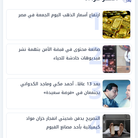
1
ارتفاع أسعار الذهب اليوم الجمعة في مصر
2
صانعة محتوى في قبضة الأمن بتهمة نشر
فيديوهات خادشة للحياء
3
بعد 13 عامًا.. أحمد مكي وماجد الكدواني
يجتمعان في «فرصة سعيدة»
4
التصريح بدفن ضحيتي انفجار خزان مواد
كيميائية بأحد مصانع الفيوم