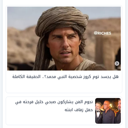
هل يجسد توم كروز شخصية النبي محمد؟.. الحقيقة الكاملة
نجوم الفن يشاركون صبحي خليل فرحته في
حفل زفاف ابنته