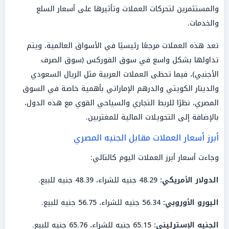
والمستثمرين لتحركات العملات وتأثيرها على أسعار السلع
والخدمات.
تعد هذه العملات مرجعًا رئيسيًا في الأسواق العالمية، ويتم
تداولها بشكل واسع في سوق الفوركس (سوق الصرف
الأجنبي)، فيما تحظى العملات العربية مثل الريال السعودي
والدينار الكويتي والدرهم الإماراتي بأهمية خاصة في السوق
المصري، نظرًا للربط التجاري والسياحي القوي مع هذه الدول،
بالإضافة إلى التحويلات المالية للمغتربين.
أبرز أسعار العملات مقابل الجنيه المصري
وجاءت أسعار أبرز العملات اليوم كالتالي:
الدولار الأمريكي:
48.29 جنيه للشراء، 48.39 جنيه للبيع.
اليورو الأوروبي:
56.34 جنيه للشراء، 56.75 جنيه للبيع.
الجنيه الإسترليني:
65.15 جنيه للشراء، 65.76 جنيه للبيع.