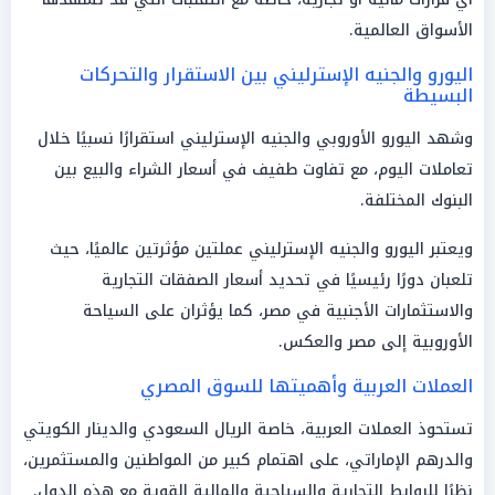
الأسواق العالمية.
اليورو والجنيه الإسترليني بين الاستقرار والتحركات
البسيطة
وشهد اليورو الأوروبي والجنيه الإسترليني استقرارًا نسبيًا خلال
تعاملات اليوم، مع تفاوت طفيف في أسعار الشراء والبيع بين
البنوك المختلفة.
ويعتبر اليورو والجنيه الإسترليني عملتين مؤثرتين عالميًا، حيث
تلعبان دورًا رئيسيًا في تحديد أسعار الصفقات التجارية
والاستثمارات الأجنبية في مصر، كما يؤثران على السياحة
الأوروبية إلى مصر والعكس.
العملات العربية وأهميتها للسوق المصري
تستحوذ العملات العربية، خاصة الريال السعودي والدينار الكويتي
والدرهم الإماراتي، على اهتمام كبير من المواطنين والمستثمرين،
نظرًا للروابط التجارية والسياحية والمالية القوية مع هذه الدول.