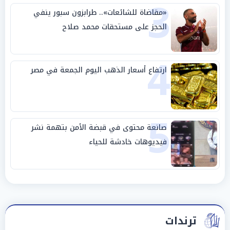
3
«مقاضاة للشائعات».. طرابزون سبور ينفي
الحجز على مستحقات محمد صلاح
4
ارتفاع أسعار الذهب اليوم الجمعة في مصر
5
صانعة محتوى في قبضة الأمن بتهمة نشر
فيديوهات خادشة للحياء
ترندات