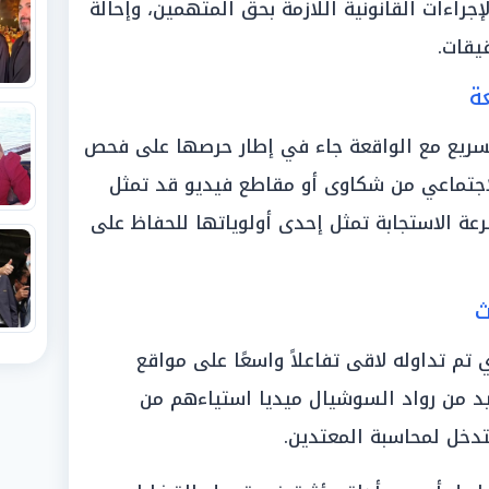
إجراءات القانونية اللازمة بحق المتهمين، وإحالة
يقات.
ة
السريع مع الواقعة جاء في إطار حرصها على فحص
الاجتماعي من شكاوى أو مقاطع فيديو قد تمثل
عة الاستجابة تمثل إحدى أولوياتها للحفاظ على
ث
 تم تداوله لاقى تفاعلاً واسعًا على مواقع
يد من رواد السوشيال ميديا استياءهم من
تدخل لمحاسبة المعتدين.