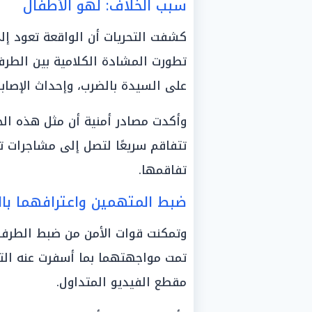
سبب الخلاف: لهو الأطفال
كشفت التحريات أن الواقعة تعود إل
تطورت المشادة الكلامية بين الطر
على السيدة بالضرب، وإحداث الإصابا
وأكدت مصادر أمنية أن مثل هذه الخل
تتفاقم سريعًا لتصل إلى مشاجرات تت
تفاقمها.
ضبط المتهمين واعترافهما بال
وتمكنت قوات الأمن من ضبط الطرف 
تمت مواجهتهما بما أسفرت عنه التحر
مقطع الفيديو المتداول.