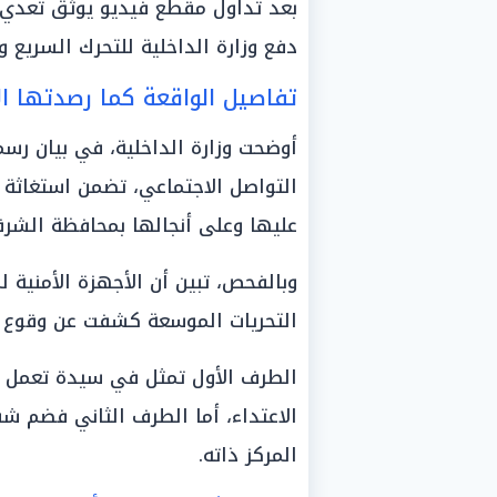
بعد تداول مقطع فيديو يوثق تعدي أ
دفع وزارة الداخلية للتحرك السريع
تفاصيل الواقعة كما رصدتها ال
أوضحت وزارة الداخلية، في بيان ر
التواصل الاجتماعي، تضمن استغاثة
عليها وعلى أنجالها بمحافظة الشرقي
وبالفحص، تبين أن الأجهزة الأمنية ل
التحريات الموسعة كشفت عن وقوع م
الطرف الأول تمثل في سيدة تعمل م
الاعتداء، أما الطرف الثاني فضم 
المركز ذاته.