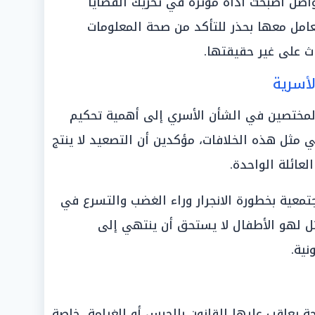
واصل أصبحت أداة مؤثرة في تحريك القضايا
تعامل معها بحذر للتأكد من صحة المعلومات
اث على غير حقيقتها.
لأسرية
المختصين في الشأن الأسري إلى أهمية تحكيم
ي مثل هذه الخلافات، مؤكدين أن التصعيد لا ينتج
عائلة الواحدة.
تمعية بخطورة الانجرار وراء الغضب والتسرع في
 مثل لهو الأطفال لا يستحق أن ينتهي إلى
نية.
نحة يعاقب عليها القانون بالحبس أو الغرامة، خاصة