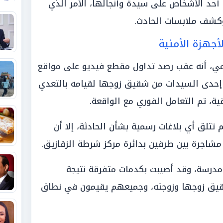
حد الأشخاص على سيدة وأنجالها، الأمر الذي
 وكشف ملابسات الحادث.
أجهزة الأمنية
سمي، أنه عقب رصد تداول مقطع فيديو على مواقع
 إحدى السيدات من شقيق زوجها لقيامه بالتعدي
ة، تم التعامل الفوري مع الواقعة.
م تتلق أي بلاغات رسمية بشأن الحادثة، إلا أن
شاجرة بين طرفين بدائرة مركز شرطة الزقازيق.
درسة، وقد أصيبت بكدمات متفرقة نتيجة
شقيق زوجها وزوجته، وجميعهم يقيمون في نطاق