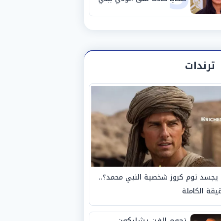
سويف
ترندات
يجسد توم كروز شخصية النبي محمد؟..
يقة الكاملة
نجوم الفن يشاركون