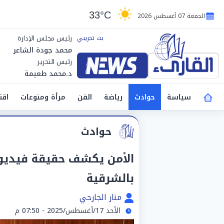
33°C
الجمعة 07 أغسطس 2026
رئيس مجلس الإدارة
محمد جودة الشاعر
رئيس التحرير
د.محمد طعيمة
سياسة
حوادث
رياضة
الفن
مرأة ومنوعات
اقت
حوادث
الأمن يكشف حقيقة فيديو
بالشرقية
منار الجارحي
الأحد 17/أغسطس/2025 - 07:50 م