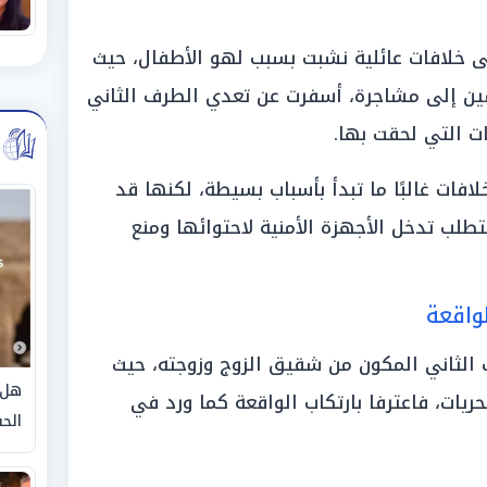
ى خلافات عائلية نشبت بسبب لهو الأطفال، حيث
فين إلى مشاجرة، أسفرت عن تعدي الطرف الثاني
ت التي لحقت بها.
افات غالبًا ما تبدأ بأسباب بسيطة، لكنها قد
طلب تدخل الأجهزة الأمنية لاحتوائها ومنع
واقعة
الثاني المكون من شقيق الزوج وزوجته، حيث
هل 
يات، فاعترفا بارتكاب الواقعة كما ورد في
الحق