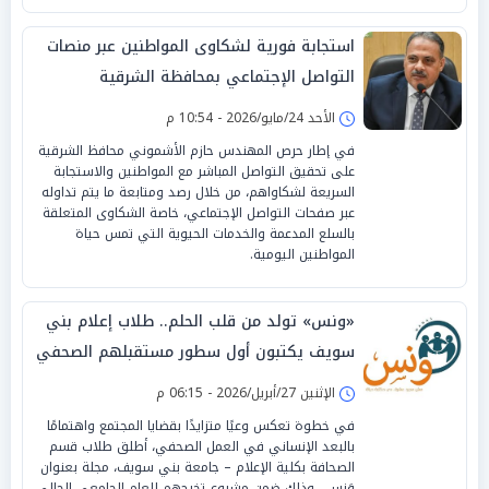
استجابة فورية لشكاوى المواطنين عبر منصات
التواصل الإجتماعي بمحافظة الشرقية
الأحد 24/مايو/2026 - 10:54 م
في إطار حرص المهندس حازم الأشموني محافظ الشرقية
على تحقيق التواصل المباشر مع المواطنين والاستجابة
السريعة لشكاواهم، من خلال رصد ومتابعة ما يتم تداوله
عبر صفحات التواصل الإجتماعي، خاصة الشكاوى المتعلقة
بالسلع المدعمة والخدمات الحيوية التي تمس حياة
المواطنين اليومية.
«ونس» تولد من قلب الحلم.. طلاب إعلام بني
سويف يكتبون أول سطور مستقبلهم الصحفي
الإثنين 27/أبريل/2026 - 06:15 م
في خطوة تعكس وعيًا متزايدًا بقضايا المجتمع واهتمامًا
بالبعد الإنساني في العمل الصحفي، أطلق طلاب قسم
الصحافة بكلية الإعلام – جامعة بني سويف، مجلة بعنوان
وَنس ، وذلك ضمن مشروع تخرجهم للعام الجامعي الحالي