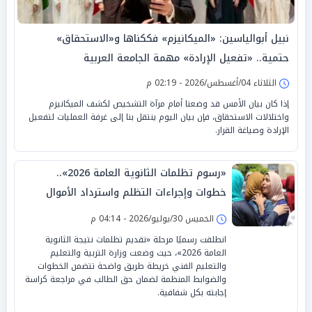
نبيل أبوالياسين: «الميكانيزم» فككناها و«الاستحقاق»
حتمية.. «تفعيل الإرادة» مهمة الجامعة العربية
الثلاثاء 04/أغسطس/2026 - 02:19 م
إذا كان بيان الأمس قد وضعنا أمام مرآة التشخيص لكشف الميكانيزم
واختلالات الاستحقاق، فإن بيان اليوم ينتقل بنا إلى غرفة العمليات لتفعيل
الإرادة وصياغة القرار.
«رسوم تظلمات الثانوية العامة 2026»..
خطوات وإجراءات التظلم واسترداد الأموال
الخميس 30/يوليو/2026 - 04:14 م
انطلقت رسميًا مرحلة «تقديم تظلمات نتيجة الثانوية
العامة 2026»، حيث وضعت وزارة التربية والتعليم
والتعليم الفني خريطة طريق واضحة تتضمن الخطوات
والضوابط المنظمة لضمان حق الطالب في مراجعة كراسة
إجابته بكل شفافية.