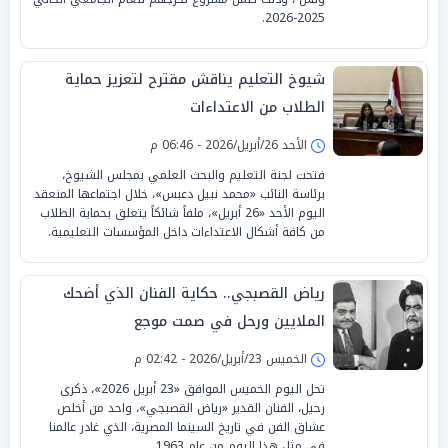
2025-2026.
شيوخ التعليم يناقش مقترح لتعزيز حماية
الطلاب من الاعتداءات
الأحد 26/أبريل/2026 - 06:46 م
فتحت لجنة التعليم والبحث العلمي بمجلس الشيوخ،
برئاسة النائب «محمد نبيل دعبس»، خلال اجتماعها المنعقد
اليوم الأحد «26 أبريل»، ملفاً شائكاً يتعلق بحماية الطلاب
من كافة أشكال الاعتداءات داخل المؤسسات التعليمية.
رياض القصبجي.. حكاية الفنان الذي أضحك
الملايين ورحل في صمت موجع
الخميس 23/أبريل/2026 - 02:42 م
تحل اليوم الخميس الموافق «23 أبريل 2026»، ذكرى
رحيل، الفنان القدير «رياض القصبجي»، واحد من أخلص
عشاق الفن في تاريخ السينما المصرية، الذي غادر عالمنا
في مثل هذا اليوم من عام 1963.