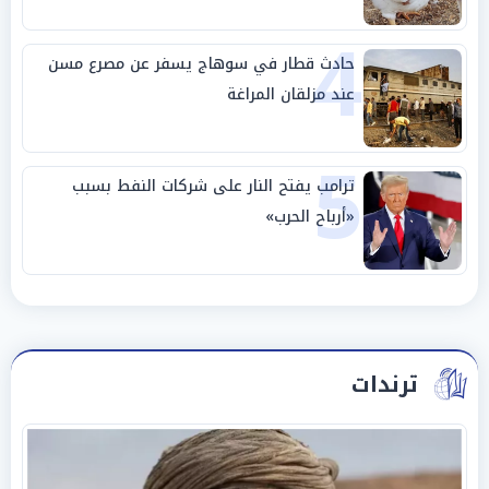
4
حادث قطار في سوهاج يسفر عن مصرع مسن
عند مزلقان المراغة
5
ترامب يفتح النار على شركات النفط بسبب
«أرباح الحرب»
ترندات