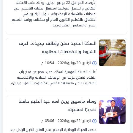
الأربعاء، الموافق 22 يوليو الجاري، وذلك عقب الاعتماد
النهائي والمعدل لمواعيد استقبال طلبات الناجحين في
امتحانات «الشهادة الإعدادية»، سواء الراغبين في
الالتحاق بالتعليم الثانوي العام أو بمختلف روافد التعليم
الفني والمدارس التكنولوجية.
السكة الحديد تعلن وظائف جديدة.. اعرف
الشروط والتخصصات المطلوبة
الإثنين 20/يوليو/2026 - 10:54 م
أعلنت الهيئة القومية لسكك حديد مصر عن فتح باب
التقدم لشغل حزمة من الوظائف القيادية والأكاديمية
الشاغرة بداخل «المعهد العالي لتكنولوجيا النقل بوردان».
وسام ماسبيرو يزين اسم عبد الحليم حافظ
تقديرًا لمسيرته
الإثنين 22/يونيو/2026 - 05:06 م
منحت الهيئة الوطنية للإعلام اسم الفنان الكبير الراحل عبد