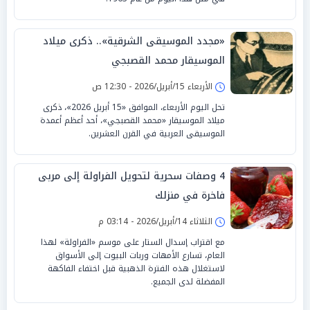
«مجدد الموسيقى الشرقية».. ذكرى ميلاد
الموسيقار محمد القصبجي
الأربعاء 15/أبريل/2026 - 12:30 ص
تحل اليوم الأربعاء، الموافق «15 أبريل 2026»، ذكرى
ميلاد الموسيقار «محمد القصبجي»، أحد أعظم أعمدة
الموسيقى العربية في القرن العشرين.
4 وصفات سحرية لتحويل الفراولة إلى مربى
فاخرة في منزلك
الثلاثاء 14/أبريل/2026 - 03:14 م
مع اقتراب إسدال الستار على موسم «الفراولة» لهذا
العام، تسارع الأمهات وربات البيوت إلى الأسواق
لاستغلال هذه الفترة الذهبية قبل اختفاء الفاكهة
المفضلة لدى الجميع.