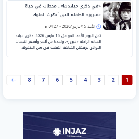
«في ذكرى ميلادها».. محطات في حياة
«فيروز» الطفلة التي أبهرت الملوك
الأحد 15/مارس/2026 - 04:27 م
تحل اليوم الأحد، الموافق 15 مارس 2026، ذكرى ميلاد
الفنانة الراحلة «فيروز»، واحدة من ألمع وأشهر النجمات
اللواتي عرفتهن الشاشة الفضية في سن الطفولة.
8
7
6
5
4
3
2
1