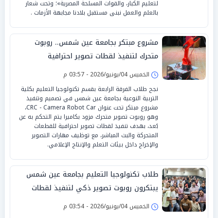
لتعليم الكبار، والقوات المسلحة المصرية»؛ وتحت شعار
بالعلم والعمل نبنى مستقبل بلادنا مجابهة الأزمات .
مشروع مبتكر بجامعة عين شمس.. روبوت
متحرك لتنفيذ لقطات تصوير احترافية
الخميس 04/يونيو/2026 - 03:57 م
نجح طلاب الفرقة الرابعة بقسم تكنولوجيا التعليم بكلية
التربية النوعية بجامعة عين شمس في تصميم وتنفيذ
مشروع مبتكر تحت عنوان CRC - Camera Robot Car،
وهو روبوت تصوير متحرك مزود بكاميرا يتم التحكم به عن
بُعد، بهدف تنفيذ لقطات تصوير احترافية للقطعات
المتحركة والبث المباشر، مع توظيف مهارات التصوير
والإخراج داخل بيئات التعلم والإنتاج الإعلامي.
طلاب تكنولوجيا التعليم بجامعة عين شمس
يبتكرون روبوت تصوير ذكي لتنفيذ لقطات
احترافية ودعم إنتاج الفيديو التعليمي
الخميس 04/يونيو/2026 - 03:54 م