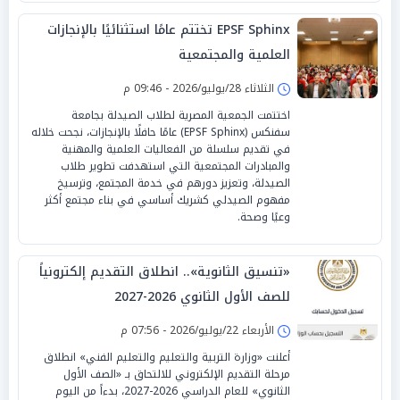
EPSF Sphinx تختتم عامًا استثنائيًا بالإنجازات
العلمية والمجتمعية
الثلاثاء 28/يوليو/2026 - 09:46 م
اختتمت الجمعية المصرية لطلاب الصيدلة بجامعة
سفنكس (EPSF Sphinx) عامًا حافلًا بالإنجازات، نجحت خلاله
في تقديم سلسلة من الفعاليات العلمية والمهنية
والمبادرات المجتمعية التي استهدفت تطوير طلاب
الصيدلة، وتعزيز دورهم في خدمة المجتمع، وترسيخ
مفهوم الصيدلي كشريك أساسي في بناء مجتمع أكثر
وعيًا وصحة.
«تنسيق الثانوية».. انطلاق التقديم إلكترونياً
للصف الأول الثانوي 2026-2027
الأربعاء 22/يوليو/2026 - 07:56 م
أعلنت «وزارة التربية والتعليم والتعليم الفني» انطلاق
مرحلة التقديم الإلكتروني للالتحاق بـ «الصف الأول
الثانوي» للعام الدراسي 2026-2027، بدءاً من اليوم