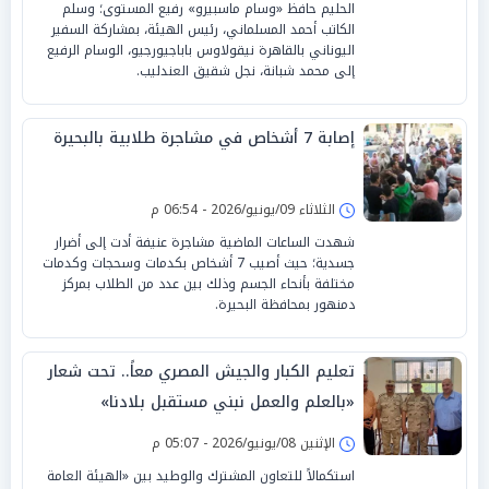
الحليم حافظ «وسام ماسبيرو» رفيع المستوى؛ وسلم
الكاتب أحمد المسلماني، رئيس الهيئة، بمشاركة السفير
اليوناني بالقاهرة نيقولاوس باباجيورجيو، الوسام الرفيع
إلى محمد شبانة، نجل شقيق العندليب.
إصابة 7 أشخاص في مشاجرة طلابية بالبحيرة
الثلاثاء 09/يونيو/2026 - 06:54 م
شهدت الساعات الماضية مشاجرة عنيفة أدت إلى أضرار
جسدية؛ حيث أصيب 7 أشخاص بكدمات وسحجات وكدمات
مختلفة بأنحاء الجسم وذلك بين عدد من الطلاب بمركز
دمنهور بمحافظة البحيرة.
تعليم الكبار والجيش المصري معاً.. تحت شعار
«بالعلم والعمل نبني مستقبل بلادنا»
الإثنين 08/يونيو/2026 - 05:07 م
استكمالاً للتعاون المشترك والوطيد بين «الهيئة العامة