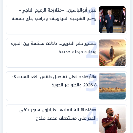
1
نبيل أبوالياسين.. «متلازمة الزعيم الناجي»
و«فخ الشرعية المزدوجة» وترامب ينأى بنفسه
وحليفه في «ميتم استراتيجي»
2
تفسير حلم الطريق.. دلالات مختلفة بين الحيرة
وبداية مرحلة جديدة
3
«الأرصاد» تعلن تفاصيل طقس الغد السبت 8-
8-2026 والظواهر الجوية
4
«مقاضاة للشائعات».. طرابزون سبور ينفي
الحجز على مستحقات محمد صلاح