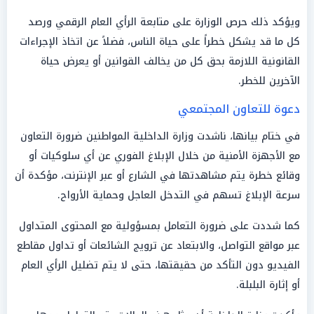
ويؤكد ذلك حرص الوزارة على متابعة الرأي العام الرقمي ورصد
كل ما قد يشكل خطراً على حياة الناس، فضلاً عن اتخاذ الإجراءات
القانونية اللازمة بحق كل من يخالف القوانين أو يعرض حياة
الآخرين للخطر.
دعوة للتعاون المجتمعي
في ختام بيانها، ناشدت وزارة الداخلية المواطنين ضرورة التعاون
مع الأجهزة الأمنية من خلال الإبلاغ الفوري عن أي سلوكيات أو
وقائع خطرة يتم مشاهدتها في الشارع أو عبر الإنترنت، مؤكدة أن
سرعة الإبلاغ تسهم في التدخل العاجل وحماية الأرواح.
كما شددت على ضرورة التعامل بمسؤولية مع المحتوى المتداول
عبر مواقع التواصل، والابتعاد عن ترويج الشائعات أو تداول مقاطع
الفيديو دون التأكد من حقيقتها، حتى لا يتم تضليل الرأي العام
أو إثارة البلبلة.