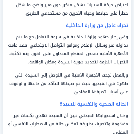
اعتراض حركة السيارات بشكل متكرر دون مبرر واضح، ما شكل
خطراً على حياتها وحياة الآخرين من مستخدمي الطريق.
تحرك عاجل من وزارة الداخلية
وفي إطار جهود وزارة الداخلية في سرعة التعامل مع ما يتم
تداوله عبر وسائل الإعلام ومواقع التواصل الاجتماعي، فقد قامت
الأجهزة الأمنية بفحص المقطع المتداول على الفور، وتم تكثيف
التحريات اللازمة لتحديد هوية السيدة ومكان الواقعة.
وبالفعل نجحت الأجهزة الأمنية في التوصل إلى السيدة التي
ظهرت في الفيديو، حيث تم ضبطها للتأكد من حالتها والوقوف
على أسباب تصرفها المفاجئ.
الحالة الصحية والنفسية للسيدة
وخلال استجوابها المبدئي تبين أن السيدة تهذي بكلمات غير
مفهومة وتتصرف بطريقة تعكس حالة من الاضطراب النفسي أو
العقلي.