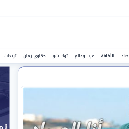
صاد
الثقافة
عرب وعالم
توك شو
حكاوي زمان
ترندات