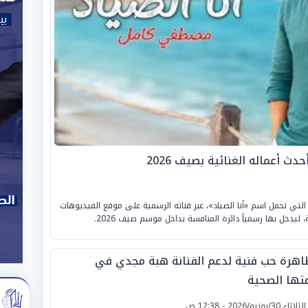
 أعماله الغنائية بصيف 2026
لتي تحمل اسم «أنا الصياد»، عبر قناته الرسمية على موقع الفيديوهات
يدخل بها رسمياً دائرة المنافسة بداخل موسم صيف 2026.
اهرة حب فنية لدعم الفنانة هبة مجدي في
متها الصحية
لثلاثاء 30/يونيو/2026 - 12:38 ص