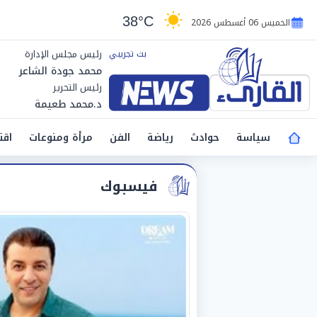
38°C
الخميس 06 أغسطس 2026
رئيس مجلس الإدارة
محمد جودة الشاعر
رئيس التحرير
د.محمد طعيمة
سياسة
حوادث
رياضة
الفن
مرأة ومنوعات
اقت
فيسبوك