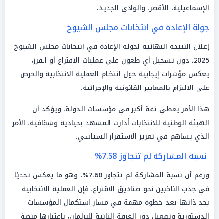
الإسماعيلية، الأقصر، والوادي الجديد.
جولة الإعادة في انتخابات مجلس الشيوخ
إعلان النتيجة النهائية لجولة الإعادة في انتخابات مجلس الشيوخ
2025، دون تسجيل أي طعون على عمليات الاقتراع أو الفرز،
يعكس مؤشرات إيجابية حول انتظام العملية الانتخابية والحرص
على الالتزام بالمعايير القانونية والإجرائية.
هذا الأمر يعطي ثقة أكبر في مؤسسات الدولة، ويؤكد أن
الهيئة الوطنية للانتخابات أدارت المشهد بحيادية وشفافية، الأمر
الذي يساهم في تعزيز الاستقرار السياسي.
نسبة المشاركة لم تتجاوز 7.68%
ورغم أن نسبة المشاركة لم تتجاوز 7.68%، وهو ما يعكس تحديًا
في جذب الناخبين نحو صناديق الاقتراع، فإن العملية الانتخابية
بحد ذاتها تعد خطوة مهمة في مسار استكمال المؤسسات
الدستورية وتفعيل دور الغرفة الثانية للبرلمان، باعتبارها منصة