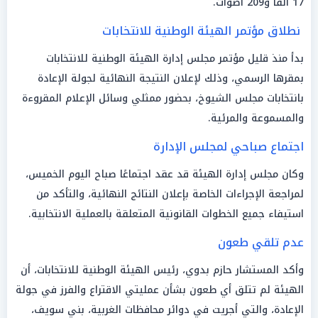
17 ألفًا و209 أصوات.
نطلاق مؤتمر الهيئة الوطنية للانتخابات
بدأ منذ قليل مؤتمر مجلس إدارة الهيئة الوطنية للانتخابات
بمقرها الرسمي، وذلك لإعلان النتيجة النهائية لجولة الإعادة
بانتخابات مجلس الشيوخ، بحضور ممثلي وسائل الإعلام المقروءة
والمسموعة والمرئية.
اجتماع صباحي لمجلس الإدارة
وكان مجلس إدارة الهيئة قد عقد اجتماعًا صباح اليوم الخميس،
لمراجعة الإجراءات الخاصة بإعلان النتائج النهائية، والتأكد من
استيفاء جميع الخطوات القانونية المتعلقة بالعملية الانتخابية.
عدم تلقي طعون
وأكد المستشار حازم بدوي، رئيس الهيئة الوطنية للانتخابات، أن
الهيئة لم تتلق أي طعون بشأن عمليتي الاقتراع والفرز في جولة
الإعادة، والتي أجريت في دوائر محافظات الغربية، بني سويف،