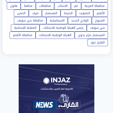
محافظة الغربية
تمر
الانتخاب
محافظات
محافظ
قانون
الأقصر
التصويت
النتيجة
المستشار
صرف
الحمى
الشيوخ
الوادي الجديد
الاسماعيلية
محافظة بنى سويف
بني سويف
رئيس الهيئة الوطنية للانتخابات
العملية الإنتخابية
المستشار حازم بدوي
الهيئة الوطنية للانتخابات
محافظة الأقصر
القارئ نيوز