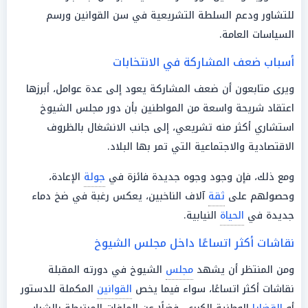
للتشاور ودعم السلطة التشريعية في سن القوانين ورسم
السياسات العامة.
أسباب ضعف المشاركة في الانتخابات
ويرى متابعون أن ضعف المشاركة يعود إلى عدة عوامل، أبرزها
اعتقاد شريحة واسعة من المواطنين بأن دور مجلس الشيوخ
استشاري أكثر منه تشريعي، إلى جانب الانشغال بالظروف
الاقتصادية والاجتماعية التي تمر بها البلاد.
ومع ذلك، فإن وجود وجوه جديدة فائزة في
جولة
الإعادة،
وحصولهم على
ثقة
آلاف الناخبين، يعكس رغبة في ضخ دماء
جديدة في
الحياة
النيابية.
نقاشات أكثر اتساعًا داخل مجلس الشيوخ
ومن المنتظر أن يشهد
مجلس
الشيوخ في دورته المقبلة
نقاشات أكثر اتساعًا، سواء فيما يخص
القوانين
المكملة للدستور