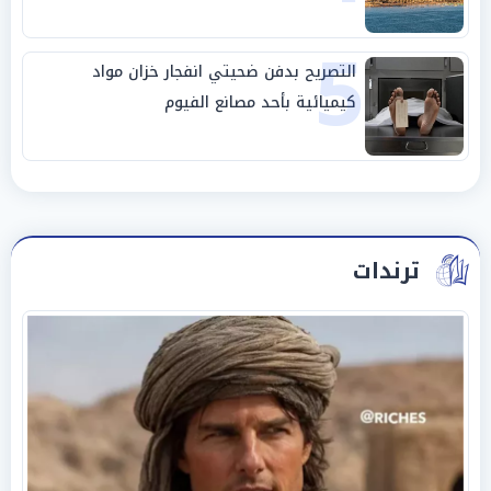
5
التصريح بدفن ضحيتي انفجار خزان مواد
كيميائية بأحد مصانع الفيوم
ترندات