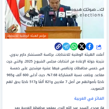
مؤتمر الهيئة الوطنية للانتخابات
شارك
أعلنت الهيئة الوطنية للانتخابات، برئاسة المستشار حازم بدوي،
نتيجة جولة الإعادة من انتخابات مجلس الشيوخ 2025، والتي جرت
في خمس محافظات وتنافس فيها عشرة مرشحين على خمسة
مقاعد. وبلغت نسبة المشاركة 7.68%، حيث أدلى 600 ألف و965
ناخبًا بأصواتهم من أصل 7 ملايين و821 ألفًا و517 ناخبًا يحق لهم
التصويت.
الفائز في الغربية
فاز مجدي السيد عبد الله البري بمقعد محافظة الغربية بعد