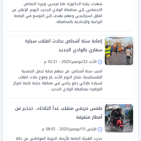
شهدت زيارة الدكتورة مايا مرسي، وزيرة التضامن
الاجتماعي، إلى محافظة الوادي الجديد، اليوم، الإعلان عن
اتفاق استراتيجي ومهم يهدف إلى التوسع في الرقعة
الزراعية والإنتاجية بالمحافظة.
إصابة ستة أشخاص بحادث انقلاب سيارة
سفاري بالوادي الجديد
الأحد 23/نوفمبر/2025 - 02:21 م
أصيب ستة أشخاص، من بينهم شابة تحمل الجنسية
الفلسطينية، صباح اليوم الأحد، إثر وقوع حادث انقلاب
لسيارة ملاكي دفع رباعي في منطقة جبلية تابعة لمركز
الفرافرة بمحافظة الوادي الجديد.
طقس خريفي متقلب غداً الثلاثاء.. تحذير من
أمطار متفرقة
الإثنين 10/نوفمبر/2025 - 08:55 م
حذرت الهيئة العامة للأرصاد الجوية المواطنين من حالة