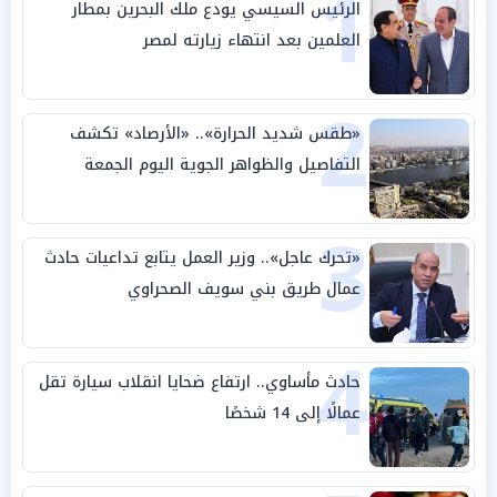
1
الرئيس السيسي يودع ملك البحرين بمطار
العلمين بعد انتهاء زيارته لمصر
2
«طقس شديد الحرارة».. «الأرصاد» تكشف
التفاصيل والظواهر الجوية اليوم الجمعة
3
«تحرك عاجل».. وزير العمل يتابع تداعيات حادث
عمال طريق بني سويف الصحراوي
4
حادث مأساوي.. ارتفاع ضحايا انقلاب سيارة تقل
عمالًا إلى 14 شخصًا