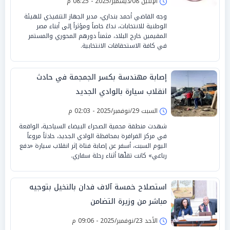
الإثنين 08/ديسمبر/2025 - 08:25 م
وجه القاضي أحمد بنداري، مدير الجهاز التنفيذي للهيئة
الوطنية للانتخابات، نداءً خاصاً ومؤثراً إلى أبناء مصر
المقيمين خارج البلاد، مثمناً دورهم المحوري والمستمر
في كافة الاستحقاقات الانتخابية.
إصابة مهندسة بكسر الجمجمة في حادث
انقلاب سيارة بالوادي الجديد
السبت 29/نوفمبر/2025 - 02:03 م
شهدت منطقة محمية الصحراء البيضاء السياحية، الواقعة
في مركز الفرافرة بمحافظة الوادي الجديد، حادثاً مروعاً
اليوم السبت، أسفر عن إصابة فتاة إثر انقلاب سيارة «دفع
رباعي» كانت تقلّها أثناء رحلة سفاري.
استصلاح خمسة آلاف فدان بالنخيل بتوجيه
مباشر من وزيرة التضامن
الأحد 23/نوفمبر/2025 - 09:06 م