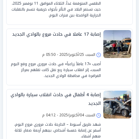
الطقس المتوقعة غداً، الثلاثاء الموافق 11 نوفمبر 2025،
حيث تستمر البلاد في التأثر بأجواء خريفية تتسم بالتقلبات
الحرارية الواضحة بين فترات اليوم.
إصابة 17 عاملا في حادث مروع بالوادي الجديد
السبت 25/أكتوبر/2025 - 05:50 م
أصيب «17 عاملاً زراعياً» في حادث مروري مروع وقع اليوم
السبت، إثر انقلاب سيارة ربع نقل كانت تقلهم بمركز
الفرافرة في محافظة الوادي الجديد.
إصابة 4 أطفال في حادث انقلاب سيارة بالوادي
الجديد
السبت 04/أكتوبر/2025 - 04:12 م
شهد طريق أسيوط – الخارجة حادث مروري مروع اليوم،
أسفر عن إصابة خمسة أشخاص، بينهم أربعة صغار، ثلاثة
منهم أشقاء.