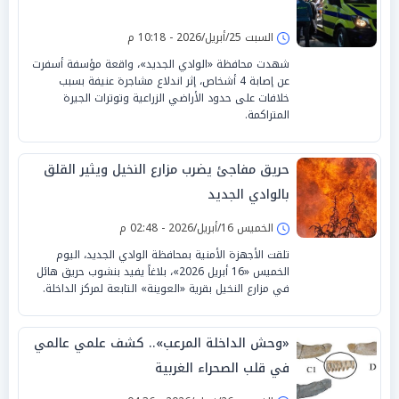
السبت 25/أبريل/2026 - 10:18 م
شهدت محافظة «الوادي الجديد»، واقعة مؤسفة أسفرت
عن إصابة 4 أشخاص، إثر اندلاع مشاجرة عنيفة بسبب
خلافات على حدود الأراضي الزراعية وتوترات الجيرة
المتراكمة.
حريق مفاجئ يضرب مزارع النخيل ويثير القلق
بالوادي الجديد
الخميس 16/أبريل/2026 - 02:48 م
تلقت الأجهزة الأمنية بمحافظة الوادي الجديد، اليوم
الخميس «16 أبريل 2026»، بلاغاً يفيد بنشوب حريق هائل
في مزارع النخيل بقرية «العوينة» التابعة لمركز الداخلة.
«وحش الداخلة المرعب».. كشف علمي عالمي
في قلب الصحراء الغربية