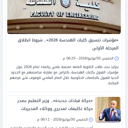
«مؤشرات تنسيق كليات الهندسة 2026».. شروط انطلاق
المرحلة الأولى
الخميس 30/يوليو/2026 - 06:29 م
يتزايد بحث طلاب الثانوية العامة «شعبة علمي رياضة» لعام 2026 حول
مؤشرات القبول بكليات الهندسة، بالتزامن مع مقارنة مجاميعهم مع الحدود
الدنيا للقبول بالجامعات الحكومية خلال العام الماضي للوقوف على فرصهم
المتاحة.
«حركة قيادات جديدة».. وزير التعليم يصدر
حركة تكليفات لمديري ووكلاء المديريات
بالتعليم
الخميس 30/يوليو/2026 - 06:12 م
أصدر «محمد عبد اللطيف»، وزير التربية والتعليم والتعليم