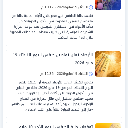
الثلاثاء 19/مايو/2026 - 10:17 م
تشهد حالة الطقس في مصر خلال الأيام الحالية حالة من
«التحسن النسبي الملحوظ في الأحوال الجوية»؛ حيث
بدأت الأجواء في الاستقرار التدريجي بعد موجة الحرارة
الشديدة القياسية التي ضربت معظم المحافظات المصرية
خلال الـ48 ساعة الماضية.
الأرصاد تعلن تفاصيل طقس اليوم الثلاثاء 19
مايو 2026
الثلاثاء 19/مايو/2026 - 12:36 ص
تتوقع الهيئة العامة للأرصاد الجوية أن يشهد طقس
اليوم الثلاثاء، الموافق 19 مايو 2026، حالة من التباين
في الأحوال الجوية على كافة أنحاء الجمهورية؛ حيث
يسود «طقس معتدل إلى مائل للحرارة في الصباح
الباكر»، ليتحول تدريجياً مع تقدم ساعات النهار إلى طقس
«حار إلى شديد الحرارة نهاراً على أغلب الأنحاء».
توقعات حالة الطقس اليوم الأحد 10 مايو