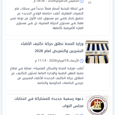
الخميس 26/فبراير/2026 - 04:36 م
في لحظة تاريخية تُسطر فصلاً جديداً في سجلات علم
الحفريات الفقارية، أعلنت «جامعة الوادي الجديد» عن
تحقيق إنجاز علمي غير مسبوق، يُعد الأول من نوعه ليس
فقط على مستوى الدولة المصرية، بل على مستوى
القارة الأفريقية بأكملها.
وزارة الصحة تطلق حركة تكليف الأطباء
البشريين والتمريض لعام 2026
الأربعاء 18/فبراير/2026 - 11:14 م
أعلنت «وزارة الصحة والسكان المصرية»، ممثلة في قطاع
تنمية المهن الطبية والإدارة العامة لشئون التكليف، عن
انطلاق حركة التكليف الجديدة للأطباء البشريين من
خريجي الجامعات الحكومية والخاصة.
دعوة رسمية جديدة للمشاركة في انتخابات
مجلس النواب