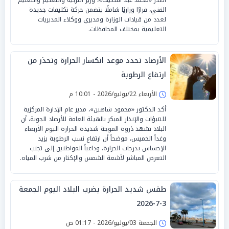
الفني، قرارًا وزاريًا شاملًا يتضمن حركة تكليفات جديدة
لعدد من قيادات الوزارة ومديري ووكلاء المديريات
التعليمية بمختلف المحافظات.
الأرصاد تحدد موعد انكسار الحرارة وتحذر من
ارتفاع الرطوبة
الأربعاء 22/يوليو/2026 - 10:01 م
أكد الدكتور «محمود شاهين»، مدير عام الإدارة المركزية
للتنبؤات والإنذار المبكر بالهيئة العامة للأرصاد الجوية، أن
البلاد تشهد ذروة الموجة شديدة الحرارة اليوم الأربعاء
وغداً الخميس، موضحاً أن ارتفاع نسب الرطوبة يزيد
الإحساس بدرجات الحرارة، وداعياً المواطنين إلى تجنب
التعرض المباشر لأشعة الشمس والإكثار من شرب المياه.
طقس شديد الحرارة يضرب البلاد اليوم الجمعة
3-7-2026
الجمعة 03/يوليو/2026 - 01:17 ص