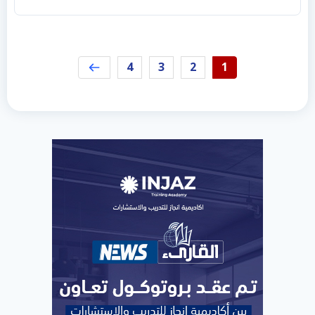
4
3
2
1