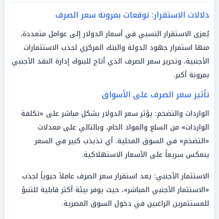
دلالات الاستقرار: توقعات بمرونة سعر الصرف
يُعزى الاستقرار النسبي في أسعار الدولار إلى عوامل متعددة،
منها استمرار جهود الدولة والبنك المركزي لجذب الاستثمارات
الأجنبية، وتحرير سعر الصرف الذي أتاح للبنوك إدارة النقد الأجنبي
بمرونة أكبر.
تأثير سعر الصرف على الأسواق
الواردات والتضخم: يؤثر سعر الدولار بشكل مباشر على «تكلفة
الواردات» من السلع والمواد الخام، وبالتالي على معدلات
«التضخم» في السوق المحلية. أي تذبذب كبير في السعر
ينعكس سريعاً على الأسعار الاستهلاكية.
الاستثمار الأجنبي: يعد استقرار سعر الصرف عاملاً حيوياً لجذب
«الاستثمار الأجنبي المباشر»، حيث يوفر بيئة أكثر قابلية للتنبؤ
للمستثمرين الراغبين في دخول السوق المصرية.