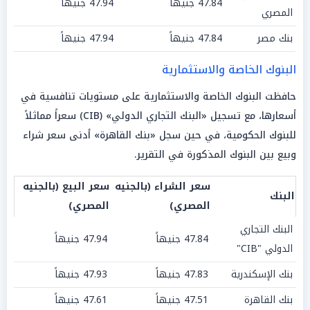
47.84 جنيهاً
47.94 جنيهاً
المصري
بنك مصر
47.84 جنيهاً
47.94 جنيهاً
البنوك الخاصة والاستثمارية
حافظت البنوك الخاصة والاستثمارية على مستويات تنافسية في
أسعارها، مع تسجيل «البنك التجاري الدولي» (CIB) سعراً مماثلاً
للبنوك الحكومية، في حين سجل «بنك القاهرة» أدنى سعر شراء
وبيع بين البنوك المذكورة في التقرير.
سعر الشراء (بالجنيه
سعر البيع (بالجنيه
البنك
المصري)
المصري)
البنك التجاري
47.84 جنيهاً
47.94 جنيهاً
الدولي "CIB"
بنك الإسكندرية
47.83 جنيهاً
47.93 جنيهاً
بنك القاهرة
47.51 جنيهاً
47.61 جنيهاً