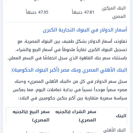
البنك المركزي
47.81 جنيهاً
47.95 جنيهاً
المصري
أسعار الدولار في البنوك التجارية الكبرى
تفاوتت أسعار الدولار بشكل طفيف بين البنوك المصرية، مع
تسجيل البنوك الكبرى تقارباً ملحوظاً في أسعار البيع والشراء،
باستثناء سعر بنك القاهرة الذي سجل انخفاضًا في السعر المعلن.
البنك الأهلي المصري وبنك مصر (أكبر البنوك الحكومية):
سجل سعر الدولار في كل من «البنك الأهلي المصري» و«بنك
مصر» سعراً موحداً نسبياً في بداية تعاملات اليوم، مما يعكس
سياسة سعرية متقاربة بين أكبر بنكين حكوميين في البلاد:
سعر الشراء (بالجنيه
سعر البيع (بالجنيه
البنك
المصري)
المصري)
البنك الأهلي