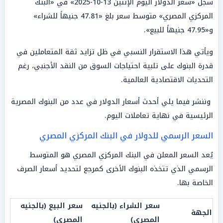
سجل «سعر الدولار اليوم الإثنين 13-10-2025» في «البنك
المركزي المصري» متوسط سعر بلغ «47.81 جنيهاً للشراء»
و«47.95 جنيهاً للبيع».
ويأتي هذا الاستقرار النسبي في ظل تزايد ثقة المتعاملين في
قدرة البنوك على تلبية احتياجات السوق من النقد الأجنبي، رغم
التحديات الاقتصادية العالمية.
وننشر فيما يلي أحدث أسعار الدولار في عدد من البنوك المصرية
الرئيسية في نهاية تعاملات اليوم.
السعر الرسمي للدولار في البنك المركزي المصري
يُعد السعر المعلن في البنك المركزي المصري هو المتوسط
الرسمي الذي تتخذه البنوك الأخرى كمرجع لتحديد أسعار الصرف
الخاصة بها.
سعر الشراء (بالجنيه
سعر البيع (بالجنيه
الجهة
المصري)
المصري)