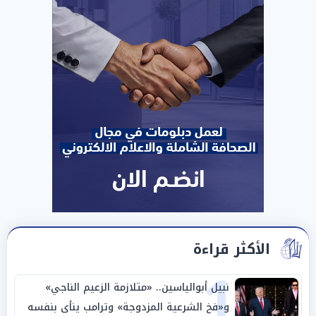
الأكثر قراءة
1
نبيل أبوالياسين.. «متلازمة الزعيم الناجي»
و«فخ الشرعية المزدوجة» وترامب ينأى بنفسه