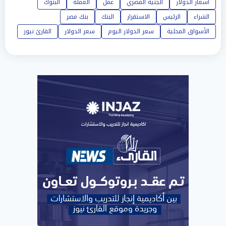
أسعار الدولار
الجنية المصري
عمل
العملة
البنوك
الشراء
الرئيس
الاستقرار
البنك
بنك مصر
الأسواق المحلية
سعر الدولار اليوم
سعر الدولار
القارئ نيوز