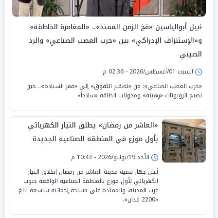
نبيل أبوالياسين «فخ الزمن الممتد».. «المغامرة الخاطفة»
و«الإستنزاف الإدراكي» بين «حرب العصب الصناعي» والرد
الصيني
السبت 01/أغسطس/2026 - 02:36 م
«حرب العصب الصناعي»: من «تصفير التفوق» إلى «ممر السيادة».. حين
تصبح الروبوتات «رهينة» ومحولات الطاقة «سلاحاً»
«العاشر من رمضان» يطلق التيار الكهربائي
بأول موزع في المنطقة الصناعية الجديدة
الأحد 19/يوليو/2026 - 10:43 م
أعلن جهاز تنمية مدينة العاشر من رمضان إطلاق التيار
الكهربائي لأول موزع بالمنطقة الصناعية الواقعة جنوب
غرب المدينة، والممتدة على مساحة إجمالية شاسعة تبلغ
«2200 فدان».