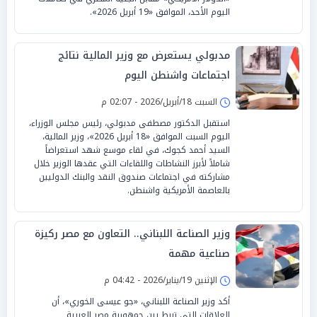
اليوم الأحد، الموافق «19 أبريل 2026».
مدبولي يستعرض مع وزير المالية نتائج
اجتماعات واشنطن اليوم
السبت 18/أبريل/2026 - 02:07 م
استقبل الدكتور مصطفى مدبولي، رئيس مجلس الوزراء،
اليوم السبت الموافق «18 أبريل 2026»، وزير المالية،
السيد أحمد كجوك، في لقاء موسع شهد استعراضاً
شاملاً لأبرز النشاطات واللقاءات التي عقدها الوزير خلال
مشاركته في اجتماعات صندوق النقد والبنك الدوليين
بالعاصمة الأمريكية واشنطن.
وزير الصناعة اللبناني.. التعاون مع مصر ركيزة
صناعية مهمة
الإثنين 19/يناير/2026 - 04:42 م
أكد وزير الصناعة اللبناني، «جو عيسى الخوري»، أن
العلاقات التي تربط بين جمهورية مصر العربية