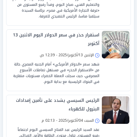
والتعليم الفني، صباح اليوم، وفداً رفيع المستوى من
«غرفة التجارة الأمريكية في مصر»، برئاسة السيدة
سيلفيا مناسا، الرئيس التنفيذي للغرفة.
استقرار حذر في سعر الدولار اليوم الاثنين 13
أكتوبر
الإثنين 13/أكتوبر/2025 - 12:39 ص
شهد سعر «الدولار الأمريكي» أمام الجنيه المصري حالة
من «الاستقرار الحذر» في مستهل تعاملات الأسبوع
المصرفي، حيث سجلت العملة الخضراء مستويات متقاربة
في البنوك الرئيسية مع بداية اليوم.
الرئيس السيسي يشدد على تأمين إمدادات
البترول للكهرباء
السبت 04/أكتوبر/2025 - 02:13 م
عقد السيد الرئيس عبد الفتاح السيسي اليوم اجتماعاً
رفيع المستوى تناول محوري الطاقة والأمن الغذائي