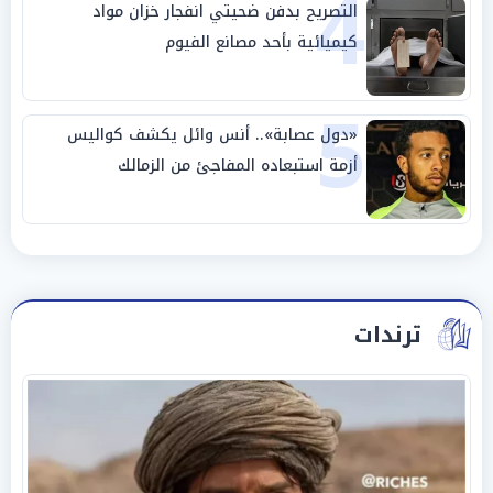
4
التصريح بدفن ضحيتي انفجار خزان مواد
كيميائية بأحد مصانع الفيوم
5
«دول عصابة».. أنس وائل يكشف كواليس
أزمة استبعاده المفاجئ من الزمالك
ترندات