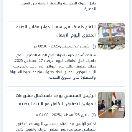
داخل البنوك الحكومية والخاصة العاملة في السوق
المصرية.
ارتفاع طفيف في سعر الدولار مقابل الجنيه
المصري اليوم الأربعاء
الأربعاء 27/أغسطس/2025 - 08:30 ص
شهدت أسعار صرف الدولار أمام الجنيه المصري ارتفاع
طفيف خلال تعاملات اليوم الأربعاء 27 أغسطس 2025،
وذلك للجلسة الثالثة على التوالي، في وقت واصل فيه
البنك المركزي المصري اتخاذ خطوات مكثفة لضبط السيولة
والسيطرة على السوق النقدية.
الرئيس السيسي يوجه باستكمال مشروعات
الموانئ لتحقيق التكامل مع البنية التحتية
العملاقة
الإثنين 25/أغسطس/2025 - 04:00 م
اجتمع الرئيس عبد الفتاح السيسي، اليوم، مع الدكتور
مصطفى مدبولي رئيس مجلس الوزراء، والفريق كامل