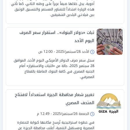
أخوية، يحل خلالها ضيفاً عزيزاً على وطنه الثاني، كما تأتي
هذه الزيارة امتداداً للتشاور المستمر والتنسيق الوثيق
بين قيادتي البلدين الشقيقين.
ثبات «دولار البنوك».. استقرار سعر الصرف
اليوم الأحد
الأحد 28/سبتمبر/2025 - 12:00 ص
سجل سعر صرف الدولار الأمريكي اليوم الأحد، الموافق
28 سبتمبر 2025، حالة من «الثبات والاستقرار» أمام
الجنيه المصري في كافة البنوك العاملة بالقطاع
المصرفي.
تغيير شعار محافظة الجيزة استعداداً لافتتاح
المتحف المصري
الجمعة 26/سبتمبر/2025 - 12:49 م
في خطوة استراتيجية تُرسخ مكانتها كبوابة للحضارة
المصرية ومستقبل التنمية، أعلنت محافظة الجيزة عن