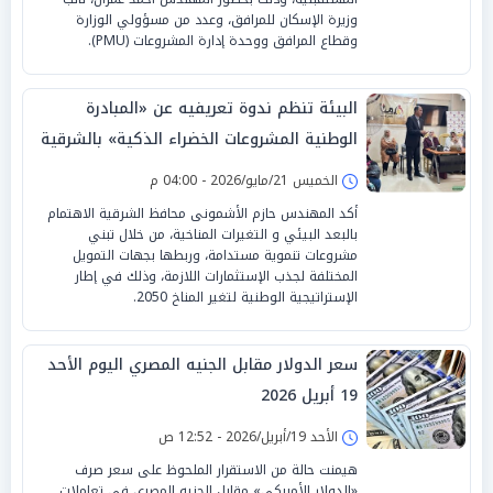
وزيرة الإسكان للمرافق، وعدد من مسؤولي الوزارة
وقطاع المرافق ووحدة إدارة المشروعات (PMU).
البيئة تنظم ندوة تعريفيه عن «المبادرة
الوطنية المشروعات الخضراء الذكية» بالشرقية
الخميس 21/مايو/2026 - 04:00 م
أكد المهندس حازم الأشمونى محافظ الشرقية الاهتمام
بالبعد البيئي و التغيرات المناخية، من خلال تبني
مشروعات تنموية مستدامة، وربطها بجهات التمويل
المختلفة لجذب الإستثمارات اللازمة، وذلك في إطار
الإستراتيجية الوطنية لتغير المناخ 2050.
سعر الدولار مقابل الجنيه المصري اليوم الأحد
19 أبريل 2026
الأحد 19/أبريل/2026 - 12:52 ص
هيمنت حالة من الاستقرار الملحوظ على سعر صرف
«الدولار الأمريكي» مقابل الجنيه المصري في تعاملات