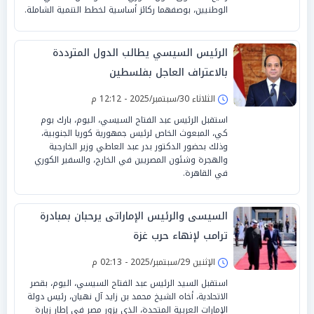
الوطنيين، بوصفهما ركائز أساسية لخطط التنمية الشاملة.
الرئيس السيسي يطالب الدول المترددة
بالاعتراف العاجل بفلسطين
الثلاثاء 30/سبتمبر/2025 - 12:12 م
استقبل الرئيس عبد الفتاح السيسي، اليوم، بارك بوم
كي، المبعوث الخاص لرئيس جمهورية كوريا الجنوبية،
وذلك بحضور الدكتور بدر عبد العاطي وزير الخارجية
والهجرة وشئون المصريين في الخارج، والسفير الكوري
في القاهرة.
السيسى والرئيس الإماراتى يرحبان بمبادرة
ترامب لإنهاء حرب غزة
الإثنين 29/سبتمبر/2025 - 02:13 م
استقبل السيد الرئيس عبد الفتاح السيسي، اليوم، بقصر
الاتحادية، أخاه الشيخ محمد بن زايد آل نهيان، رئيس دولة
الإمارات العربية المتحدة، الذي يزور مصر في إطار زيارة