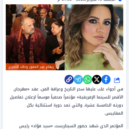
ريهام عبد الغفور وخالد الصاوي
شارك
في أجواء غلب عليها سحر التاريخ وعراقة الفن، عقد «مهرجان
الأقصر للسينما الإفريقية» مؤتمراً صحفياً موسعاً لإعلان تفاصيل
دورته الخامسة عشرة، والتي تعد دورة استثنائية بكل
المقاييس.
المؤتمر الذي شهد حضور السيناريست «سيد فؤاد» رئيس