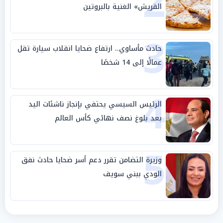
2
القريش» الغنية بالبروتين
3
حادث مأساوي.. ارتفاع ضحايا انقلاب سيارة تقل
عمالًا إلى 14 شخصًا
4
الرئيس السيسي يحتفي بإنجاز ناشئات اليد
بعد بلوغ نصف نهائي كأس العالم
5
وزيرة التضامن تقرر دعم أسر ضحايا حادث نفق
الودي ببني سويف