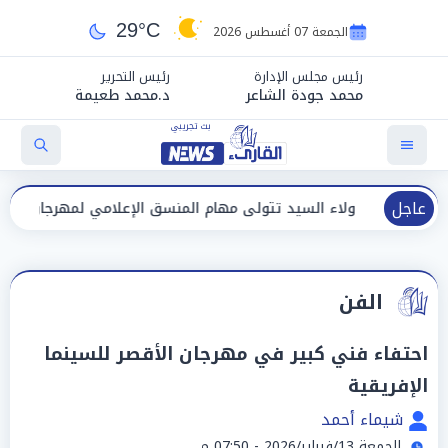
29°C
الجمعة 07 أغسطس 2026
رئيس مجلس الإدارة
رئيس التحرير
محمد جودة الشاعر
د.محمد طعيمة
عاجل
 السيد تتولى مهام المنسق الإعلامي لمهرجان "الأفضل بين الأفضل" في 
الفن
احتفاء فني كبير في مهرجان الأقصر للسينما
الإفريقية
شيماء أحمد
الجمعة 13/فبراير/2026 - 07:50 م