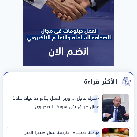
الأكثر قراءة
1
«تحرك عاجل».. وزير العمل يتابع تداعيات حادث
عمال طريق بني سويف الصحراوي
«وجبة صحية».. طريقة عمل «بيتزا الجبن